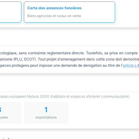
Carte des annonces foncières
Biens agricoles et ruraux en vente
cologique, sans contrainte reglementaire directe. Toutefois, sa prise en compte 
anisme (PLU, SCOT). Tout projet d'amenagement dans cette zone doit demontrer 
especes protegees peut imposer une demande de derogation au titre de l'
article L
reseau europeen Natura 2000 (habitats et especes d’interet communautaire).
3
1
unes
exploitations