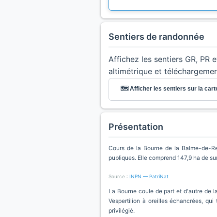
Sentiers de randonnée
Affichez les sentiers GR, PR 
altimétrique et téléchargeme
🗺️ Afficher les sentiers sur la cart
Présentation
Cours de la Bourne de la Balme-de-Re
publiques. Elle comprend 147,9 ha de su
Source :
INPN — PatriNat
La Bourne coule de part et d'autre de l
Vespertilion à oreilles échancrées, qui
privilégié.