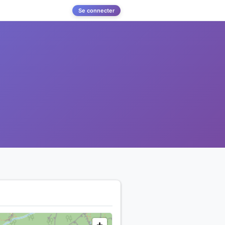
Se connecter
l