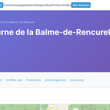
a)
Communes
Appellations
Regions
Eau
Production
Bio
Sur mesure
ne de la Balme-de-Rencurel
urne de la Balme-de-Rencure
on
Chiffres clés
Protections
Activité agricole
Communes