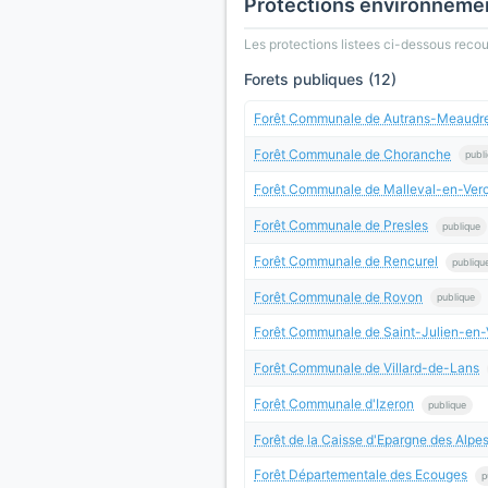
Protections environneme
Les protections listees ci-dessous rec
Forets publiques (12)
Forêt Communale de Autrans-Meaudr
Forêt Communale de Choranche
publ
Forêt Communale de Malleval-en-Ver
Forêt Communale de Presles
publique
Forêt Communale de Rencurel
publiqu
Forêt Communale de Rovon
publique
Forêt Communale de Saint-Julien-en-
Forêt Communale de Villard-de-Lans
Forêt Communale d'Izeron
publique
Forêt de la Caisse d'Epargne des Alpe
Forêt Départementale des Ecouges
p