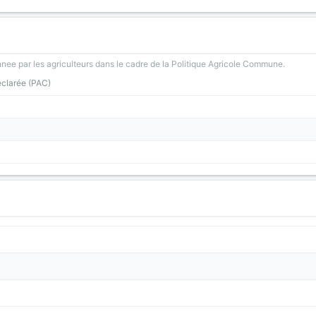
nee par les agriculteurs dans le cadre de la Politique Agricole Commune.
éclarée (PAC)