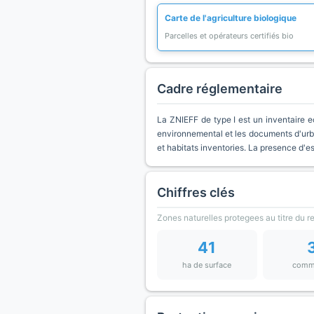
Carte de l'agriculture biologique
Parcelles et opérateurs certifiés bio
Cadre réglementaire
La ZNIEFF de type I est un inventaire e
environnemental et les documents d'urb
et habitats inventories. La presence d'
Chiffres clés
Zones naturelles protegees au titre du 
41
ha de surface
comm