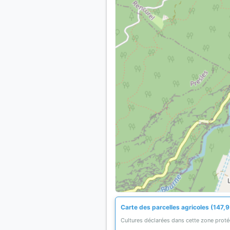
Carte des parcelles agricoles (147,9
Cultures déclarées dans cette zone prot