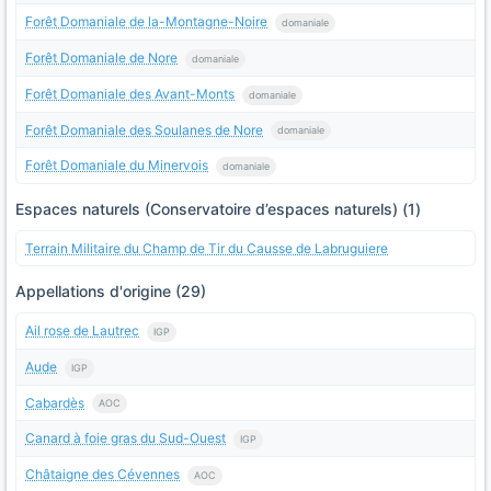
Forêt Domaniale de la-Montagne-Noire
domaniale
Forêt Domaniale de Nore
domaniale
Forêt Domaniale des Avant-Monts
domaniale
Forêt Domaniale des Soulanes de Nore
domaniale
Forêt Domaniale du Minervois
domaniale
Espaces naturels (Conservatoire d’espaces naturels) (1)
Terrain Militaire du Champ de Tir du Causse de Labruguiere
Appellations d'origine (29)
Ail rose de Lautrec
IGP
Aude
IGP
Cabardès
AOC
Canard à foie gras du Sud-Ouest
IGP
Châtaigne des Cévennes
AOC