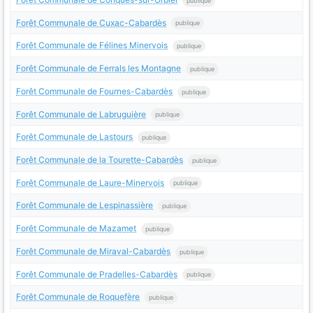
publique
Forêt Communale de Cuxac-Cabardès
publique
Forêt Communale de Félines Minervois
publique
Forêt Communale de Ferrals les Montagne
publique
Forêt Communale de Fournes-Cabardès
publique
Forêt Communale de Labruguière
publique
Forêt Communale de Lastours
publique
Forêt Communale de la Tourette-Cabardès
publique
Forêt Communale de Laure-Minervois
publique
Forêt Communale de Lespinassière
publique
Forêt Communale de Mazamet
publique
Forêt Communale de Miraval-Cabardès
publique
Forêt Communale de Pradelles-Cabardès
publique
Forêt Communale de Roquefère
publique