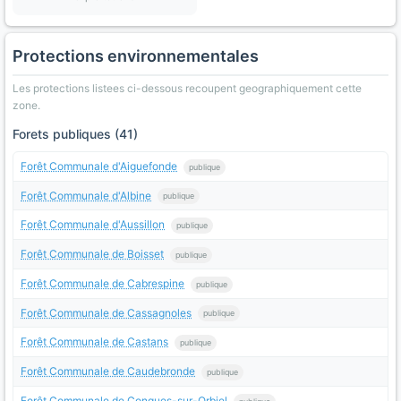
Protections environnementales
Les protections listees ci-dessous recoupent geographiquement cette
zone.
Forets publiques (41)
Forêt Communale d'Aiguefonde
publique
Forêt Communale d'Albine
publique
Forêt Communale d'Aussillon
publique
Forêt Communale de Boisset
publique
Forêt Communale de Cabrespine
publique
Forêt Communale de Cassagnoles
publique
Forêt Communale de Castans
publique
Forêt Communale de Caudebronde
publique
Forêt Communale de Conques-sur-Orbiel