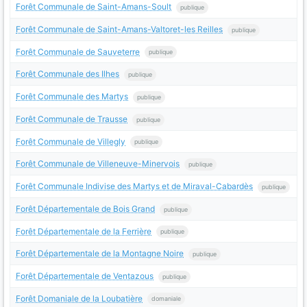
Forêt Communale de Saint-Amans-Soult
publique
Forêt Communale de Saint-Amans-Valtoret-les Reilles
publique
Forêt Communale de Sauveterre
publique
Forêt Communale des Ilhes
publique
Forêt Communale des Martys
publique
Forêt Communale de Trausse
publique
Forêt Communale de Villegly
publique
Forêt Communale de Villeneuve-Minervois
publique
Forêt Communale Indivise des Martys et de Miraval-Cabardès
publique
Forêt Départementale de Bois Grand
publique
Forêt Départementale de la Ferrière
publique
Forêt Départementale de la Montagne Noire
publique
Forêt Départementale de Ventazous
publique
Forêt Domaniale de la Loubatière
domaniale