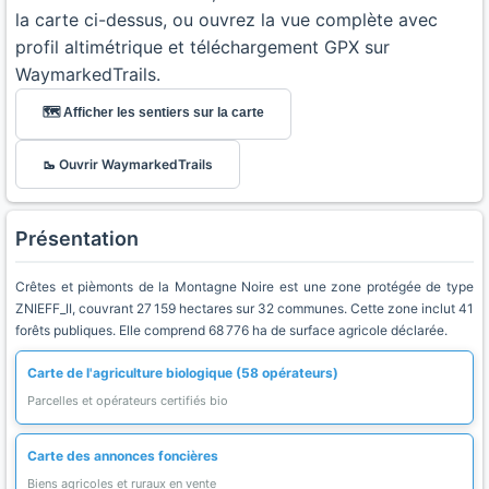
la carte ci-dessus, ou ouvrez la vue complète avec
profil altimétrique et téléchargement GPX sur
WaymarkedTrails.
🗺️ Afficher les sentiers sur la carte
🥾 Ouvrir WaymarkedTrails
Présentation
Crêtes et pièmonts de la Montagne Noire est une zone protégée de type
ZNIEFF_II, couvrant 27 159 hectares sur 32 communes. Cette zone inclut 41
forêts publiques. Elle comprend 68 776 ha de surface agricole déclarée.
Carte de l'agriculture biologique (58 opérateurs)
Parcelles et opérateurs certifiés bio
Carte des annonces foncières
Biens agricoles et ruraux en vente