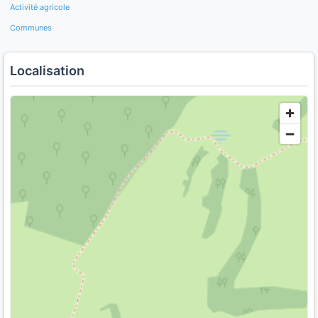
Activité agricole
Communes
Localisation