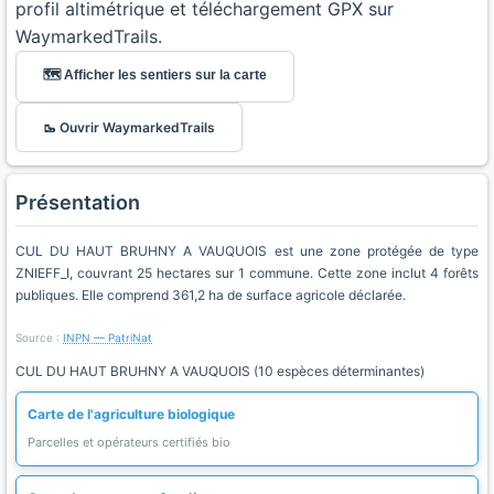
profil altimétrique et téléchargement GPX sur
WaymarkedTrails.
🗺️ Afficher les sentiers sur la carte
🥾 Ouvrir WaymarkedTrails
Présentation
CUL DU HAUT BRUHNY A VAUQUOIS est une zone protégée de type
ZNIEFF_I, couvrant 25 hectares sur 1 commune. Cette zone inclut 4 forêts
publiques. Elle comprend 361,2 ha de surface agricole déclarée.
Source :
INPN — PatriNat
CUL DU HAUT BRUHNY A VAUQUOIS (10 espèces déterminantes)
Carte de l'agriculture biologique
Parcelles et opérateurs certifiés bio