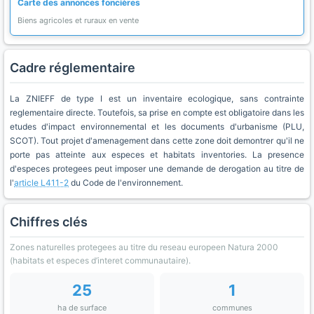
Carte des annonces foncières
Biens agricoles et ruraux en vente
Cadre réglementaire
La ZNIEFF de type I est un inventaire ecologique, sans contrainte
reglementaire directe. Toutefois, sa prise en compte est obligatoire dans les
etudes d'impact environnemental et les documents d'urbanisme (PLU,
SCOT). Tout projet d'amenagement dans cette zone doit demontrer qu'il ne
porte pas atteinte aux especes et habitats inventories. La presence
d'especes protegees peut imposer une demande de derogation au titre de
l'
article L411-2
du Code de l'environnement.
Chiffres clés
Zones naturelles protegees au titre du reseau europeen Natura 2000
(habitats et especes d’interet communautaire).
25
1
ha de surface
communes