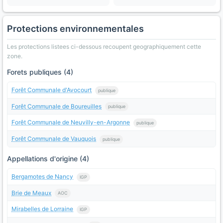
Protections environnementales
Les protections listees ci-dessous recoupent geographiquement cette
zone.
Forets publiques (4)
Forêt Communale d'Avocourt
publique
Forêt Communale de Boureuilles
publique
Forêt Communale de Neuvilly-en-Argonne
publique
Forêt Communale de Vauquois
publique
Appellations d'origine (4)
Bergamotes de Nancy
IGP
Brie de Meaux
AOC
Mirabelles de Lorraine
IGP