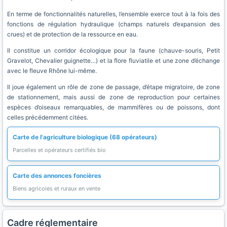
En terme de fonctionnalités naturelles, l’ensemble exerce tout à la fois des
fonctions de régulation hydraulique (champs naturels d’expansion des
crues) et de protection de la ressource en eau.
Il constitue un corridor écologique pour la faune (chauve-souris, Petit
Gravelot, Chevalier guignette…) et la flore fluviatile et une zone d’échange
avec le fleuve Rhône lui-même.
Il joue également un rôle de zone de passage, d’étape migratoire, de zone
de stationnement, mais aussi de zone de reproduction pour certaines
espèces d’oiseaux remarquables, de mammifères ou de poissons, dont
celles précédemment citées.
Carte de l'agriculture biologique (68 opérateurs)
Parcelles et opérateurs certifiés bio
Carte des annonces foncières
Biens agricoles et ruraux en vente
Cadre réglementaire