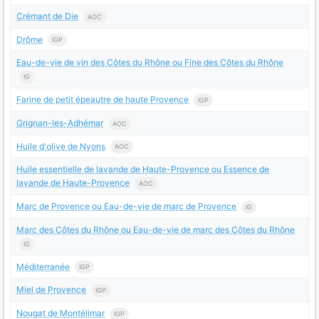
Crémant de Die
AOC
Drôme
IGP
Eau-de-vie de vin des Côtes du Rhône ou Fine des Côtes du Rhône
IG
Farine de petit épeautre de haute Provence
IGP
Grignan-les-Adhémar
AOC
Huile d'olive de Nyons
AOC
Huile essentielle de lavande de Haute-Provence ou Essence de
lavande de Haute-Provence
AOC
Marc de Provence ou Eau-de-vie de marc de Provence
IG
Marc des Côtes du Rhône ou Eau-de-vie de marc des Côtes du Rhône
IG
Méditerranée
IGP
Miel de Provence
IGP
Nougat de Montélimar
IGP