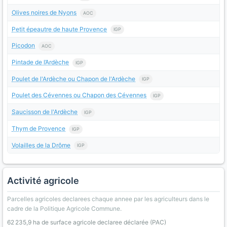
Olives noires de Nyons
AOC
Petit épeautre de haute Provence
IGP
Picodon
AOC
Pintade de l’Ardèche
IGP
Poulet de l'Ardèche ou Chapon de l'Ardèche
IGP
Poulet des Cévennes ou Chapon des Cévennes
IGP
Saucisson de l'Ardèche
IGP
Thym de Provence
IGP
Volailles de la Drôme
IGP
Activité agricole
Parcelles agricoles declarees chaque annee par les agriculteurs dans le
cadre de la Politique Agricole Commune.
62 235,9 ha de surface agricole declaree déclarée (PAC)