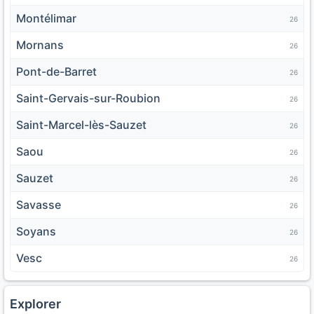
Montélimar
26
Mornans
26
Pont-de-Barret
26
Saint-Gervais-sur-Roubion
26
Saint-Marcel-lès-Sauzet
26
Saou
26
Sauzet
26
Savasse
26
Soyans
26
Vesc
26
Explorer