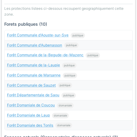
Les protections listees ci-dessous recoupent geographiquement cette
zone.
Forets publiques (10)
Forêt Communale d'Aouste-sur-Sye
publique
Forêt Communale d'Aubenasson
publique
Forêt Communale de la-Begude-de-Mazenc
publique
Forêt Communale de la-Laupie
publique
Forêt Communale de Marsanne
publique
Forêt Communale de Sauzet
publique
Forêt Départementale de Saou
publique
Forêt Domaniale de Coucou
domaniale
Forêt Domaniale de Laup
domaniale
Forêt Domaniale des Tonils
domaniale