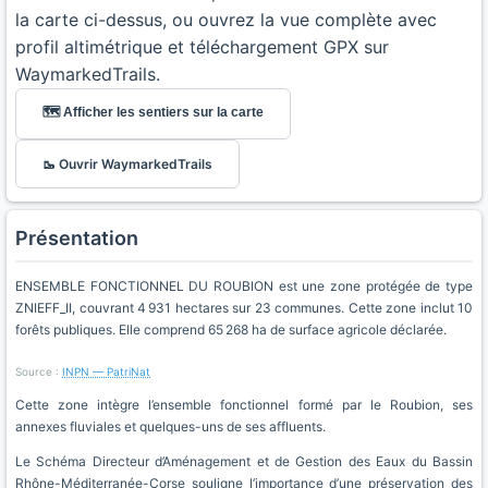
la carte ci-dessus, ou ouvrez la vue complète avec
profil altimétrique et téléchargement GPX sur
WaymarkedTrails.
🗺️ Afficher les sentiers sur la carte
🥾 Ouvrir WaymarkedTrails
Présentation
ENSEMBLE FONCTIONNEL DU ROUBION est une zone protégée de type
ZNIEFF_II, couvrant 4 931 hectares sur 23 communes. Cette zone inclut 10
forêts publiques. Elle comprend 65 268 ha de surface agricole déclarée.
Source :
INPN — PatriNat
Cette zone intègre l’ensemble fonctionnel formé par le Roubion, ses
annexes fluviales et quelques-uns de ses affluents.
Le Schéma Directeur d’Aménagement et de Gestion des Eaux du Bassin
Rhône-Méditerranée-Corse souligne l’importance d’une préservation des