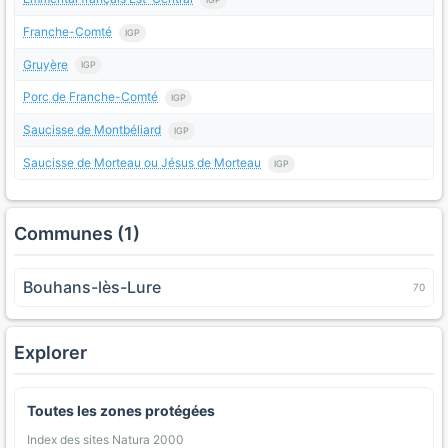
Franche-Comté
IGP
Gruyère
IGP
Porc de Franche-Comté
IGP
Saucisse de Montbéliard
IGP
Saucisse de Morteau ou Jésus de Morteau
IGP
Communes (1)
Bouhans-lès-Lure
70
Explorer
Toutes les zones protégées
Index des sites Natura 2000