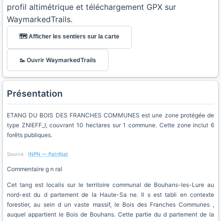
profil altimétrique et téléchargement GPX sur
WaymarkedTrails.
🗺️ Afficher les sentiers sur la carte
🥾 Ouvrir WaymarkedTrails
Présentation
ETANG DU BOIS DES FRANCHES COMMUNES est une zone protégée de
type ZNIEFF_I, couvrant 10 hectares sur 1 commune. Cette zone inclut 6
forêts publiques.
Source :
INPN — PatriNat
Commentaire g n ral
Cet tang est localis sur le territoire communal de Bouhans-les-Lure au
nord-est du d partement de la Haute-Sa ne. Il s est tabli en contexte
forestier, au sein d un vaste massif, le Bois des Franches Communes ,
auquel appartient le Bois de Bouhans. Cette partie du d partement de la