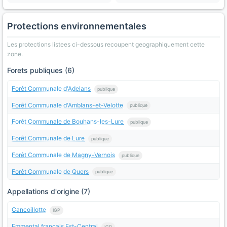
Protections environnementales
Les protections listees ci-dessous recoupent geographiquement cette
zone.
Forets publiques (6)
Forêt Communale d'Adelans
publique
Forêt Communale d'Amblans-et-Velotte
publique
Forêt Communale de Bouhans-les-Lure
publique
Forêt Communale de Lure
publique
Forêt Communale de Magny-Vernois
publique
Forêt Communale de Quers
publique
Appellations d'origine (7)
Cancoillotte
IGP
Emmental français Est-Central
IGP