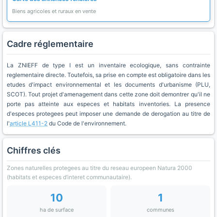
Biens agricoles et ruraux en vente
Cadre réglementaire
La ZNIEFF de type I est un inventaire ecologique, sans contrainte
reglementaire directe. Toutefois, sa prise en compte est obligatoire dans les
etudes d'impact environnemental et les documents d'urbanisme (PLU,
SCOT). Tout projet d'amenagement dans cette zone doit demontrer qu'il ne
porte pas atteinte aux especes et habitats inventories. La presence
d'especes protegees peut imposer une demande de derogation au titre de
l'
article L411-2
du Code de l'environnement.
Chiffres clés
Zones naturelles protegees au titre du reseau europeen Natura 2000
(habitats et especes d’interet communautaire).
10
1
ha de surface
communes