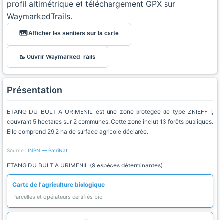
profil altimétrique et téléchargement GPX sur
WaymarkedTrails.
🗺️ Afficher les sentiers sur la carte
🥾 Ouvrir WaymarkedTrails
Présentation
ETANG DU BULT A URIMENIL est une zone protégée de type ZNIEFF_I,
couvrant 5 hectares sur 2 communes. Cette zone inclut 13 forêts publiques.
Elle comprend 29,2 ha de surface agricole déclarée.
Source :
INPN — PatriNat
ETANG DU BULT A URIMENIL (9 espèces déterminantes)
Carte de l'agriculture biologique
Parcelles et opérateurs certifiés bio