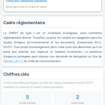
Carte des annonces foncières
Biens agricoles et ruraux en vente
Cadre réglementaire
La ZNIEFF de type I est un inventaire ecologique, sans contrainte
reglementaire directe. Toutefois, sa prise en compte est obligatoire dans les
etudes d'impact environnemental et les documents d'urbanisme (PLU,
SCOT). Tout projet d'amenagement dans cette zone doit demontrer qu'il ne
porte pas atteinte aux especes et habitats inventories. La presence
d'especes protegees peut imposer une demande de derogation au titre de
l'
article L411-2
du Code de l'environnement.
Chiffres clés
Zones naturelles protegees au titre du reseau europeen Natura 2000
(habitats et especes d’interet communautaire).
5
2
ha de surface
communes