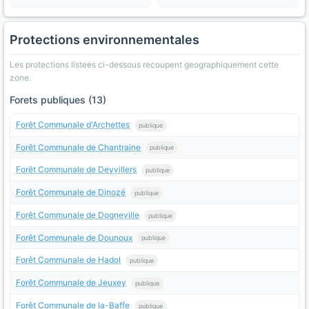
Protections environnementales
Les protections listees ci-dessous recoupent geographiquement cette
zone.
Forets publiques (13)
Forêt Communale d'Archettes
publique
Forêt Communale de Chantraine
publique
Forêt Communale de Deyvillers
publique
Forêt Communale de Dinozé
publique
Forêt Communale de Dogneville
publique
Forêt Communale de Dounoux
publique
Forêt Communale de Hadol
publique
Forêt Communale de Jeuxey
publique
Forêt Communale de la-Baffe
publique