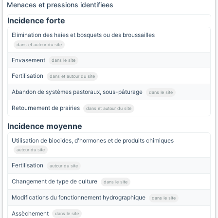
Menaces et pressions identifiees
Incidence forte
Elimination des haies et bosquets ou des broussailles
dans et autour du site
Envasement
dans le site
Fertilisation
dans et autour du site
Abandon de systèmes pastoraux, sous-pâturage
dans le site
Retournement de prairies
dans et autour du site
Incidence moyenne
Utilisation de biocides, d'hormones et de produits chimiques
autour du site
Fertilisation
autour du site
Changement de type de culture
dans le site
Modifications du fonctionnement hydrographique
dans le site
Assèchement
dans le site