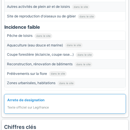
Autres activités de plein air et de loisirs
dans le site
Site de reproduction d'oiseaux ou de gibier
dans le site
Incidence faible
Pêche de loisirs
dans le site
Aquaculture (eau douce et marine)
dans le site
Coupe forestière (éclaircie, coupe rase…)
dans le site
Reconstruction, rénovation de bâtiments
dans le site
Prélèvements sur la flore
dans le site
Zones urbanisées, habitations
dans le site
Arrete de designation
Texte officiel sur Legifrance
Chiffres clés