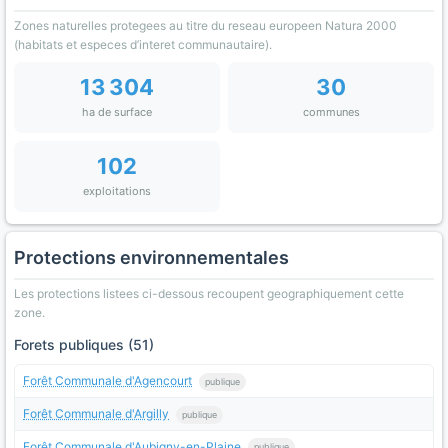
Zones naturelles protegees au titre du reseau europeen Natura 2000
(habitats et especes d’interet communautaire).
13 304
30
ha de surface
communes
102
exploitations
Protections environnementales
Les protections listees ci-dessous recoupent geographiquement cette
zone.
Forets publiques (51)
Forêt Communale d'Agencourt
publique
Forêt Communale d'Argilly
publique
Forêt Communale d'Aubigny-en-Plaine
publique