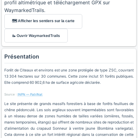
profil altimétrique et téléchargement GPX sur
WaymarkedTrails.
🗺️ Afficher les sentiers sur la carte
🥾 Ouvrir WaymarkedTrails
Présentation
Forêt de Citeaux et environs est une zone protégée de type ZSC, couvrant
13 304 hectares sur 30 communes. Cette zone inclut 51 forêts publiques.
Elle comprend 60 902,6 ha de surface agricole déclarée.
Source :
INPN — PatriNat
Le site présente de grands massifs forestiers à base de forêts feuillues de
chêne pédonculé. Les sols argileux souvent imperméables sont favorables
à un réseau dense de zones humides de tailles variées (ornières, fossés,
mares temporaires, étangs) qui offrent de nombreux sites de reproduction et
d'alimentation du crapaud Sonneur à ventre jaune (Bombina variegata).
Cela donne à ce site un fort intérêt régional dans la conservation de cette