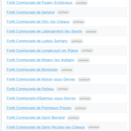
Forêt Communale de Flagey-Echézeaux
publique
Forêt Communale de Gerland
publique
Forêt Communale de Gilly-les-Citeaux
publique
Forêt Communale de Labergement-lès-Seurre
publique
Forêt Communale de Ladoix-Serrigny
publique
Forêt Communale de Longecourt-en-Plaine
publique
Forêt Communale de Magny-les-Aubigny
publique
Forêt Communale de Montmain
publique
Forêt Communale de Noiron-sous-Gevrey
publique
Forêt Communale de Palleau
publique
Forêt Communale d'Epernay-sous-Gevrey
publique
Forêt Communale de Premeaux-Prissey
publique
Forêt Communale de Saint-Bernard
publique
Forêt Communale de Saint-Nicolas-les-Citeaux
publique