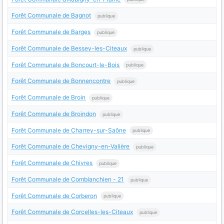
Forêt Communale de Bagnot
publique
Forêt Communale de Barges
publique
Forêt Communale de Bessey-les-Citeaux
publique
Forêt Communale de Boncourt-le-Bois
publique
Forêt Communale de Bonnencontre
publique
Forêt Communale de Broin
publique
Forêt Communale de Broindon
publique
Forêt Communale de Charrey-sur-Saône
publique
Forêt Communale de Chevigny-en-Valière
publique
Forêt Communale de Chivres
publique
Forêt Communale de Comblanchien - 21
publique
Forêt Communale de Corberon
publique
Forêt Communale de Corcelles-les-Citeaux
publique