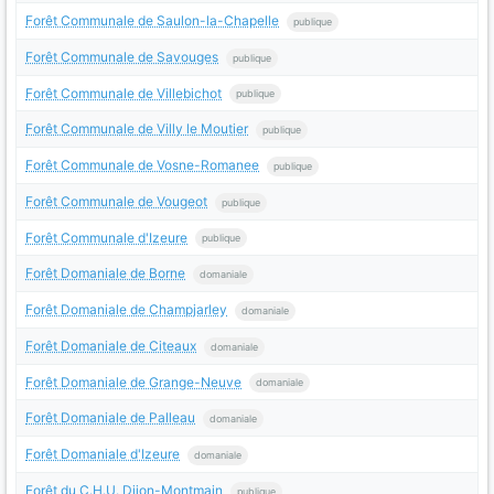
Forêt Communale de Saulon-la-Chapelle
publique
Forêt Communale de Savouges
publique
Forêt Communale de Villebichot
publique
Forêt Communale de Villy le Moutier
publique
Forêt Communale de Vosne-Romanee
publique
Forêt Communale de Vougeot
publique
Forêt Communale d'Izeure
publique
Forêt Domaniale de Borne
domaniale
Forêt Domaniale de Champjarley
domaniale
Forêt Domaniale de Citeaux
domaniale
Forêt Domaniale de Grange-Neuve
domaniale
Forêt Domaniale de Palleau
domaniale
Forêt Domaniale d'Izeure
domaniale
Forêt du C.H.U. Dijon-Montmain
publique