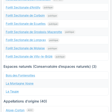
Forêt Sectionale d'Antilly
publique
Forêt Sectionale de Corboin
publique
Forêt Sectionale de Ecuelles
publique
Forêt Sectionale de Grosbois-Mazerotte
publique
Forêt Sectionale de Longvay
publique
Forêt Sectionale de Molaise
publique
Forêt Sectionale de Villy-le-Brûlé
publique
Espaces naturels (Conservatoire d’espaces naturels) (3)
Bois des Fontenottes
La Montagne Vosne
La Taupe
Appellations d'origine (40)
Aloxe-Corton
AOC