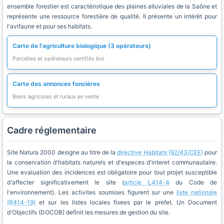
ensemble forestier est caractéristique des plaines alluviales de la Saône et
représente une ressource forestière de qualité. Il présente un intérêt pour
l'avifaune et pour ses habitats.
Carte de l'agriculture biologique (3 opérateurs)
Parcelles et opérateurs certifiés bio
Carte des annonces foncières
Biens agricoles et ruraux en vente
Cadre réglementaire
Site Natura 2000 designe au titre de la
directive Habitats (92/43/CEE)
pour
la conservation d'habitats naturels et d'especes d'interet communautaire.
Une evaluation des incidences est obligatoire pour tout projet susceptible
d'affecter significativement le site (
article L414-4
du Code de
l'environnement). Les activites soumises figurent sur une
liste nationale
(R414-19)
et sur les listes locales fixees par le prefet. Un Document
d'Objectifs (DOCOB) definit les mesures de gestion du site.