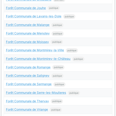
Forêt Communale de Jouhe
publique
Forêt Communale de Lavans-les-Dole
publique
Forêt Communale de Malange
publique
Forêt Communale de Menotey
publique
Forêt Communale de Moissey
publique
Forêt Communale de Montmirey-la-Ville
publique
Forêt Communale de Montmirey-le-Château
publique
Forêt Communale de Romange
publique
Forêt Communale de Saligney
publique
Forêt Communale de Sermange
publique
Forêt Communale de Serre-les-Moulieres
publique
Forêt Communale de Thervay
publique
Forêt Communale de Vriange
publique