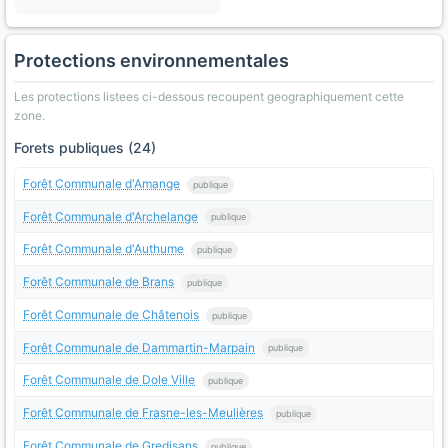
Protections environnementales
Les protections listees ci-dessous recoupent geographiquement cette
zone.
Forets publiques (24)
Forêt Communale d'Amange
publique
Forêt Communale d'Archelange
publique
Forêt Communale d'Authume
publique
Forêt Communale de Brans
publique
Forêt Communale de Châtenois
publique
Forêt Communale de Dammartin-Marpain
publique
Forêt Communale de Dole Ville
publique
Forêt Communale de Frasne-les-Meulières
publique
Forêt Communale de Gredisans
publique