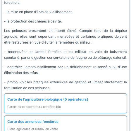
forestiers,
- la mise en place d'îlots de vieillissement,
- la protection des chênes à cavité.
Les pelouses présentent un intérêt élevé. Compte tenu de la déprise
agricole, elles sont cependant menacées et certaines pratiques doivent
être restaurées en vue d'éviter la fermeture du milieu :
- reconquérir les landes fermées et les milieux en voie de boisement
spontané, par une gestion conservatoire de fauche ou de pâturage extensif,
- contrôler l'embroussaillement par un défrichement raisonné suivi d'une
élimination des refus,
- promouvoir les pratiques extensives de gestion et limiter strictement la
fertilisation de ces pelouses.
Carte de l'agriculture biologique (5 opérateurs)
Parcelles et opérateurs certifiés bio
Carte des annonces foncières
Biens agricoles et ruraux en vente