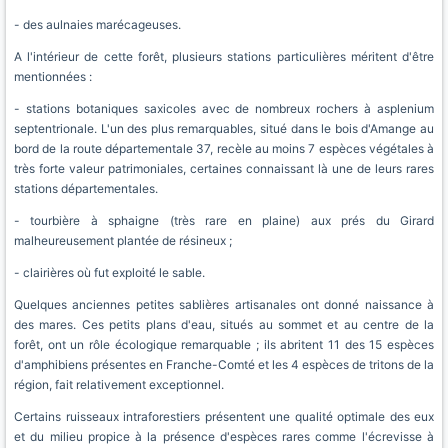
- des aulnaies marécageuses.
A l'intérieur de cette forêt, plusieurs stations particulières méritent d'être
mentionnées :
- stations botaniques saxicoles avec de nombreux rochers à asplenium
septentrionale. L'un des plus remarquables, situé dans le bois d'Amange au
bord de la route départementale 37, recèle au moins 7 espèces végétales à
très forte valeur patrimoniales, certaines connaissant là une de leurs rares
stations départementales.
- tourbière à sphaigne (très rare en plaine) aux prés du Girard
malheureusement plantée de résineux ;
- clairières où fut exploité le sable.
Quelques anciennes petites sablières artisanales ont donné naissance à
des mares. Ces petits plans d'eau, situés au sommet et au centre de la
forêt, ont un rôle écologique remarquable ; ils abritent 11 des 15 espèces
d'amphibiens présentes en Franche-Comté et les 4 espèces de tritons de la
région, fait relativement exceptionnel.
Certains ruisseaux intraforestiers présentent une qualité optimale des eux
et du milieu propice à la présence d'espèces rares comme l'écrevisse à