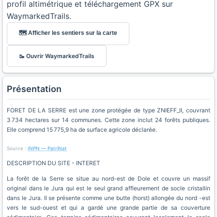
profil altimétrique et téléchargement GPX sur
WaymarkedTrails.
🗺️ Afficher les sentiers sur la carte
🥾 Ouvrir WaymarkedTrails
Présentation
FORET DE LA SERRE est une zone protégée de type ZNIEFF_II, couvrant
3 734 hectares sur 14 communes. Cette zone inclut 24 forêts publiques.
Elle comprend 15 775,9 ha de surface agricole déclarée.
Source :
INPN — PatriNat
DESCRIPTION DU SITE - INTERET
La forêt de la Serre se situe au nord-est de Dole et couvre un massif
original dans le Jura qui est le seul grand affleurement de socle cristallin
dans le Jura. Il se présente comme une butte (horst) allongée du nord -est
vers le sud-ouest et qui a gardé une grande partie de sa couverture