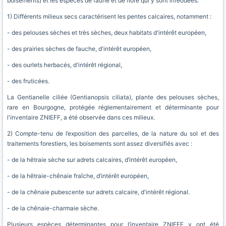
boisements) et les espèces de faune et de flore qui y sont inféodées.
1) Différents milieux secs caractérisent les pentes calcaires, notamment :
- des pelouses sèches et très sèches, deux habitats d'intérêt européen,
- des prairies sèches de fauche, d'intérêt européen,
- des ourlets herbacés, d'intérêt régional,
- des fruticées.
La Gentianelle ciliée (Gentianopsis ciliata), plante des pelouses sèches,
rare en Bourgogne, protégée réglementairement et déterminante pour
l'inventaire ZNIEFF, a été observée dans ces milieux.
2) Compte-tenu de l’exposition des parcelles, de la nature du sol et des
traitements forestiers, les boisements sont assez diversifiés avec :
- de la hêtraie sèche sur adrets calcaires, d’intérêt européen,
- de la hêtraie-chênaie fraîche, d’intérêt européen,
- de la chênaie pubescente sur adrets calcaire, d'intérêt régional.
- de la chênaie-charmaie sèche.
Plusieurs espèces déterminantes pour l’inventaire ZNIEFF y ont été