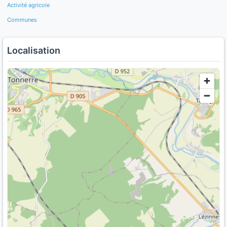
Activité agricole
Communes
Localisation