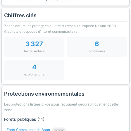
Chiffres clés
Zones naturelles protegees au titre du reseau europeen Natura 2000
(habitats et especes d’interet communautaire).
3 327
6
ha de surface
communes
4
exploitations
Protections environnementales
Les protections listees ci-dessous recoupent geographiquement cette
zone.
Forets publiques (11)
Forêt Communale de Baon
publique