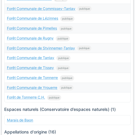
Forêt Communale de Commissey-Tanlay
publique
Forêt Communale de Lézinnes
publique
Forêt Communale de Pimelles
publique
Forêt Communale de Rugny
publique
Forêt Communale de Stvinnemer-Tanlay
publique
Forêt Communale de Tanlay
publique
Forêt Communale de Tissey
publique
Forêt Communale de Tonnerre
publique
Forêt Communale de Yrouerre
publique
Forêt de Tonnerre C.H.
publique
Espaces naturels (Conservatoire d’espaces naturels) (1)
Marais de Baon
Appellations d'origine (16)