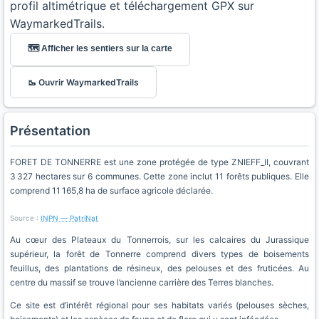
profil altimétrique et téléchargement GPX sur
WaymarkedTrails.
🗺️ Afficher les sentiers sur la carte
🥾 Ouvrir WaymarkedTrails
Présentation
FORET DE TONNERRE est une zone protégée de type ZNIEFF_II, couvrant
3 327 hectares sur 6 communes. Cette zone inclut 11 forêts publiques. Elle
comprend 11 165,8 ha de surface agricole déclarée.
Source :
INPN — PatriNat
Au cœur des Plateaux du Tonnerrois, sur les calcaires du Jurassique
supérieur, la forêt de Tonnerre comprend divers types de boisements
feuillus, des plantations de résineux, des pelouses et des fruticées. Au
centre du massif se trouve l’ancienne carrière des Terres blanches.
Ce site est d’intérêt régional pour ses habitats variés (pelouses sèches,