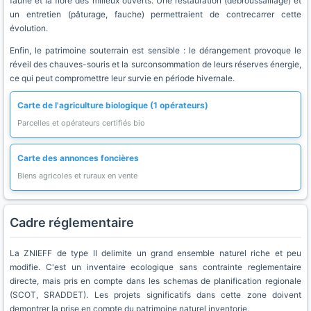
faune et la flore des milieux ouverts. Une restauration (débroussaillage) et
un entretien (pâturage, fauche) permettraient de contrecarrer cette
évolution.
Enfin, le patrimoine souterrain est sensible : le dérangement provoque le
réveil des chauves-souris et la surconsommation de leurs réserves énergie,
ce qui peut compromettre leur survie en période hivernale.
Carte de l'agriculture biologique (1 opérateurs)
Parcelles et opérateurs certifiés bio
Carte des annonces foncières
Biens agricoles et ruraux en vente
Cadre réglementaire
La ZNIEFF de type II delimite un grand ensemble naturel riche et peu
modifie. C'est un inventaire ecologique sans contrainte reglementaire
directe, mais pris en compte dans les schemas de planification regionale
(SCOT, SRADDET). Les projets significatifs dans cette zone doivent
demontrer la prise en compte du patrimoine naturel inventorie.