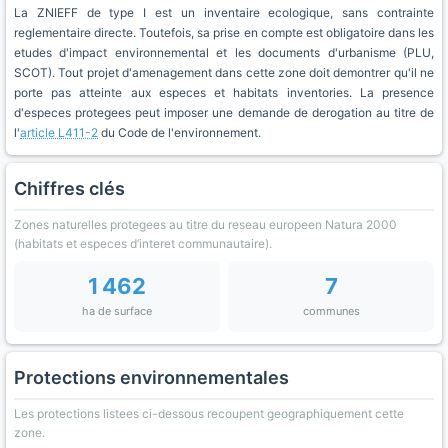
La ZNIEFF de type I est un inventaire ecologique, sans contrainte
reglementaire directe. Toutefois, sa prise en compte est obligatoire dans les
etudes d'impact environnemental et les documents d'urbanisme (PLU,
SCOT). Tout projet d'amenagement dans cette zone doit demontrer qu'il ne
porte pas atteinte aux especes et habitats inventories. La presence
d'especes protegees peut imposer une demande de derogation au titre de
l'
article L411-2
du Code de l'environnement.
Chiffres clés
Zones naturelles protegees au titre du reseau europeen Natura 2000
(habitats et especes d’interet communautaire).
1 462
7
ha de surface
communes
Protections environnementales
Les protections listees ci-dessous recoupent geographiquement cette
zone.