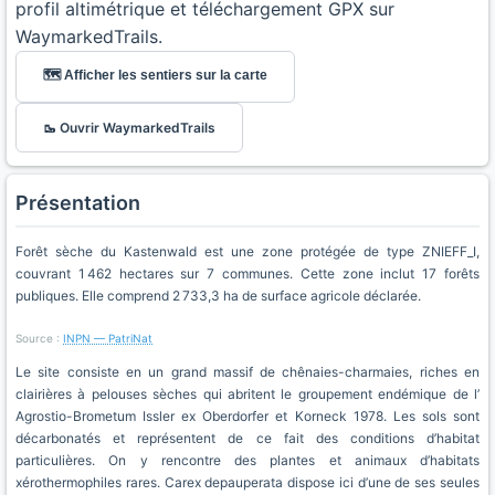
profil altimétrique et téléchargement GPX sur
WaymarkedTrails.
🗺️ Afficher les sentiers sur la carte
🥾 Ouvrir WaymarkedTrails
Présentation
Forêt sèche du Kastenwald est une zone protégée de type ZNIEFF_I,
couvrant 1 462 hectares sur 7 communes. Cette zone inclut 17 forêts
publiques. Elle comprend 2 733,3 ha de surface agricole déclarée.
Source :
INPN — PatriNat
Le site consiste en un grand massif de chênaies-charmaies, riches en
clairières à pelouses sèches qui abritent le groupement endémique de l’
Agrostio-Brometum Issler ex Oberdorfer et Korneck 1978. Les sols sont
décarbonatés et représentent de ce fait des conditions d’habitat
particulières. On y rencontre des plantes et animaux d’habitats
xérothermophiles rares. Carex depauperata dispose ici d’une de ses seules