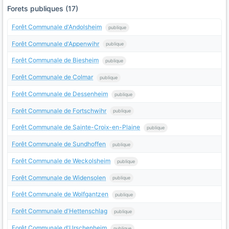
Forets publiques (17)
Forêt Communale d'Andolsheim
publique
Forêt Communale d'Appenwihr
publique
Forêt Communale de Biesheim
publique
Forêt Communale de Colmar
publique
Forêt Communale de Dessenheim
publique
Forêt Communale de Fortschwihr
publique
Forêt Communale de Sainte-Croix-en-Plaine
publique
Forêt Communale de Sundhoffen
publique
Forêt Communale de Weckolsheim
publique
Forêt Communale de Widensolen
publique
Forêt Communale de Wolfgantzen
publique
Forêt Communale d'Hettenschlag
publique
Forêt Communale d'Urschenheim
publique