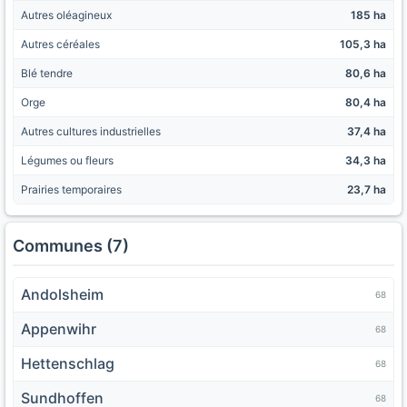
Autres oléagineux
185 ha
Autres céréales
105,3 ha
Blé tendre
80,6 ha
Orge
80,4 ha
Autres cultures industrielles
37,4 ha
Légumes ou fleurs
34,3 ha
Prairies temporaires
23,7 ha
Communes (7)
Andolsheim
68
Appenwihr
68
Hettenschlag
68
Sundhoffen
68