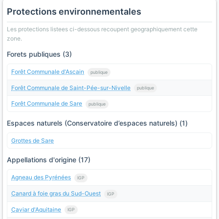
Protections environnementales
Les protections listees ci-dessous recoupent geographiquement cette
zone.
Forets publiques (3)
Forêt Communale d'Ascain
publique
Forêt Communale de Saint-Pée-sur-Nivelle
publique
Forêt Communale de Sare
publique
Espaces naturels (Conservatoire d’espaces naturels) (1)
Grottes de Sare
Appellations d'origine (17)
Agneau des Pyrénées
IGP
Canard à foie gras du Sud-Ouest
IGP
Caviar d'Aquitaine
IGP