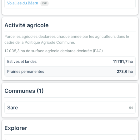
Volailles du Béarn
IGP
Activité agricole
Parcelles agricoles declarees chaque annee par les agriculteurs dans le
cadre de la Politique Agricole Commune.
12 035,3 ha de surface agricole declaree déclarée (PAC)
Estives et landes
11 761,7 ha
Prairies permanentes
273,6 ha
Communes (1)
Sare
64
Explorer