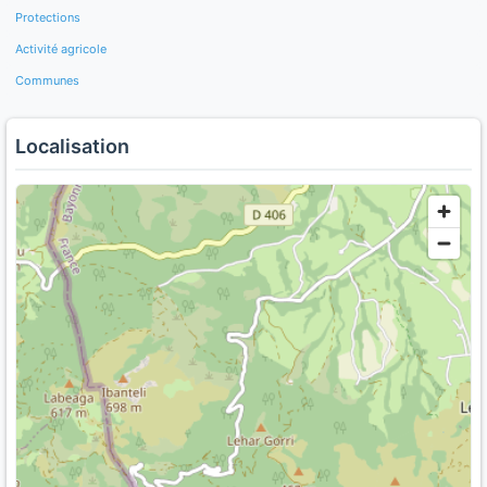
Protections
Activité agricole
Communes
Localisation