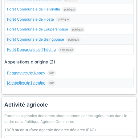
Forêt Communale de Henriville
publique
Forêt Communale de Hoste
publique
Forêt Communale de Loupershouse
publique
Forêt Communale de Seingbouse
publique
Forêt Domaniale de Théding
domaniale
Appellations d'origine (2)
Bergamotes de Nancy
IGP
Mirabelles de Lorraine
IGP
Activité agricole
Parcelles agricoles declarees chaque annee par les agriculteurs dans le
cadre de la Politique Agricole Commune.
1 008 ha de surface agricole declaree déclarée (PAC)