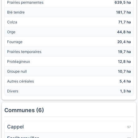
Prairies permanentes
639,5 ha
Blé tendre
181,7 ha
Colza
71,7 ha
Orge
44,8 ha
Fourrage
20,4 ha
Prairies temporaires
19,7 ha
Protéagineux
12,8 ha
Groupe null
10,7 ha
Autres céréales
5,4 ha
Divers
1,3 ha
Communes (6)
Cappel
57