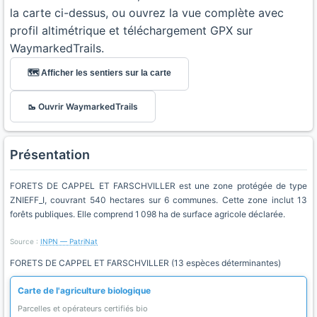
la carte ci-dessus, ou ouvrez la vue complète avec
profil altimétrique et téléchargement GPX sur
WaymarkedTrails.
🗺️ Afficher les sentiers sur la carte
🥾 Ouvrir WaymarkedTrails
Présentation
FORETS DE CAPPEL ET FARSCHVILLER est une zone protégée de type
ZNIEFF_I, couvrant 540 hectares sur 6 communes. Cette zone inclut 13
forêts publiques. Elle comprend 1 098 ha de surface agricole déclarée.
Source :
INPN — PatriNat
FORETS DE CAPPEL ET FARSCHVILLER (13 espèces déterminantes)
Carte de l'agriculture biologique
Parcelles et opérateurs certifiés bio