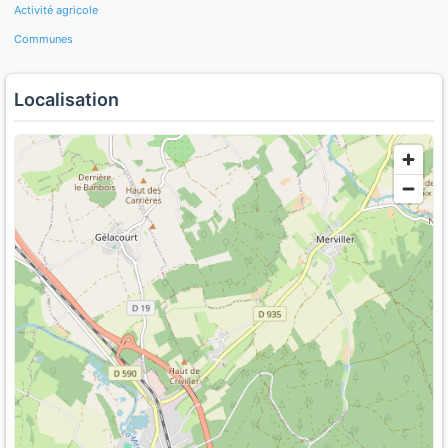
Activité agricole
Communes
Localisation