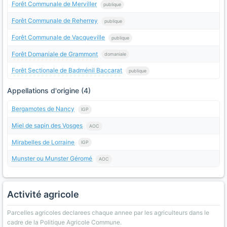
Forêt Communale de Merviller
publique
Forêt Communale de Reherrey
publique
Forêt Communale de Vacqueville
publique
Forêt Domaniale de Grammont
domaniale
Forêt Sectionale de Badménil Baccarat
publique
Appellations d'origine (4)
Bergamotes de Nancy
IGP
Miel de sapin des Vosges
AOC
Mirabelles de Lorraine
IGP
Munster ou Munster Géromé
AOC
Activité agricole
Parcelles agricoles declarees chaque annee par les agriculteurs dans le
cadre de la Politique Agricole Commune.