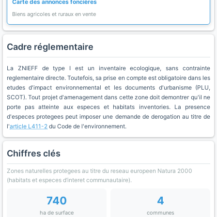
Carte des annonces foncières
Biens agricoles et ruraux en vente
Cadre réglementaire
La ZNIEFF de type I est un inventaire ecologique, sans contrainte
reglementaire directe. Toutefois, sa prise en compte est obligatoire dans les
etudes d'impact environnemental et les documents d'urbanisme (PLU,
SCOT). Tout projet d'amenagement dans cette zone doit demontrer qu'il ne
porte pas atteinte aux especes et habitats inventories. La presence
d'especes protegees peut imposer une demande de derogation au titre de
l'
article L411-2
du Code de l'environnement.
Chiffres clés
Zones naturelles protegees au titre du reseau europeen Natura 2000
(habitats et especes d’interet communautaire).
740
4
ha de surface
communes