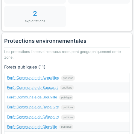
2
exploitations
Protections environnementales
Les protections listees ci-dessous recoupent geographiquement cette
zone.
Forets publiques (11)
Forêt Communale de Azerailles
publique
Forêt Communale de Baccarat
publique
Forêt Communale de Brouville
publique
Forêt Communale de Deneuvre
publique
Forêt Communale de Gélacourt
publique
Forêt Communale de Glonville
publique