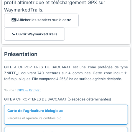
profil altimétrique et téléchargement GPX sur
WaymarkedTrails.
🗺️ Afficher les sentiers sur la carte
🥾 Ouvrir WaymarkedTrails
Présentation
GITE A CHIROPTERES DE BACCARAT est une zone protégée de type
ZNIEFF_I, couvrant 740 hectares sur 4 communes. Cette zone inclut 11
forêts publiques. Elle comprend 4 255,8 ha de surface agricole déclarée.
Source :
INPN — PatriNat
GITE A CHIROPTERES DE BACCARAT (5 espèces déterminantes)
Carte de l'agriculture biologique
Parcelles et opérateurs certifiés bio