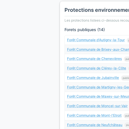
Protections environneme
Les protections listees ci-dessous rec
Forets publiques (14)
Forêt Communale d'Autigny-la-Tour
Forêt Communale de Brixey-aux-Chan
Forêt Communale de Chenevières
pu
Forêt Communale de Clérey-la-Côte
Forêt Communale de Jubainville
publi
Forêt Communale de Martigny-les-Ge
Forêt Communale de Maxey-sur-Meu
Forêt Communale de Moncel-sur-Vair
Forêt Communale de Mont-l'Etroit
pu
Forêt Communale de Neufchâteau
pu