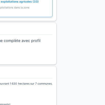
 exploitations agricoles (33)
ploitations dans la zone
ue complète avec profil
vrant 1 630 hectares sur 7 communes.
minants)