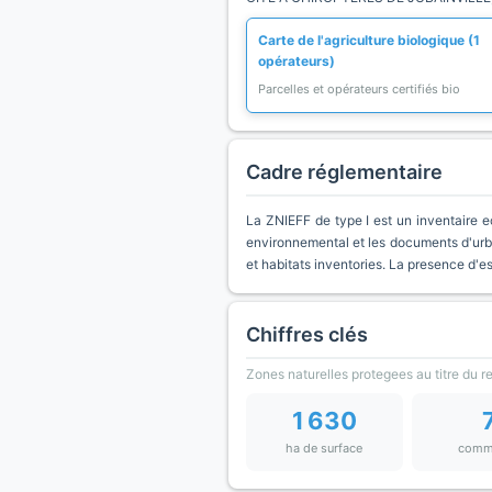
Carte de l'agriculture biologique (1
opérateurs)
Parcelles et opérateurs certifiés bio
Cadre réglementaire
La ZNIEFF de type I est un inventaire e
environnemental et les documents d'urb
et habitats inventories. La presence d'
Chiffres clés
Zones naturelles protegees au titre du 
1 630
ha de surface
comm