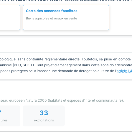
Carte des annonces foncières
Biens agricoles et ruraux en vente
cologique, sans contrainte reglementaire directe. Toutefois, sa prise en compte 
anisme (PLU, SCOT). Tout projet d'amenagement dans cette zone doit demontrer 
especes protegees peut imposer une demande de derogation au titre de l'
article L
reseau europeen Natura 2000 (habitats et especes d’interet communautaire).
7
33
unes
exploitations