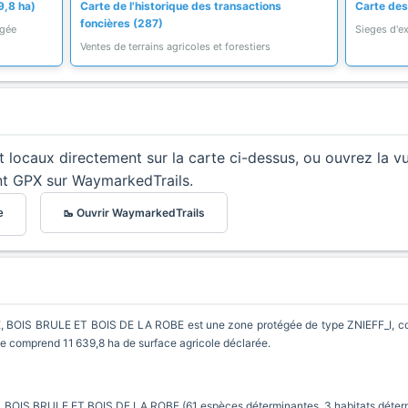
9,8 ha)
Carte de l'historique des transactions
Carte des
foncières (287)
égée
Sieges d'ex
Ventes de terrains agricoles et forestiers
et locaux directement sur la carte ci-dessus, ou ouvrez la v
nt GPX sur WaymarkedTrails.
🥾 Ouvrir WaymarkedTrails
e
OIS BRULE ET BOIS DE LA ROBE est une zone protégée de type ZNIEFF_I, cou
lle comprend 11 639,8 ha de surface agricole déclarée.
OIS BRULE ET BOIS DE LA ROBE (61 espèces déterminantes, 3 habitats déter