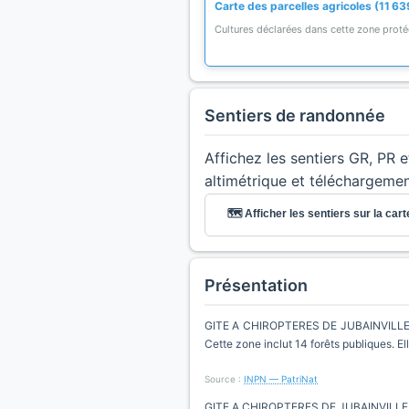
Carte des parcelles agricoles (11 63
Cultures déclarées dans cette zone prot
Sentiers de randonnée
Affichez les sentiers GR, PR 
altimétrique et téléchargeme
🗺️ Afficher les sentiers sur la cart
Présentation
GITE A CHIROPTERES DE JUBAINVILLE, B
Cette zone inclut 14 forêts publiques. E
Source :
INPN — PatriNat
GITE A CHIROPTERES DE JUBAINVILLE, B