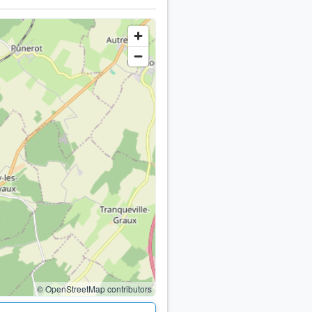
© OpenStreetMap contributors