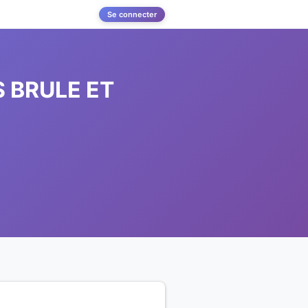
Se connecter
S BRULE ET