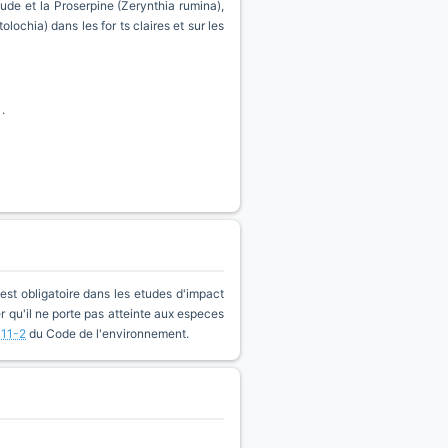
ude et la Proserpine (Zerynthia rumina),
olochia) dans les for ts claires et sur les
.
est obligatoire dans les etudes d'impact
qu'il ne porte pas atteinte aux especes
411-2
du Code de l'environnement.