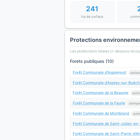
241
ha de surface
comm
Protections environneme
Les protections listees ci-dessous rec
Forets publiques (10)
Forêt Communale d'Aspremont
publiqu
Forêt Communale d'Aspres-sur-Buëch
Forêt Communale de la Beaume
publi
Forêt Communale de la Faurie
publique
Forêt Communale de Montbrand
publi
Forêt Communale de Saint-Julien-en
Forêt Communale de Saint-Pierre-d'A