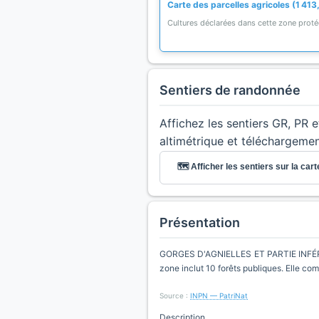
Carte des parcelles agricoles (1 413
Cultures déclarées dans cette zone prot
Sentiers de randonnée
Affichez les sentiers GR, PR 
altimétrique et téléchargeme
🗺️ Afficher les sentiers sur la cart
Présentation
GORGES D'AGNIELLES ET PARTIE INFÉRI
zone inclut 10 forêts publiques. Elle co
Source :
INPN — PatriNat
Description