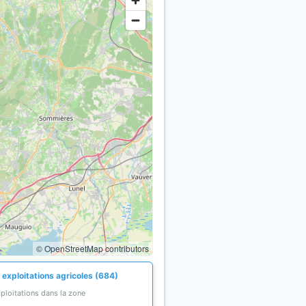
© OpenStreetMap contributors
 exploitations agricoles (684)
ploitations dans la zone