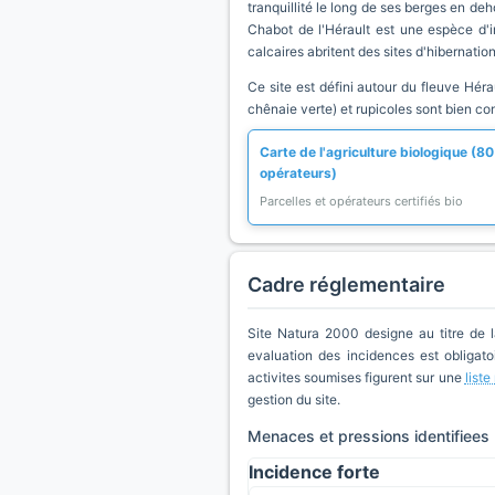
tranquillité le long de ses berges en de
Chabot de l'Hérault est une espèce d'i
calcaires abritent des sites d'hibernat
Ce site est défini autour du fleuve Héra
chênaie verte) et rupicoles sont bien c
Carte de l'agriculture biologique (80
opérateurs)
Parcelles et opérateurs certifiés bio
Cadre réglementaire
Site Natura 2000 designe au titre de 
evaluation des incidences est obligatoi
activites soumises figurent sur une
list
gestion du site.
Menaces et pressions identifiees
Incidence forte