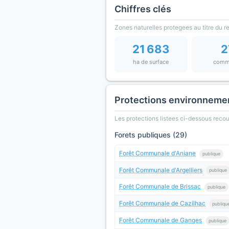
Chiffres clés
Zones naturelles protegees au titre du 
21 683
2
ha de surface
comm
Protections environneme
Les protections listees ci-dessous rec
Forets publiques (29)
Forêt Communale d'Aniane
publique
Forêt Communale d'Argelliers
publique
Forêt Communale de Brissac
publique
Forêt Communale de Cazilhac
publiqu
Forêt Communale de Ganges
publique