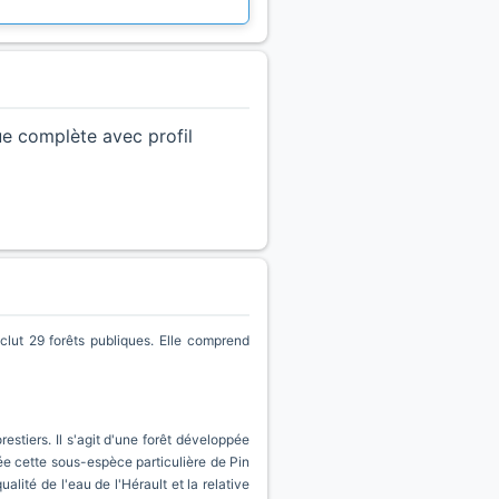
ue complète avec profil
lut 29 forêts publiques. Elle comprend
tiers. Il s'agit d'une forêt développée
ée cette sous-espèce particulière de Pin
ité de l'eau de l'Hérault et la relative