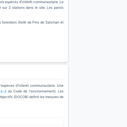
eurs espèces d'intérêt communautaire. Le
sur 3 stations dans le site. Les parois
s forestiers (forêt de Pins de Salzman et
d'especes d'interet communautaire. Une
14-4
du Code de l'environnement). Les
'Objectifs (DOCOB) definit les mesures de