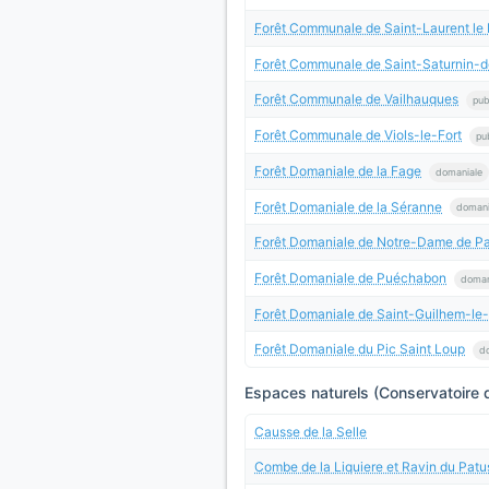
Forêt Communale de Saint-Laurent le 
Forêt Communale de Saint-Saturnin-
Forêt Communale de Vailhauques
pub
Forêt Communale de Viols-le-Fort
pu
Forêt Domaniale de la Fage
domaniale
Forêt Domaniale de la Séranne
domani
Forêt Domaniale de Notre-Dame de Pa
Forêt Domaniale de Puéchabon
doman
Forêt Domaniale de Saint-Guilhem-le
Forêt Domaniale du Pic Saint Loup
d
Espaces naturels (Conservatoire d
Causse de la Selle
Combe de la Liquiere et Ravin du Patu