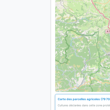
Carte des parcelles agricoles (79 70
Cultures déclarées dans cette zone prot