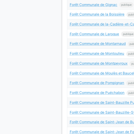
Forêt Communale de Gignac
publique
Forêt Communale de la Boissière
publ
Forêt Communale de la-Cadière-et-
Forêt Communale de Laroque
publique
Forêt Communale de Montarnaud
pub
Forêt Communale de Montoulieu
publ
Forêt Communale de Montpeyroux
pu
Forêt Communale de Moulès et Bauce
Forêt Communale de Pompignan
publ
Forêt Communale de Puéchabon
publ
Forêt Communale de Saint-Bauzille Pu
Forêt Communale de Saint-Bauzille-S
Forêt Communale de Saint-Jean de B
Forêt Communale de Saint-Jean de F