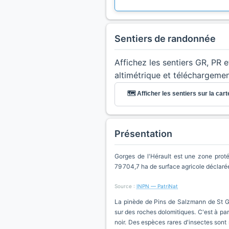
Sentiers de randonnée
Affichez les sentiers GR, PR 
altimétrique et téléchargeme
🗺️ Afficher les sentiers sur la cart
Présentation
Gorges de l'Hérault est une zone prot
79 704,7 ha de surface agricole déclaré
Source :
INPN — PatriNat
La pinède de Pins de Salzmann de St Gui
sur des roches dolomitiques. C'est à par
noir. Des espèces rares d'insectes sont 