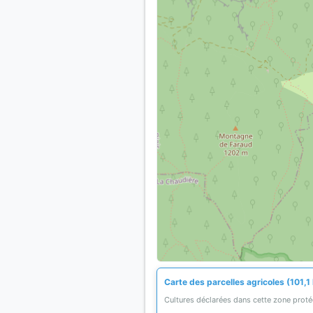
Carte des parcelles agricoles (101,1
Cultures déclarées dans cette zone prot