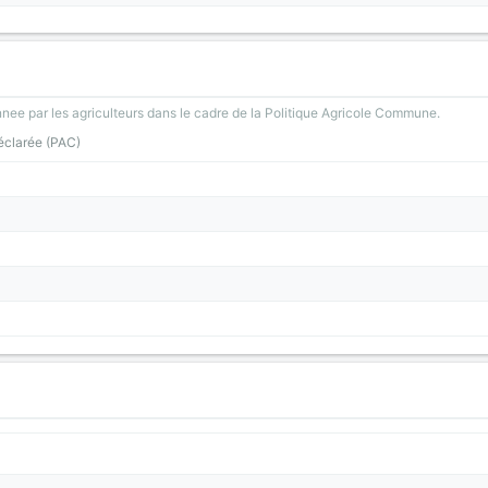
nee par les agriculteurs dans le cadre de la Politique Agricole Commune.
éclarée (PAC)