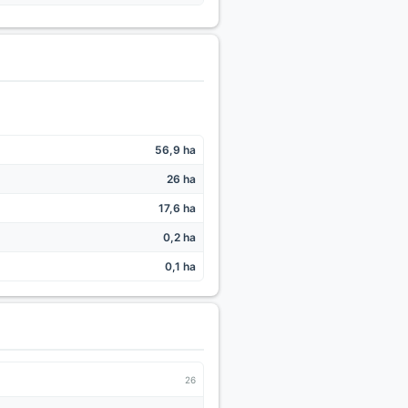
56,9 ha
26 ha
17,6 ha
0,2 ha
0,1 ha
26