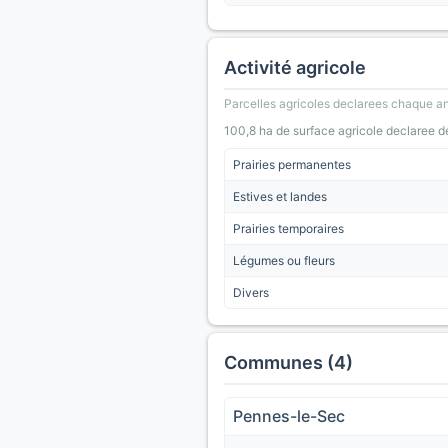
Activité agricole
Parcelles agricoles declarees chaque an
100,8 ha de surface agricole declaree d
Prairies permanentes
Estives et landes
Prairies temporaires
Légumes ou fleurs
Divers
Communes (4)
Pennes-le-Sec