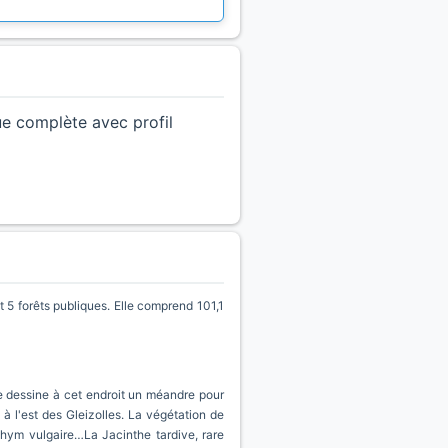
ue complète avec profil
5 forêts publiques. Elle comprend 101,1
re dessine à cet endroit un méandre pour
à l'est des Gleizolles. La végétation de
 Thym vulgaire…La Jacinthe tardive, rare