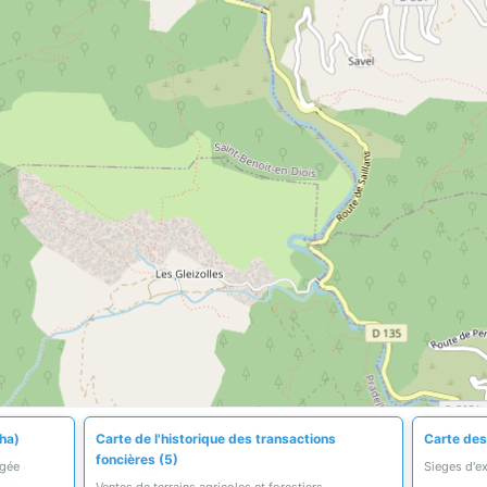
 ha)
Carte de l'historique des transactions
Carte des 
foncières (5)
égée
Sieges d'ex