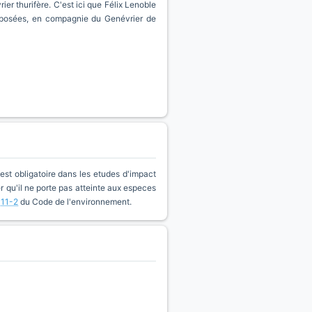
er thurifère. C'est ici que Félix Lenoble
exposées, en compagnie du Genévrier de
est obligatoire dans les etudes d'impact
qu'il ne porte pas atteinte aux especes
411-2
du Code de l'environnement.