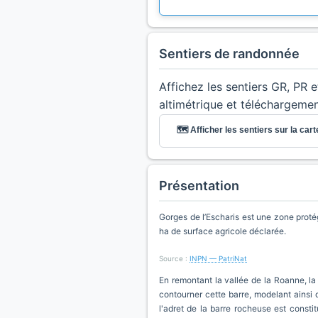
Sentiers de randonnée
Affichez les sentiers GR, PR 
altimétrique et téléchargeme
🗺️ Afficher les sentiers sur la cart
Présentation
Gorges de l’Escharis est une zone proté
ha de surface agricole déclarée.
Source :
INPN — PatriNat
En remontant la vallée de la Roanne, la
contourner cette barre, modelant ainsi 
l'adret de la barre rocheuse est consti