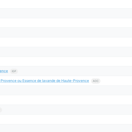
vence
IGP
te-Provence ou Essence de lavande de Haute-Provence
AOC
P