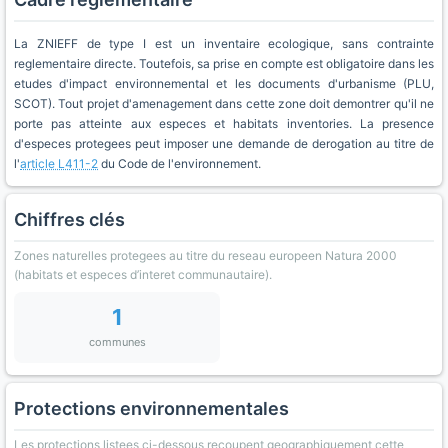
La ZNIEFF de type I est un inventaire ecologique, sans contrainte
reglementaire directe. Toutefois, sa prise en compte est obligatoire dans les
etudes d'impact environnemental et les documents d'urbanisme (PLU,
SCOT). Tout projet d'amenagement dans cette zone doit demontrer qu'il ne
porte pas atteinte aux especes et habitats inventories. La presence
d'especes protegees peut imposer une demande de derogation au titre de
l'
article L411-2
du Code de l'environnement.
Chiffres clés
Zones naturelles protegees au titre du reseau europeen Natura 2000
(habitats et especes d’interet communautaire).
1
communes
Protections environnementales
Les protections listees ci-dessous recoupent geographiquement cette