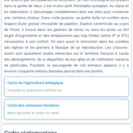
dans la grotte de Vaux; c'est le plus petit rhinolophe européen. Au repos et
en hibernation, il s’enveloppe complètement dans ses ailes pour conserver
une certaine chaleur. Dans cette posture, sa petite taille lui confère alors
l’aspect d’une grosse chrysalide de papillon. Espèce cavernicole au cours
de l’hiver, il trouve dans les galeries de mines ou sous les ponts un fort
degré d’hygrométrie et des températures pas trop froides (entre 6° et 9°C)
nécessaires à son confort. On peut aussi le rencontrer dans les combles
des églises et les greniers à l’époque de sa reproduction. Les chauves-
souris sont quasiment toutes menacées sur le territoire français à cause
des dérangements, de la disparition de leur gîtes et de l’utilisation massive
de pesticides. Pourtant, la sauvegarde de ces animaux apparus il y a
environ cinquante millions d’années devrait être une priorité.
Carte de l'agriculture biologique
Parcelles et opérateurs certifiés bio
Carte des annonces foncières
Biens agricoles et ruraux en vente
Cadre réglementaire