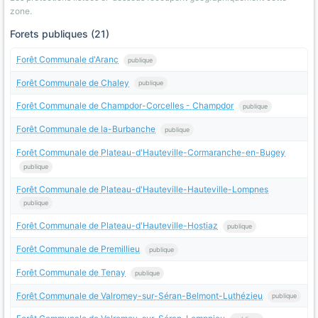
zone.
Forets publiques (21)
Forêt Communale d'Aranc
publique
Forêt Communale de Chaley
publique
Forêt Communale de Champdor-Corcelles - Champdor
publique
Forêt Communale de la-Burbanche
publique
Forêt Communale de Plateau-d'Hauteville-Cormaranche-en-Bugey
publique
Forêt Communale de Plateau-d'Hauteville-Hauteville-Lompnes
publique
Forêt Communale de Plateau-d'Hauteville-Hostiaz
publique
Forêt Communale de Premillieu
publique
Forêt Communale de Tenay
publique
Forêt Communale de Valromey-sur-Séran-Belmont-Luthézieu
publique