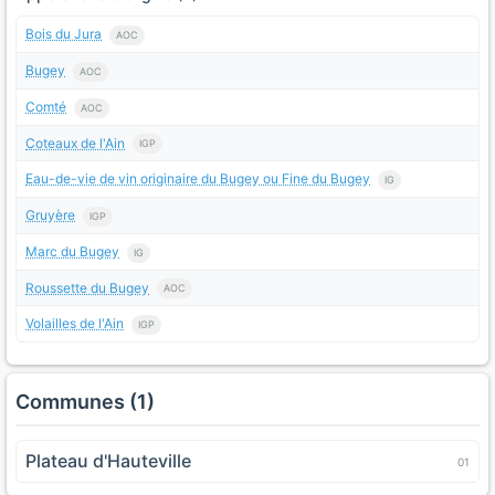
Bois du Jura
AOC
Bugey
AOC
Comté
AOC
Coteaux de l'Ain
IGP
Eau-de-vie de vin originaire du Bugey ou Fine du Bugey
IG
Gruyère
IGP
Marc du Bugey
IG
Roussette du Bugey
AOC
Volailles de l'Ain
IGP
Communes (1)
Plateau d'Hauteville
01