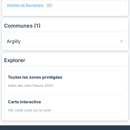
Volailles de Bourgogne
IGP
Communes (1)
Argilly
21
Explorer
Toutes les zones protégées
Index des sites Natura 2000
Carte interactive
Voir cette zone sur la carte