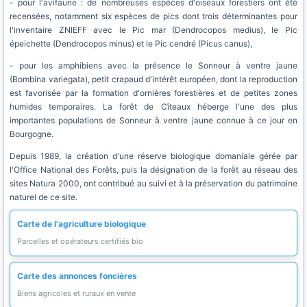
- pour l'avifaune : de nombreuses espèces d'oiseaux forestiers ont été
recensées, notamment six espèces de pics dont trois déterminantes pour
l'inventaire ZNIEFF avec le Pic mar (Dendrocopos medius), le Pic
épeichette (Dendrocopos minus) et le Pic cendré (Picus canus),
- pour les amphibiens avec la présence le Sonneur à ventre jaune
(Bombina variegata), petit crapaud d'intérêt européen, dont la reproduction
est favorisée par la formation d'ornières forestières et de petites zones
humides temporaires. La forêt de Cîteaux héberge l'une des plus
importantes populations de Sonneur à ventre jaune connue à ce jour en
Bourgogne.
Depuis 1989, la création d'une réserve biologique domaniale gérée par
l'Office National des Forêts, puis la désignation de la forêt au réseau des
sites Natura 2000, ont contribué au suivi et à la préservation du patrimoine
naturel de ce site.
Carte de l'agriculture biologique
Parcelles et opérateurs certifiés bio
Carte des annonces foncières
Biens agricoles et ruraux en vente