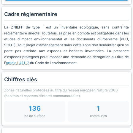
Cadre réglementaire
La ZNIEFF de type I est un inventaire ecologique, sans contrainte
reglementaire directe. Toutefois, sa prise en compte est obligatoire dans les
etudes d'impact environnemental et les documents d'urbanisme (PLU,
SCOT). Tout projet d'amenagement dans cette zone doit demontrer qu'il ne
porte pas atteinte aux especes et habitats inventories. La presence
d'especes protegees peut imposer une demande de derogation au titre de
l'
article L411-2
du Code de l'environnement.
Chiffres clés
Zones naturelles protegees au titre du reseau europeen Natura 2000
(habitats et especes d’interet communautaire).
136
1
ha de surface
communes