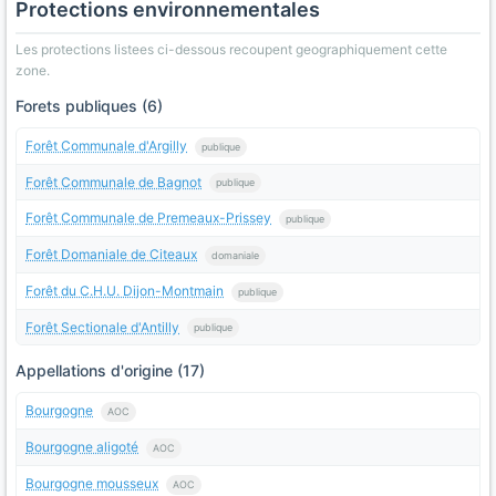
Protections environnementales
Les protections listees ci-dessous recoupent geographiquement cette
zone.
Forets publiques (6)
Forêt Communale d'Argilly
publique
Forêt Communale de Bagnot
publique
Forêt Communale de Premeaux-Prissey
publique
Forêt Domaniale de Citeaux
domaniale
Forêt du C.H.U. Dijon-Montmain
publique
Forêt Sectionale d'Antilly
publique
Appellations d'origine (17)
Bourgogne
AOC
Bourgogne aligoté
AOC
Bourgogne mousseux
AOC