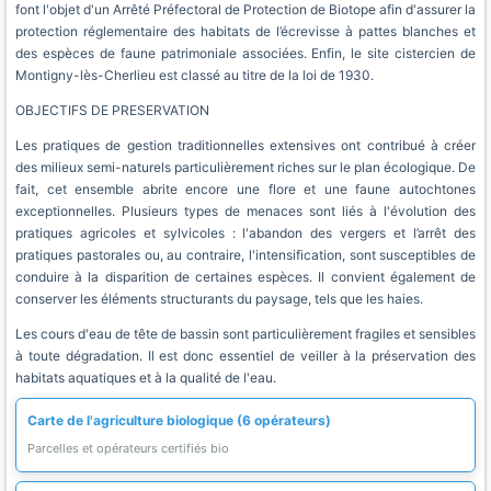
font l'objet d'un Arrêté Préfectoral de Protection de Biotope afin d'assurer la
protection réglementaire des habitats de l’écrevisse à pattes blanches et
des espèces de faune patrimoniale associées. Enfin, le site cistercien de
Montigny-lès-Cherlieu est classé au titre de la loi de 1930.
OBJECTIFS DE PRESERVATION
Les pratiques de gestion traditionnelles extensives ont contribué à créer
des milieux semi-naturels particulièrement riches sur le plan écologique. De
fait, cet ensemble abrite encore une flore et une faune autochtones
exceptionnelles. Plusieurs types de menaces sont liés à l'évolution des
pratiques agricoles et sylvicoles : l'abandon des vergers et l’arrêt des
pratiques pastorales ou, au contraire, l'intensification, sont susceptibles de
conduire à la disparition de certaines espèces. Il convient également de
conserver les éléments structurants du paysage, tels que les haies.
Les cours d'eau de tête de bassin sont particulièrement fragiles et sensibles
à toute dégradation. Il est donc essentiel de veiller à la préservation des
habitats aquatiques et à la qualité de l'eau.
Carte de l'agriculture biologique (6 opérateurs)
Parcelles et opérateurs certifiés bio