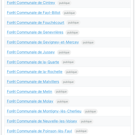
Forêt Communale de Cintrey
publique
Forêt Communale de Fayl-Billot
publique
Forêt Communale de Fouchécourt
publique
Forêt Communale de Genevrières
publique
Forêt Communale de Gevigney-et-Mercey
publique
Forêt Communale de Jussey
publique
Forêt Communale de la-Quarte
publique
Forêt Communale de la-Rochelle
publique
Forêt Communale de Malvillers
publique
Forêt Communale de Melin
publique
Forêt Communale de Molay
publique
Forêt Communale de Montigny-lès-Cherlieu
publique
Forêt Communale de Neuvelle-les-Voisey
publique
Forêt Communale de Poinson-lès-Fayl
publique