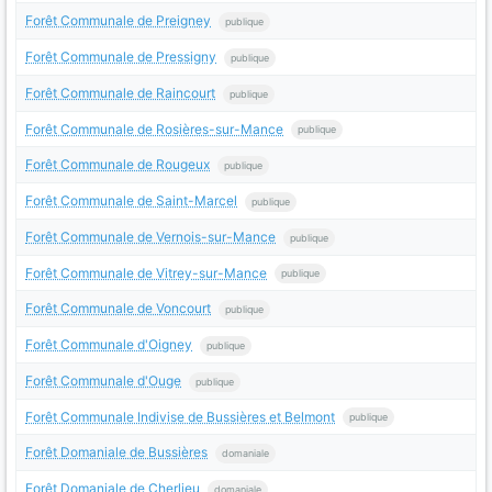
Forêt Communale de Preigney
publique
Forêt Communale de Pressigny
publique
Forêt Communale de Raincourt
publique
Forêt Communale de Rosières-sur-Mance
publique
Forêt Communale de Rougeux
publique
Forêt Communale de Saint-Marcel
publique
Forêt Communale de Vernois-sur-Mance
publique
Forêt Communale de Vitrey-sur-Mance
publique
Forêt Communale de Voncourt
publique
Forêt Communale d'Oigney
publique
Forêt Communale d'Ouge
publique
Forêt Communale Indivise de Bussières et Belmont
publique
Forêt Domaniale de Bussières
domaniale
Forêt Domaniale de Cherlieu
domaniale