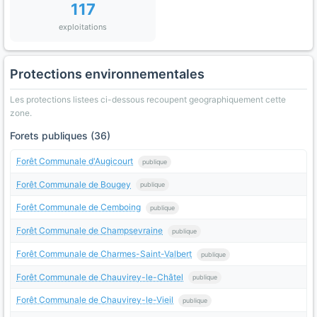
117
exploitations
Protections environnementales
Les protections listees ci-dessous recoupent geographiquement cette
zone.
Forets publiques (36)
Forêt Communale d'Augicourt
publique
Forêt Communale de Bougey
publique
Forêt Communale de Cemboing
publique
Forêt Communale de Champsevraine
publique
Forêt Communale de Charmes-Saint-Valbert
publique
Forêt Communale de Chauvirey-le-Châtel
publique
Forêt Communale de Chauvirey-le-Vieil
publique