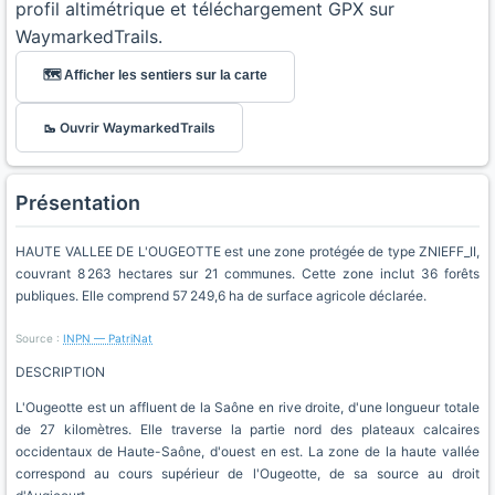
profil altimétrique et téléchargement GPX sur
WaymarkedTrails.
🗺️ Afficher les sentiers sur la carte
🥾 Ouvrir WaymarkedTrails
Présentation
HAUTE VALLEE DE L'OUGEOTTE est une zone protégée de type ZNIEFF_II,
couvrant 8 263 hectares sur 21 communes. Cette zone inclut 36 forêts
publiques. Elle comprend 57 249,6 ha de surface agricole déclarée.
Source :
INPN — PatriNat
DESCRIPTION
L'Ougeotte est un affluent de la Saône en rive droite, d'une longueur totale
de 27 kilomètres. Elle traverse la partie nord des plateaux calcaires
occidentaux de Haute-Saône, d'ouest en est. La zone de la haute vallée
correspond au cours supérieur de l'Ougeotte, de sa source au droit