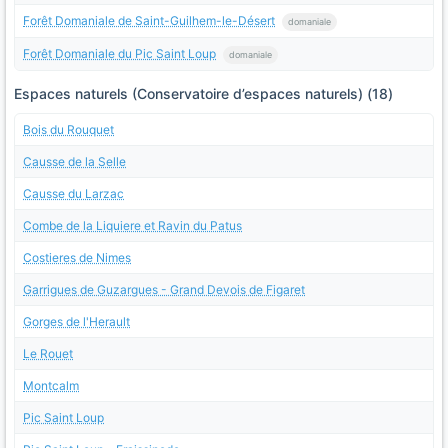
Forêt Domaniale de Saint-Guilhem-le-Désert
domaniale
Forêt Domaniale du Pic Saint Loup
domaniale
Espaces naturels (Conservatoire d’espaces naturels) (18)
Bois du Rouquet
Causse de la Selle
Causse du Larzac
Combe de la Liquiere et Ravin du Patus
Costieres de Nimes
Garrigues de Guzargues - Grand Devois de Figaret
Gorges de l'Herault
Le Rouet
Montcalm
Pic Saint Loup