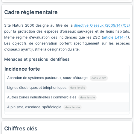
Cadre réglementaire
Site Natura 2000 designe au titre de la
directive Oiseaux (2009/147/CE)
pour la protection des especes d'oiseaux sauvages et de leurs habitats.
Meme regime d'evaluation des incidences que les ZSC (
article L414-4
).
Les objectifs de conservation portent specifiquement sur les especes
d'oiseaux ayant justifie la designation du site.
Menaces et pressions identifiees
Incidence forte
Abandon de systèmes pastoraux, sous-pâturage
dans le site
Lignes électriques et téléphoniques
dans le site
Autres zones industrielles / commerciales
dans le site
Alpinisme, escalade, spéléologie
dans le site
Chiffres clés