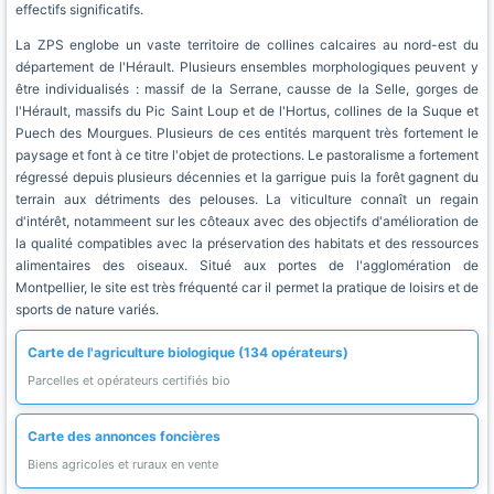
effectifs significatifs.
La ZPS englobe un vaste territoire de collines calcaires au nord-est du
département de l'Hérault. Plusieurs ensembles morphologiques peuvent y
être individualisés : massif de la Serrane, causse de la Selle, gorges de
l'Hérault, massifs du Pic Saint Loup et de l'Hortus, collines de la Suque et
Puech des Mourgues. Plusieurs de ces entités marquent très fortement le
paysage et font à ce titre l'objet de protections. Le pastoralisme a fortement
régressé depuis plusieurs décennies et la garrigue puis la forêt gagnent du
terrain aux détriments des pelouses. La viticulture connaît un regain
d'intérêt, notammeent sur les côteaux avec des objectifs d'amélioration de
la qualité compatibles avec la préservation des habitats et des ressources
alimentaires des oiseaux. Situé aux portes de l'agglomération de
Montpellier, le site est très fréquenté car il permet la pratique de loisirs et de
sports de nature variés.
Carte de l'agriculture biologique (134 opérateurs)
Parcelles et opérateurs certifiés bio
Carte des annonces foncières
Biens agricoles et ruraux en vente