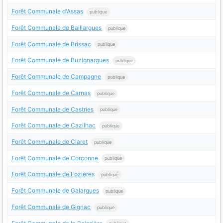
Forêt Communale d'Assas
publique
Forêt Communale de Baillargues
publique
Forêt Communale de Brissac
publique
Forêt Communale de Buzignargues
publique
Forêt Communale de Campagne
publique
Forêt Communale de Carnas
publique
Forêt Communale de Castries
publique
Forêt Communale de Cazilhac
publique
Forêt Communale de Claret
publique
Forêt Communale de Corconne
publique
Forêt Communale de Fozières
publique
Forêt Communale de Galargues
publique
Forêt Communale de Gignac
publique