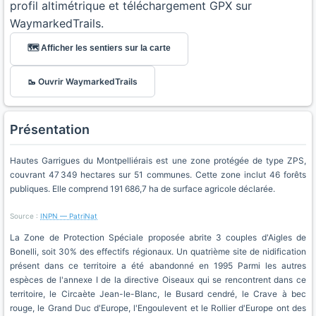
profil altimétrique et téléchargement GPX sur
WaymarkedTrails.
🗺️ Afficher les sentiers sur la carte
🥾 Ouvrir WaymarkedTrails
Présentation
Hautes Garrigues du Montpelliérais est une zone protégée de type ZPS,
couvrant 47 349 hectares sur 51 communes. Cette zone inclut 46 forêts
publiques. Elle comprend 191 686,7 ha de surface agricole déclarée.
Source :
INPN — PatriNat
La Zone de Protection Spéciale proposée abrite 3 couples d'Aigles de
Bonelli, soit 30% des effectifs régionaux. Un quatrième site de nidification
présent dans ce territoire a été abandonné en 1995 Parmi les autres
espèces de l'annexe I de la directive Oiseaux qui se rencontrent dans ce
territoire, le Circaète Jean-le-Blanc, le Busard cendré, le Crave à bec
rouge, le Grand Duc d'Europe, l'Engoulevent et le Rollier d'Europe ont des