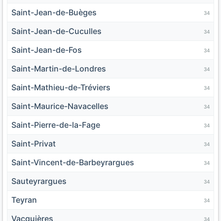
Saint-Jean-de-Buèges
34
Saint-Jean-de-Cuculles
34
Saint-Jean-de-Fos
34
Saint-Martin-de-Londres
34
Saint-Mathieu-de-Tréviers
34
Saint-Maurice-Navacelles
34
Saint-Pierre-de-la-Fage
34
Saint-Privat
34
Saint-Vincent-de-Barbeyrargues
34
Sauteyrargues
34
Teyran
34
Vacquières
34