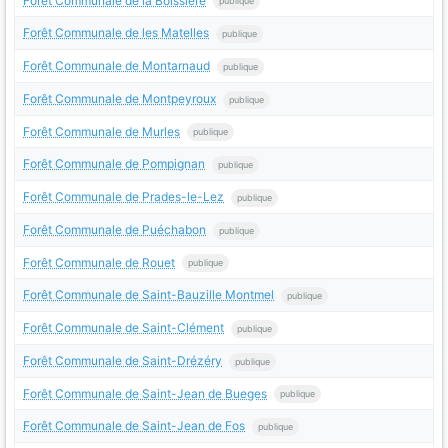
Forêt Communale de la Boissière
publique
Forêt Communale de les Matelles
publique
Forêt Communale de Montarnaud
publique
Forêt Communale de Montpeyroux
publique
Forêt Communale de Murles
publique
Forêt Communale de Pompignan
publique
Forêt Communale de Prades-le-Lez
publique
Forêt Communale de Puéchabon
publique
Forêt Communale de Rouet
publique
Forêt Communale de Saint-Bauzille Montmel
publique
Forêt Communale de Saint-Clément
publique
Forêt Communale de Saint-Drézéry
publique
Forêt Communale de Saint-Jean de Bueges
publique
Forêt Communale de Saint-Jean de Fos
publique