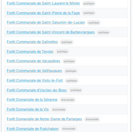
Forêt Communale de Saint-Laurent le Minier
publique
Forêt Communale de Saint-Pierre de la Fage
publique
Forêt Communale de Saint-Saturnin-de-Lucian
publique
Forêt Communale de Saint-Vincent de Barbeyrargues
publique
Forêt Communale de Salinelles
publique
Forêt Communale de Teyran
publique
Forêt Communale de Vacquières
publique
Forêt Communale de Vailhauques
publique
Forêt Communale de Viols-le-Fort
publique
Forêt Communale d'Usclas-du-Bosc
publique
Forêt Domaniale de la Séranne
domaniale
Forêt Domaniale de la Vis
domaniale
Forêt Domaniale de Notre-Dame de Parlatges
domaniale
Forêt Domaniale de Puéchabon
domaniale