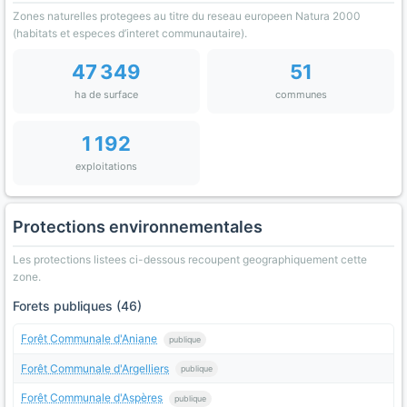
Zones naturelles protegees au titre du reseau europeen Natura 2000
(habitats et especes d’interet communautaire).
47 349
51
ha de surface
communes
1 192
exploitations
Protections environnementales
Les protections listees ci-dessous recoupent geographiquement cette
zone.
Forets publiques (46)
Forêt Communale d'Aniane
publique
Forêt Communale d'Argelliers
publique
Forêt Communale d'Aspères
publique