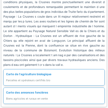
conditions physiques, la Crusnes montre ponctuellement une diversit d
coulements et de profondeurs remarquable permettant le maintien d une
des plus belles populations de gros individus de Truite fario du d partement.
Paysage : La Crusnes s coule dans un lit majeur relativement restreint et
marqu par les p tures. Les axes routiers et les lignes de chemin de fer sont
autant d l ments visuels qui marquent l empreinte industrielle de l homme.
Le site appartient au Paysage Naturel Sensible Vall es de la Chiers et du
Dorlon . Hydraulique : La Crusnes est un affluent de rive gauche de la
Chiers qu elle rejoint en aval de Longuyon. Le principal affluent de la
Crusnes est la Pienne, dont la confluence se situe en rive gauche au
niveau de la commune de Boismont. Evolution historique des milieux
naturels : La Crusnes a localement t am nag e par des canalisations et des
bassins piscicoles ainsi que par divers travaux hydrauliques anciens. Des
plans d eau ont galement t cr s dans la vall e.
Carte de l'agriculture biologique
Parcelles et opérateurs certifiés bio
Carte des annonces foncières
Biens agricoles et ruraux en vente