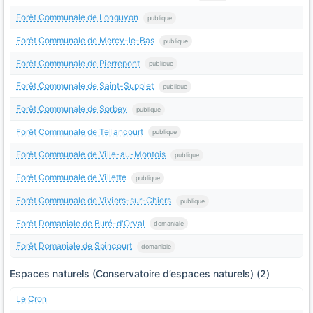
Forêt Communale de Longuyon
publique
Forêt Communale de Mercy-le-Bas
publique
Forêt Communale de Pierrepont
publique
Forêt Communale de Saint-Supplet
publique
Forêt Communale de Sorbey
publique
Forêt Communale de Tellancourt
publique
Forêt Communale de Ville-au-Montois
publique
Forêt Communale de Villette
publique
Forêt Communale de Viviers-sur-Chiers
publique
Forêt Domaniale de Buré-d'Orval
domaniale
Forêt Domaniale de Spincourt
domaniale
Espaces naturels (Conservatoire d’espaces naturels) (2)
Le Cron