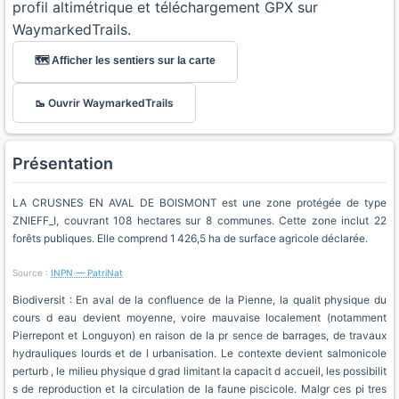
profil altimétrique et téléchargement GPX sur
WaymarkedTrails.
🗺️ Afficher les sentiers sur la carte
🥾 Ouvrir WaymarkedTrails
Présentation
LA CRUSNES EN AVAL DE BOISMONT est une zone protégée de type
ZNIEFF_I, couvrant 108 hectares sur 8 communes. Cette zone inclut 22
forêts publiques. Elle comprend 1 426,5 ha de surface agricole déclarée.
Source :
INPN — PatriNat
Biodiversit : En aval de la confluence de la Pienne, la qualit physique du
cours d eau devient moyenne, voire mauvaise localement (notamment
Pierrepont et Longuyon) en raison de la pr sence de barrages, de travaux
hydrauliques lourds et de l urbanisation. Le contexte devient salmonicole
perturb , le milieu physique d grad limitant la capacit d accueil, les possibilit
s de reproduction et la circulation de la faune piscicole. Malgr ces pi tres