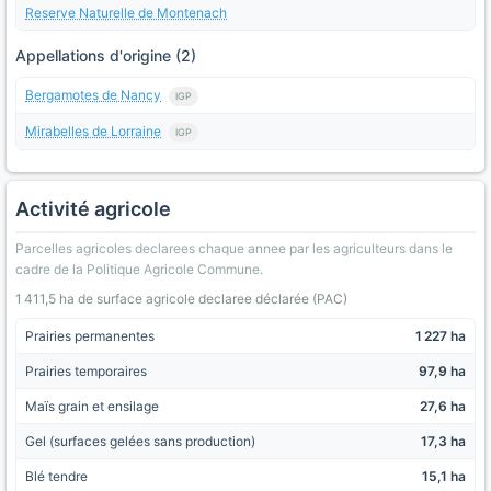
Reserve Naturelle de Montenach
Appellations d'origine (2)
Bergamotes de Nancy
IGP
Mirabelles de Lorraine
IGP
Activité agricole
Parcelles agricoles declarees chaque annee par les agriculteurs dans le
cadre de la Politique Agricole Commune.
1 411,5 ha de surface agricole declaree déclarée (PAC)
Prairies permanentes
1 227 ha
Prairies temporaires
97,9 ha
Maïs grain et ensilage
27,6 ha
Gel (surfaces gelées sans production)
17,3 ha
Blé tendre
15,1 ha