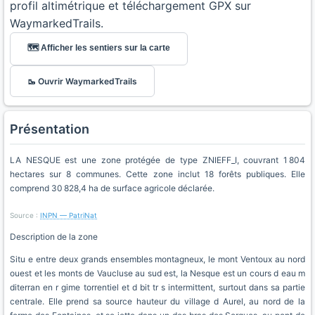
profil altimétrique et téléchargement GPX sur
WaymarkedTrails.
🗺️ Afficher les sentiers sur la carte
🥾 Ouvrir WaymarkedTrails
Présentation
LA NESQUE est une zone protégée de type ZNIEFF_I, couvrant 1 804
hectares sur 8 communes. Cette zone inclut 18 forêts publiques. Elle
comprend 30 828,4 ha de surface agricole déclarée.
Source :
INPN — PatriNat
Description de la zone
Situ e entre deux grands ensembles montagneux, le mont Ventoux au nord
ouest et les monts de Vaucluse au sud est, la Nesque est un cours d eau m
diterran en r gime torrentiel et d bit tr s intermittent, surtout dans sa partie
centrale. Elle prend sa source hauteur du village d Aurel, au nord de la