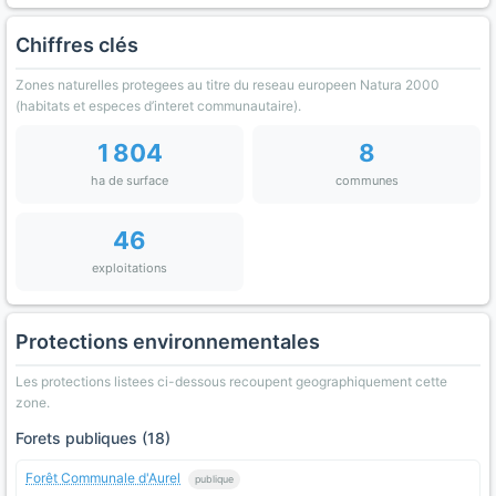
Chiffres clés
Zones naturelles protegees au titre du reseau europeen Natura 2000
(habitats et especes d’interet communautaire).
1 804
8
ha de surface
communes
46
exploitations
Protections environnementales
Les protections listees ci-dessous recoupent geographiquement cette
zone.
Forets publiques (18)
Forêt Communale d'Aurel
publique