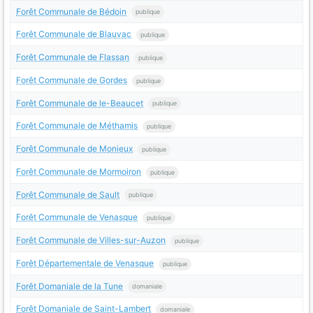
Forêt Communale de Bédoin
publique
Forêt Communale de Blauvac
publique
Forêt Communale de Flassan
publique
Forêt Communale de Gordes
publique
Forêt Communale de le-Beaucet
publique
Forêt Communale de Méthamis
publique
Forêt Communale de Monieux
publique
Forêt Communale de Mormoiron
publique
Forêt Communale de Sault
publique
Forêt Communale de Venasque
publique
Forêt Communale de Villes-sur-Auzon
publique
Forêt Départementale de Venasque
publique
Forêt Domaniale de la Tune
domaniale
Forêt Domaniale de Saint-Lambert
domaniale