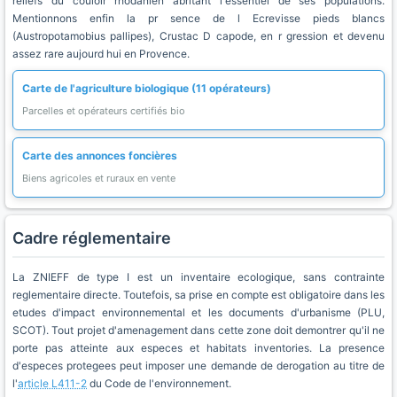
reliefs du couloir rhodanien abritant l'essentiel de ses populations.
Mentionnons enfin la pr sence de l Ecrevisse pieds blancs
(Austropotamobius pallipes), Crustac D capode, en r gression et devenu
assez rare aujourd hui en Provence.
Carte de l'agriculture biologique (11 opérateurs)
Parcelles et opérateurs certifiés bio
Carte des annonces foncières
Biens agricoles et ruraux en vente
Cadre réglementaire
La ZNIEFF de type I est un inventaire ecologique, sans contrainte
reglementaire directe. Toutefois, sa prise en compte est obligatoire dans les
etudes d'impact environnemental et les documents d'urbanisme (PLU,
SCOT). Tout projet d'amenagement dans cette zone doit demontrer qu'il ne
porte pas atteinte aux especes et habitats inventories. La presence
d'especes protegees peut imposer une demande de derogation au titre de
l'
article L411-2
du Code de l'environnement.