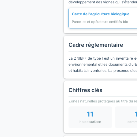
développement des vignes qui s'étendent
Carte de l'agriculture biologique
Parcelles et opérateurs certifiés bio
Cadre réglementaire
La ZNIEFF de type I est un inventaire e
environnemental et les documents d'urb
et habitats inventories. La presence d'
Chiffres clés
Zones naturelles protegees au titre du 
11
ha de surface
comm