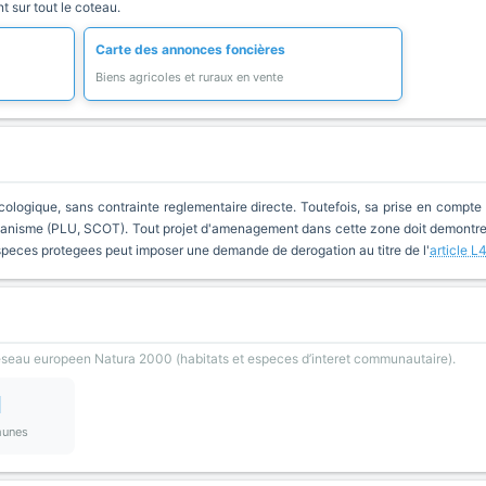
 sur tout le coteau.
Carte des annonces foncières
Biens agricoles et ruraux en vente
cologique, sans contrainte reglementaire directe. Toutefois, sa prise en compte 
anisme (PLU, SCOT). Tout projet d'amenagement dans cette zone doit demontrer 
especes protegees peut imposer une demande de derogation au titre de l'
article L
reseau europeen Natura 2000 (habitats et especes d’interet communautaire).
1
unes