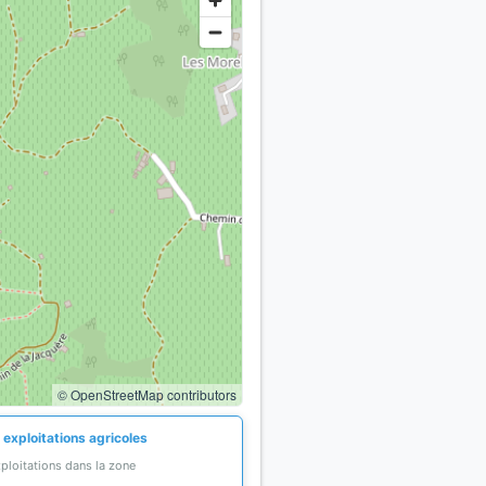
© OpenStreetMap contributors
 exploitations agricoles
ploitations dans la zone