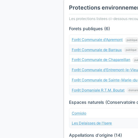
Protections environneme
Les protections listees ci-dessous rec
Forets publiques (6)
Forêt Communale d'Apremont
publique
Forêt Communale de Barraux
publique
Forêt Communale de Chapareillan
pu
Forêt Communale d'Entremont-le-Vieu
Forêt Communale de Sainte-Marie-d
Forêt Domaniale R.T.M. Boutat
domani
Espaces naturels (Conservatoire d
Corniolo
Les Delaisses de l'Isere
Appellations d'origine (14)