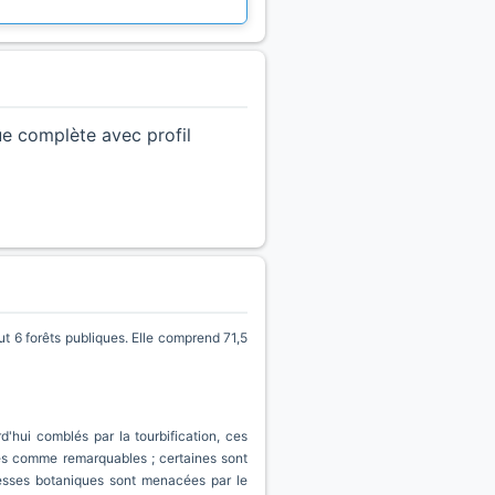
ue complète avec profil
 6 forêts publiques. Elle comprend 71,5
'hui comblés par la tourbification, ces
ées comme remarquables ; certaines sont
chesses botaniques sont menacées par le