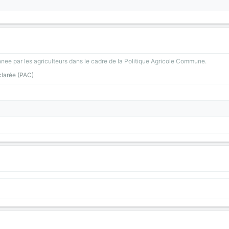
nee par les agriculteurs dans le cadre de la Politique Agricole Commune.
clarée (PAC)