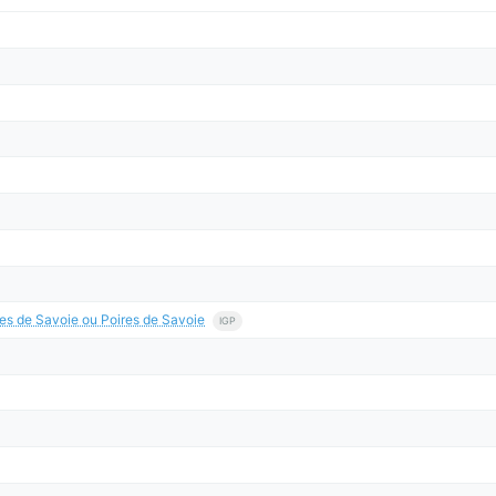
s de Savoie ou Poires de Savoie
IGP