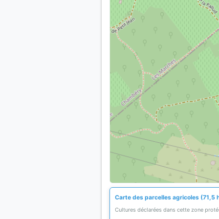
Carte des parcelles agricoles (71,5 
Cultures déclarées dans cette zone prot