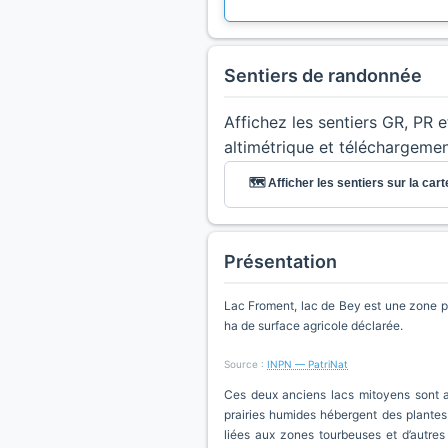
Sentiers de randonnée
Affichez les sentiers GR, PR 
altimétrique et téléchargeme
🗺️ Afficher les sentiers sur la cart
Présentation
Lac Froment, lac de Bey est une zone pr
ha de surface agricole déclarée.
Source :
INPN — PatriNat
Ces deux anciens lacs mitoyens sont ap
prairies humides hébergent des plantes
liées aux zones tourbeuses et d’autres