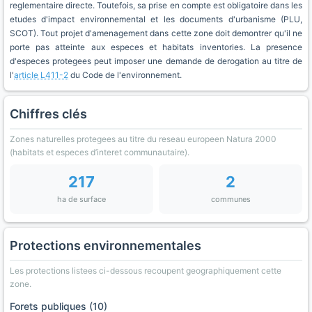
reglementaire directe. Toutefois, sa prise en compte est obligatoire dans les
etudes d'impact environnemental et les documents d'urbanisme (PLU,
SCOT). Tout projet d'amenagement dans cette zone doit demontrer qu'il ne
porte pas atteinte aux especes et habitats inventories. La presence
d'especes protegees peut imposer une demande de derogation au titre de
l'
article L411-2
du Code de l'environnement.
Chiffres clés
Zones naturelles protegees au titre du reseau europeen Natura 2000
(habitats et especes d’interet communautaire).
217
2
ha de surface
communes
Protections environnementales
Les protections listees ci-dessous recoupent geographiquement cette
zone.
Forets publiques (10)