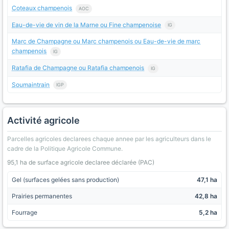
Coteaux champenois
AOC
Eau-de-vie de vin de la Marne ou Fine champenoise
IG
Marc de Champagne ou Marc champenois ou Eau-de-vie de marc
champenois
IG
Ratafia de Champagne ou Ratafia champenois
IG
Soumaintrain
IGP
Activité agricole
Parcelles agricoles declarees chaque annee par les agriculteurs dans le
cadre de la Politique Agricole Commune.
95,1 ha de surface agricole declaree déclarée (PAC)
Gel (surfaces gelées sans production)
47,1 ha
Prairies permanentes
42,8 ha
Fourrage
5,2 ha