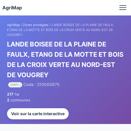
Panneau de gestion des cookies
AgriMap
AgriMap
/
Zones protégées
/ LANDE BOISEE DE LA PLAINE DE FAULX,
ETANG DE LA MOTTE ET BOIS DE LA CROIX VERTE AU NORD-EST DE
VOUGREY
LANDE BOISEE DE LA PLAINE DE
FAULX, ETANG DE LA MOTTE ET BOIS
DE LA CROIX VERTE AU NORD-EST
DE VOUGREY
Code : 210000675
ZNIEFF_I
217
ha
2
communes
Voir sur la carte interactive