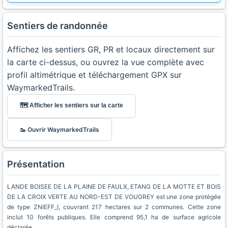
Sentiers de randonnée
Affichez les sentiers GR, PR et locaux directement sur
la carte ci-dessus, ou ouvrez la vue complète avec
profil altimétrique et téléchargement GPX sur
WaymarkedTrails.
🗺️ Afficher les sentiers sur la carte
🥾 Ouvrir WaymarkedTrails
Présentation
LANDE BOISEE DE LA PLAINE DE FAULX, ETANG DE LA MOTTE ET BOIS
DE LA CROIX VERTE AU NORD-EST DE VOUGREY est une zone protégée
de type ZNIEFF_I, couvrant 217 hectares sur 2 communes. Cette zone
inclut 10 forêts publiques. Elle comprend 95,1 ha de surface agricole
déclarée.