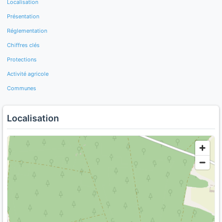
Localisation
Présentation
Réglementation
Chiffres clés
Protections
Activité agricole
Communes
Localisation