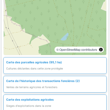
© OpenStreetMap contributors
Carte des parcelles agricoles (95,1 ha)
Cultures déclarées dans cette zone protégée
Carte de l'historique des transactions foncières (2)
Ventes de terrains agricoles et forestiers
Carte des exploitations agricoles
Sieges d'exploitations dans la zone