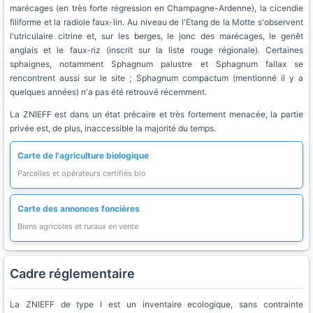
marécages (en très forte régression en Champagne-Ardenne), la cicendie
filiforme et la radiole faux-lin. Au niveau de l'Etang de la Motte s'observent
l'utriculaire citrine et, sur les berges, le jonc des marécages, le genêt
anglais et le faux-riz (inscrit sur la liste rouge régionale). Certaines
sphaignes, notamment Sphagnum palustre et Sphagnum fallax se
rencontrent aussi sur le site ; Sphagnum compactum (mentionné il y a
quelques années) n'a pas été retrouvé récemment.
La ZNIEFF est dans un état précaire et très fortement menacée, la partie
privée est, de plus, inaccessible la majorité du temps.
Carte de l'agriculture biologique
Parcelles et opérateurs certifiés bio
Carte des annonces foncières
Biens agricoles et ruraux en vente
Cadre réglementaire
La ZNIEFF de type I est un inventaire ecologique, sans contrainte