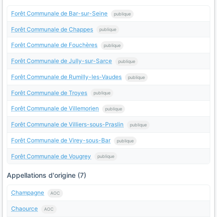
Forêt Communale de Bar-sur-Seine
publique
Forêt Communale de Chappes
publique
Forêt Communale de Fouchères
publique
Forêt Communale de Jully-sur-Sarce
publique
Forêt Communale de Rumilly-les-Vaudes
publique
Forêt Communale de Troyes
publique
Forêt Communale de Villemorien
publique
Forêt Communale de Villiers-sous-Praslin
publique
Forêt Communale de Virey-sous-Bar
publique
Forêt Communale de Vougrey
publique
Appellations d'origine (7)
Champagne
AOC
Chaource
AOC