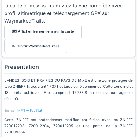
la carte ci-dessus, ou ouvrez la vue complète avec
profil altimétrique et téléchargement GPX sur
WaymarkedTrails.
🗺️ Afficher les sentiers sur la carte
🥾 Ouvrir WaymarkedTrails
Présentation
LANDES, BOIS ET PRAIRIES DU PAYS DE MIXE est une zone protégée de
type ZNIEFF_II, couvrant 1 737 hectares sur 9 communes. Cette zone inclut
13 forêts publiques. Elle comprend 17 783,8 ha de surface agricole
déclarée.
Source :
INPN — PatriNat
Cette ZNIEFF est profondément modifiée par fusion avec les ZNIEFF
720012203, 720012204, 720012205 et une partie de la ZNIEFF
720009384.