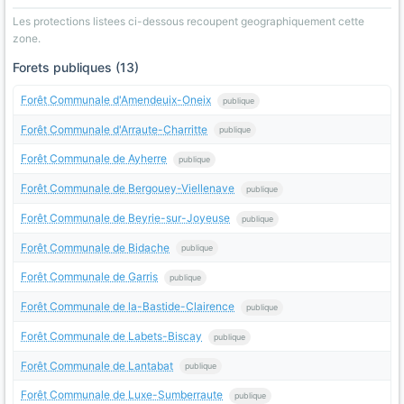
Les protections listees ci-dessous recoupent geographiquement cette
zone.
Forets publiques (13)
Forêt Communale d'Amendeuix-Oneix
publique
Forêt Communale d'Arraute-Charritte
publique
Forêt Communale de Ayherre
publique
Forêt Communale de Bergouey-Viellenave
publique
Forêt Communale de Beyrie-sur-Joyeuse
publique
Forêt Communale de Bidache
publique
Forêt Communale de Garris
publique
Forêt Communale de la-Bastide-Clairence
publique
Forêt Communale de Labets-Biscay
publique
Forêt Communale de Lantabat
publique
Forêt Communale de Luxe-Sumberraute
publique