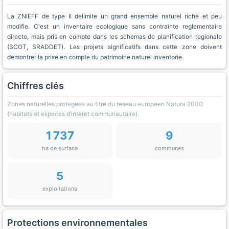
La ZNIEFF de type II delimite un grand ensemble naturel riche et peu
modifie. C'est un inventaire ecologique sans contrainte reglementaire
directe, mais pris en compte dans les schemas de planification regionale
(SCOT, SRADDET). Les projets significatifs dans cette zone doivent
demontrer la prise en compte du patrimoine naturel inventorie.
Chiffres clés
Zones naturelles protegees au titre du reseau europeen Natura 2000
(habitats et especes d’interet communautaire).
1 737
9
ha de surface
communes
5
exploitations
Protections environnementales