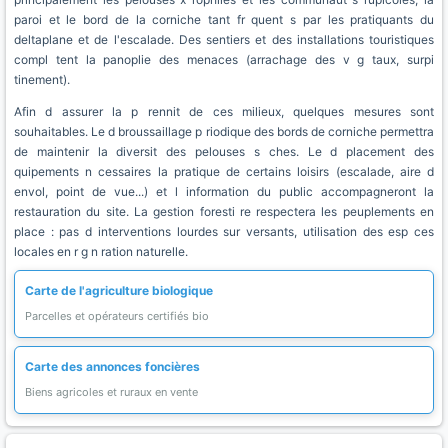
paroi et le bord de la corniche tant fr quent s par les pratiquants du
deltaplane et de l'escalade. Des sentiers et des installations touristiques
compl tent la panoplie des menaces (arrachage des v g taux, surpi
tinement).
Afin d assurer la p rennit de ces milieux, quelques mesures sont
souhaitables. Le d broussaillage p riodique des bords de corniche permettra
de maintenir la diversit des pelouses s ches. Le d placement des
quipements n cessaires la pratique de certains loisirs (escalade, aire d
envol, point de vue...) et l information du public accompagneront la
restauration du site. La gestion foresti re respectera les peuplements en
place : pas d interventions lourdes sur versants, utilisation des esp ces
locales en r g n ration naturelle.
Carte de l'agriculture biologique
Parcelles et opérateurs certifiés bio
Carte des annonces foncières
Biens agricoles et ruraux en vente