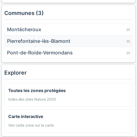
Communes (3)
Montécheroux
25
Pierrefontaine-lès-Blamont
25
Pont-de-Roide-Vermondans
25
Explorer
Toutes les zones protégées
Index des sites Natura 2000
Carte interactive
Voir cette zone sur la carte