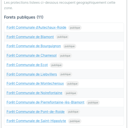
Les protections listees ci-dessous recoupent geographiquement cette
zone.
Forets publiques (11)
Forêt Communale d'Autechaux-Roide
publique
Forêt Communale de Blamont
publique
Forêt Communale de Bourguignon
publique
Forêt Communale de Chamesol
publique
Forêt Communale de Ecot
publique
Forêt Communale de Liebvillers
publique
Forêt Communale de Montecheroux
publique
Forêt Communale de Noirefontaine
publique
Forêt Communale de Pierrefontaine-lès-Blamont
publique
Forêt Communale de Pont-de-Roide
publique
Forêt Communale de Saint-Hippolyte
publique