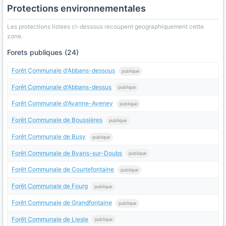
Protections environnementales
Les protections listees ci-dessous recoupent geographiquement cette
zone.
Forets publiques (24)
Forêt Communale d'Abbans-dessous
publique
Forêt Communale d'Abbans-dessus
publique
Forêt Communale d'Avanne-Aveney
publique
Forêt Communale de Boussières
publique
Forêt Communale de Busy
publique
Forêt Communale de Byans-sur-Doubs
publique
Forêt Communale de Courtefontaine
publique
Forêt Communale de Fourg
publique
Forêt Communale de Grandfontaine
publique
Forêt Communale de Liesle
publique