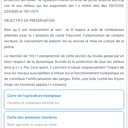
ces et aux milieux qui les supportent (arr t s minist riels des 29/10/09,
22/06/92 et 19/11/07).
OBJECTIFS DE PRESERVATION
Bien qu il soit relativement pr serv , le lit majeur a subi de nombreuses
atteintes avec la r alisation du canal Freycinet, l'urbanisation de certains
secteurs, le creusement de ballasti res ou encore la mise en culture de la
plaine.
Le maintien de l'int r t exceptionnel de cette section du Doubs passe par un
strict respect de la dynamique fluviale et la protection de tous les milieux
ainsi g n r s. Par cons quent, il convient d valuer soigneusement l'impact de
tous les travaux susceptibles d influer sur le fonctionnement hydraulique ou
de contribuer l'artificialisation des berges. Enfin, une lutte contre les foyers
d'esp ces invasives appara t n cessaire.
Carte de l'agriculture biologique
Parcelles et opérateurs certifiés bio
Carte des annonces foncières
Biens agricoles et ruraux en vente