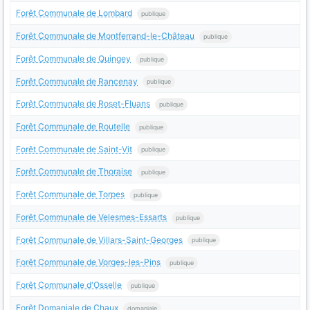
Forêt Communale de Lombard
publique
Forêt Communale de Montferrand-le-Château
publique
Forêt Communale de Quingey
publique
Forêt Communale de Rancenay
publique
Forêt Communale de Roset-Fluans
publique
Forêt Communale de Routelle
publique
Forêt Communale de Saint-Vit
publique
Forêt Communale de Thoraise
publique
Forêt Communale de Torpes
publique
Forêt Communale de Velesmes-Essarts
publique
Forêt Communale de Villars-Saint-Georges
publique
Forêt Communale de Vorges-les-Pins
publique
Forêt Communale d'Osselle
publique
Forêt Domaniale de Chaux
domaniale