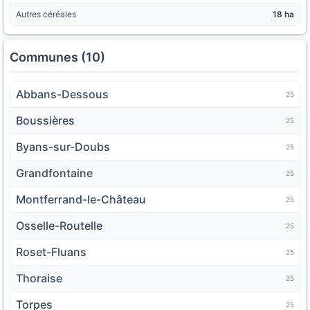
Autres céréales
18 ha
Communes (10)
Abbans-Dessous
25
Boussières
25
Byans-sur-Doubs
25
Grandfontaine
25
Montferrand-le-Château
25
Osselle-Routelle
25
Roset-Fluans
25
Thoraise
25
Torpes
25