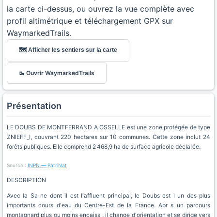
la carte ci-dessus, ou ouvrez la vue complète avec
profil altimétrique et téléchargement GPX sur
WaymarkedTrails.
🗺️ Afficher les sentiers sur la carte
🥾 Ouvrir WaymarkedTrails
Présentation
LE DOUBS DE MONTFERRAND A OSSELLE est une zone protégée de type
ZNIEFF_I, couvrant 220 hectares sur 10 communes. Cette zone inclut 24
forêts publiques. Elle comprend 2 468,9 ha de surface agricole déclarée.
Source :
INPN — PatriNat
DESCRIPTION
Avec la Sa ne dont il est l'affluent principal, le Doubs est l un des plus
importants cours d'eau du Centre-Est de la France. Apr s un parcours
montagnard plus ou moins encaiss , il change d'orientation et se dirige vers