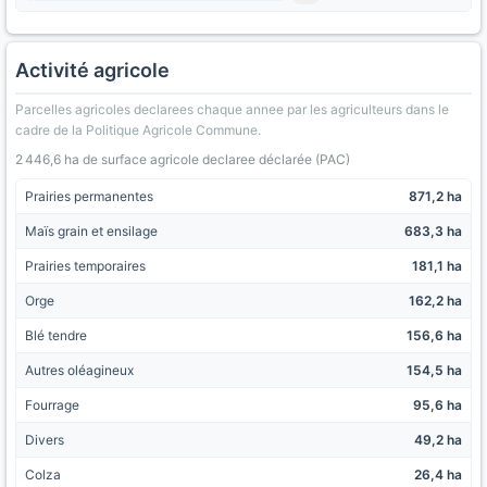
Activité agricole
Parcelles agricoles declarees chaque annee par les agriculteurs dans le
cadre de la Politique Agricole Commune.
2 446,6 ha de surface agricole declaree déclarée (PAC)
Prairies permanentes
871,2 ha
Maïs grain et ensilage
683,3 ha
Prairies temporaires
181,1 ha
Orge
162,2 ha
Blé tendre
156,6 ha
Autres oléagineux
154,5 ha
Fourrage
95,6 ha
Divers
49,2 ha
Colza
26,4 ha