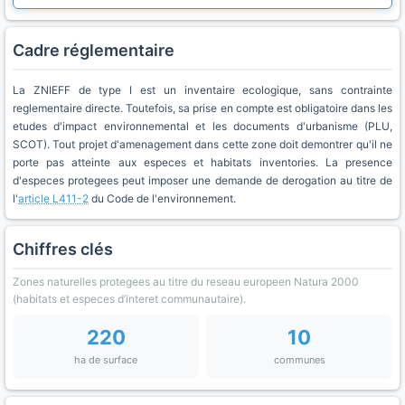
Cadre réglementaire
La ZNIEFF de type I est un inventaire ecologique, sans contrainte
reglementaire directe. Toutefois, sa prise en compte est obligatoire dans les
etudes d'impact environnemental et les documents d'urbanisme (PLU,
SCOT). Tout projet d'amenagement dans cette zone doit demontrer qu'il ne
porte pas atteinte aux especes et habitats inventories. La presence
d'especes protegees peut imposer une demande de derogation au titre de
l'
article L411-2
du Code de l'environnement.
Chiffres clés
Zones naturelles protegees au titre du reseau europeen Natura 2000
(habitats et especes d’interet communautaire).
220
10
ha de surface
communes