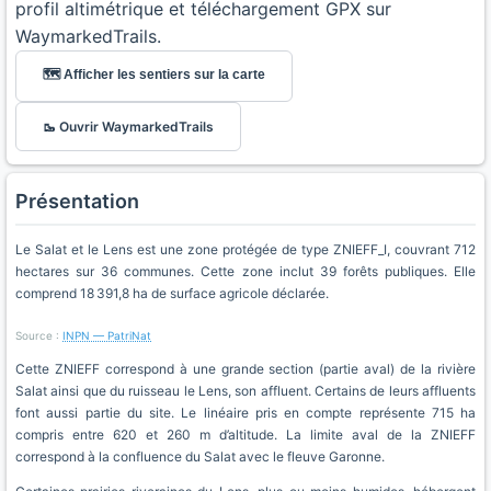
profil altimétrique et téléchargement GPX sur
WaymarkedTrails.
🗺️ Afficher les sentiers sur la carte
🥾 Ouvrir WaymarkedTrails
Présentation
Le Salat et le Lens est une zone protégée de type ZNIEFF_I, couvrant 712
hectares sur 36 communes. Cette zone inclut 39 forêts publiques. Elle
comprend 18 391,8 ha de surface agricole déclarée.
Source :
INPN — PatriNat
Cette ZNIEFF correspond à une grande section (partie aval) de la rivière
Salat ainsi que du ruisseau le Lens, son affluent. Certains de leurs affluents
font aussi partie du site. Le linéaire pris en compte représente 715 ha
compris entre 620 et 260 m d’altitude. La limite aval de la ZNIEFF
correspond à la confluence du Salat avec le fleuve Garonne.