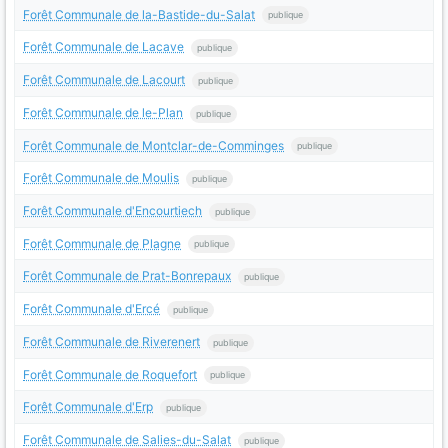
Forêt Communale de la-Bastide-du-Salat
publique
Forêt Communale de Lacave
publique
Forêt Communale de Lacourt
publique
Forêt Communale de le-Plan
publique
Forêt Communale de Montclar-de-Comminges
publique
Forêt Communale de Moulis
publique
Forêt Communale d'Encourtiech
publique
Forêt Communale de Plagne
publique
Forêt Communale de Prat-Bonrepaux
publique
Forêt Communale d'Ercé
publique
Forêt Communale de Riverenert
publique
Forêt Communale de Roquefort
publique
Forêt Communale d'Erp
publique
Forêt Communale de Salies-du-Salat
publique