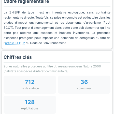
Cadre réglementaire
La ZNIEFF de type I est un inventaire ecologique, sans contrainte
reglementaire directe. Toutefois, sa prise en compte est obligatoire dans les
etudes d'impact environnemental et les documents d'urbanisme (PLU,
SCOT). Tout projet d'amenagement dans cette zone doit demontrer qu'il ne
porte pas atteinte aux especes et habitats inventories. La presence
d'especes protegees peut imposer une demande de derogation au titre de
l'
article L411-2
du Code de l'environnement.
Chiffres clés
Zones naturelles protegees au titre du reseau europeen Natura 2000
(habitats et especes d’interet communautaire).
712
36
ha de surface
communes
128
exploitations