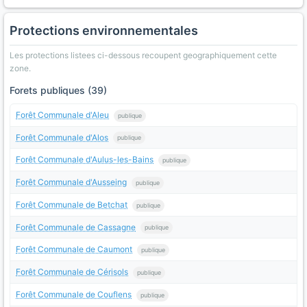
Protections environnementales
Les protections listees ci-dessous recoupent geographiquement cette
zone.
Forets publiques (39)
Forêt Communale d'Aleu
publique
Forêt Communale d'Alos
publique
Forêt Communale d'Aulus-les-Bains
publique
Forêt Communale d'Ausseing
publique
Forêt Communale de Betchat
publique
Forêt Communale de Cassagne
publique
Forêt Communale de Caumont
publique
Forêt Communale de Cérisols
publique
Forêt Communale de Couflens
publique