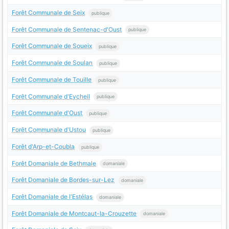
Forêt Communale de Seix
publique
Forêt Communale de Sentenac-d'Oust
publique
Forêt Communale de Soueix
publique
Forêt Communale de Soulan
publique
Forêt Communale de Touille
publique
Forêt Communale d'Eycheil
publique
Forêt Communale d'Oust
publique
Forêt Communale d'Ustou
publique
Forêt d'Arp-et-Coubla
publique
Forêt Domaniale de Bethmale
domaniale
Forêt Domaniale de Bordes-sur-Lez
domaniale
Forêt Domaniale de l'Estélas
domaniale
Forêt Domaniale de Montcaut-la-Crouzette
domaniale