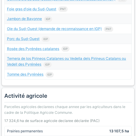
Foie gras d'oie du Sud-Ouest
PNT
Jambon de Bayonne
IGP
Oie du Sud-Ouest (demande de reconnaissance en IGP)
PNT
Porc du Sud-Ouest
IGP
Rosée des Pyrénées catalanes
IGP
Ternera de los Pirineos Catalanes ou Vedella dels Pirineus Catalans ou
Vedell des Pyrénées
IGP
Tomme des Pyrénées
IGP
Activité agricole
Parcelles agricoles declarees chaque annee par les agriculteurs dans le
cadre de la Politique Agricole Commune.
17 324,6 ha de surface agricole declaree déclarée (PAC)
Prairies permanentes
13 107,5 ha