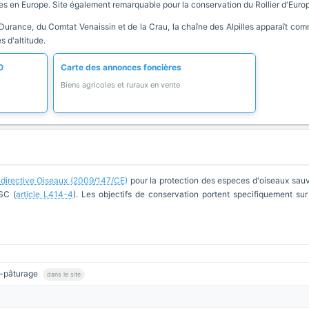
ues en Europe. Site également remarquable pour la conservation du Rollier d'Europe
 Durance, du Comtat Venaissin et de la Crau, la chaîne des Alpilles apparaît comme
 d'altitude.
0
Carte des annonces foncières
Biens agricoles et ruraux en vente
a
directive Oiseaux (2009/147/CE)
pour la protection des especes d'oiseaux sau
SC (
article L414-4
). Les objectifs de conservation portent specifiquement sur
s-pâturage
dans le site