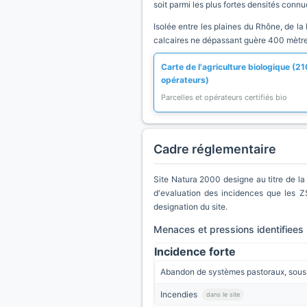
soit parmi les plus fortes densités conn
Isolée entre les plaines du Rhône, de la
calcaires ne dépassant guère 400 mètres
Carte de l'agriculture biologique (21
opérateurs)
Parcelles et opérateurs certifiés bio
Cadre réglementaire
Site Natura 2000 designe au titre de l
d'evaluation des incidences que les Z
designation du site.
Menaces et pressions identifiees
Incidence forte
Abandon de systèmes pastoraux, sou
Incendies
dans le site