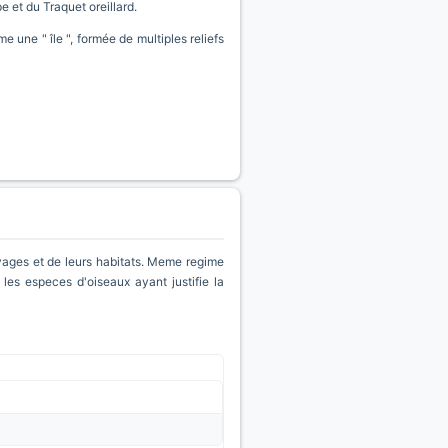
 et du Traquet oreillard.
 une " île ", formée de multiples reliefs
vages et de leurs habitats. Meme regime
 les especes d'oiseaux ayant justifie la