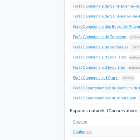
Forêt Communale de Saint-Etienne-d
Forêt Communale de Saint-Rémy-de-
Forêt Communale des Baux-de-Prove
Forêt Communale de Tarascon
publiqu
Forêt Communale de Vernègues
publi
Forêt Communale d'Eygalières
publiqu
Forêt Communale d'Eyguières
publique
Forêt Communale d'Orgon
publique
Forêt Départementale du Domaine de l
Forêt Départementale du Mont Paon
Espaces naturels (Conservatoire d
Cossure
Couloubris