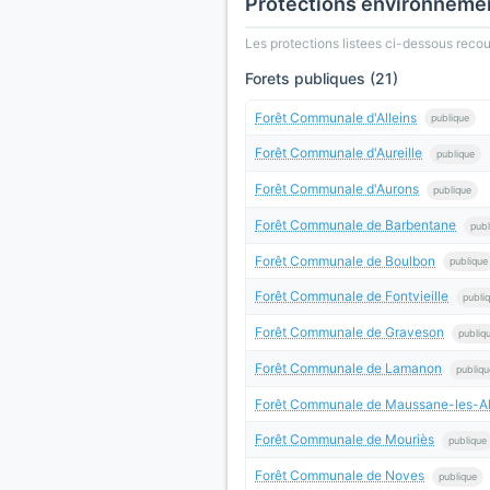
Protections environneme
Les protections listees ci-dessous rec
Forets publiques (21)
Forêt Communale d'Alleins
publique
Forêt Communale d'Aureille
publique
Forêt Communale d'Aurons
publique
Forêt Communale de Barbentane
publ
Forêt Communale de Boulbon
publique
Forêt Communale de Fontvieille
publi
Forêt Communale de Graveson
publiq
Forêt Communale de Lamanon
publiqu
Forêt Communale de Maussane-les-Alp
Forêt Communale de Mouriès
publique
Forêt Communale de Noves
publique