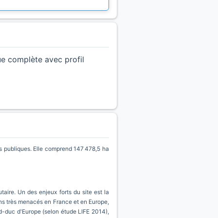
ue complète avec profil
s publiques. Elle comprend 147 478,5 ha
ire. Un des enjeux forts du site est la
ens très menacés en France et en Europe,
nd-duc d'Europe (selon étude LIFE 2014),