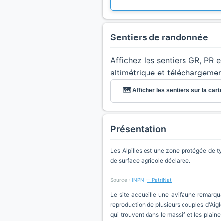
Sentiers de randonnée
Affichez les sentiers GR, PR 
altimétrique et téléchargeme
🗺️ Afficher les sentiers sur la cart
Présentation
Les Alpilles est une zone protégée de 
de surface agricole déclarée.
Source :
INPN — PatriNat
Le site accueille une avifaune remarqu
reproduction de plusieurs couples d'Aig
qui trouvent dans le massif et les plain