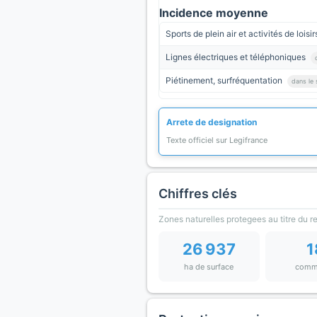
Incidence moyenne
Sports de plein air et activités de loisi
Lignes électriques et téléphoniques
Piétinement, surfréquentation
dans le 
Arrete de designation
Texte officiel sur Legifrance
Chiffres clés
Zones naturelles protegees au titre du 
26 937
1
ha de surface
comm