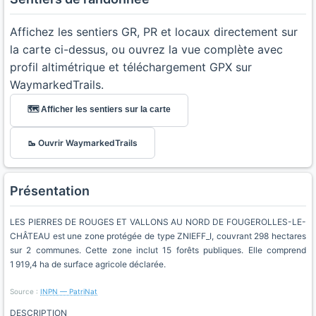
Affichez les sentiers GR, PR et locaux directement sur
la carte ci-dessus, ou ouvrez la vue complète avec
profil altimétrique et téléchargement GPX sur
WaymarkedTrails.
🗺️ Afficher les sentiers sur la carte
🥾 Ouvrir WaymarkedTrails
Présentation
LES PIERRES DE ROUGES ET VALLONS AU NORD DE FOUGEROLLES-LE-
CHÂTEAU est une zone protégée de type ZNIEFF_I, couvrant 298 hectares
sur 2 communes. Cette zone inclut 15 forêts publiques. Elle comprend
1 919,4 ha de surface agricole déclarée.
Source :
INPN — PatriNat
DESCRIPTION