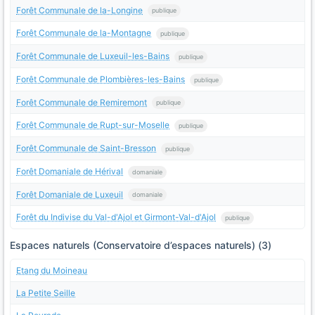
Forêt Communale de la-Longine
publique
Forêt Communale de la-Montagne
publique
Forêt Communale de Luxeuil-les-Bains
publique
Forêt Communale de Plombières-les-Bains
publique
Forêt Communale de Remiremont
publique
Forêt Communale de Rupt-sur-Moselle
publique
Forêt Communale de Saint-Bresson
publique
Forêt Domaniale de Hérival
domaniale
Forêt Domaniale de Luxeuil
domaniale
Forêt du Indivise du Val-d'Ajol et Girmont-Val-d'Ajol
publique
Espaces naturels (Conservatoire d’espaces naturels) (3)
Etang du Moineau
La Petite Seille