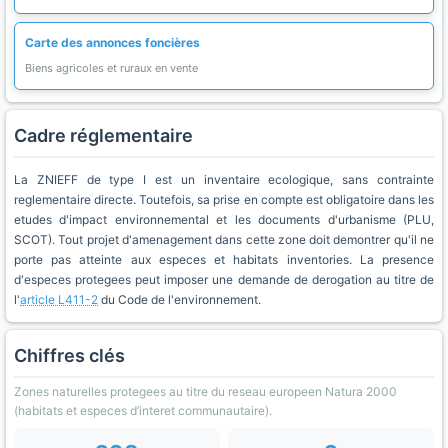
Carte des annonces foncières
Biens agricoles et ruraux en vente
Cadre réglementaire
La ZNIEFF de type I est un inventaire ecologique, sans contrainte
reglementaire directe. Toutefois, sa prise en compte est obligatoire dans les
etudes d'impact environnemental et les documents d'urbanisme (PLU,
SCOT). Tout projet d'amenagement dans cette zone doit demontrer qu'il ne
porte pas atteinte aux especes et habitats inventories. La presence
d'especes protegees peut imposer une demande de derogation au titre de
l'
article L411-2
du Code de l'environnement.
Chiffres clés
Zones naturelles protegees au titre du reseau europeen Natura 2000
(habitats et especes d’interet communautaire).