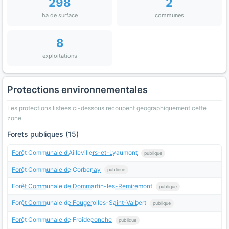
298
2
ha de surface
communes
8
exploitations
Protections environnementales
Les protections listees ci-dessous recoupent geographiquement cette
zone.
Forets publiques (15)
Forêt Communale d'Aillevillers-et-Lyaumont
publique
Forêt Communale de Corbenay
publique
Forêt Communale de Dommartin-les-Remiremont
publique
Forêt Communale de Fougerolles-Saint-Valbert
publique
Forêt Communale de Froideconche
publique