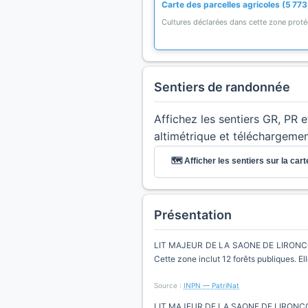
Carte des parcelles agricoles (5 773
Cultures déclarées dans cette zone prot
Sentiers de randonnée
Affichez les sentiers GR, PR 
altimétrique et téléchargeme
🗺️ Afficher les sentiers sur la cart
Présentation
LIT MAJEUR DE LA SAONE DE LIRONCOU
Cette zone inclut 12 forêts publiques. E
Source :
INPN — PatriNat
LIT MAJEUR DE LA SAONE DE LIRONC