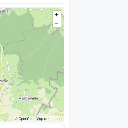
© OpenStreetMap contributors