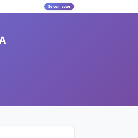
Se connecter
 A