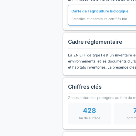
Carte de l'agriculture biologique
Parcelles et opérateurs certifiés bio
Cadre réglementaire
La ZNIEFF de type I est un inventaire e
environnemental et les documents d'urb
et habitats inventories. La presence d'
Chiffres clés
Zones naturelles protegees au titre du 
428
ha de surface
comm