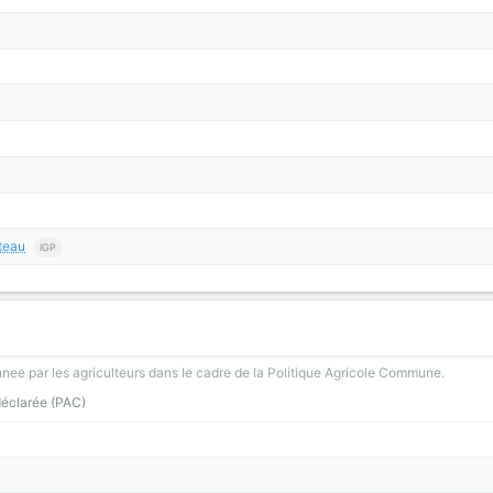
teau
IGP
nee par les agriculteurs dans le cadre de la Politique Agricole Commune.
déclarée (PAC)