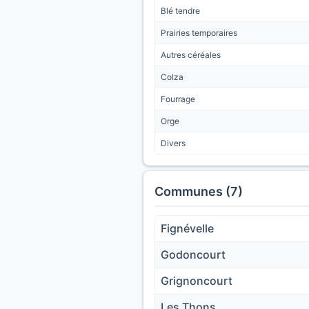
Blé tendre
Prairies temporaires
Autres céréales
Colza
Fourrage
Orge
Divers
Communes (7)
Fignévelle
Godoncourt
Grignoncourt
Les Thons