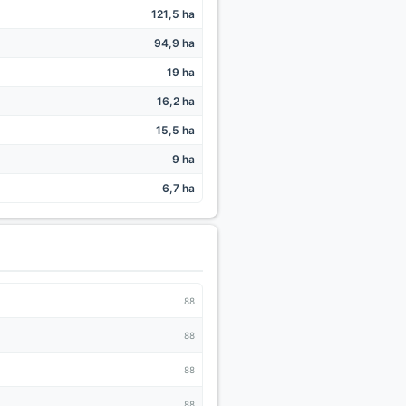
121,5 ha
94,9 ha
19 ha
16,2 ha
15,5 ha
9 ha
6,7 ha
88
88
88
88