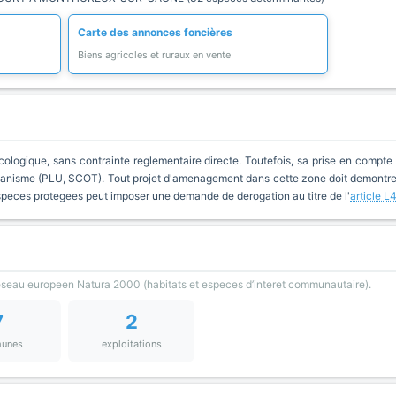
Carte des annonces foncières
Biens agricoles et ruraux en vente
cologique, sans contrainte reglementaire directe. Toutefois, sa prise en compte 
anisme (PLU, SCOT). Tout projet d'amenagement dans cette zone doit demontrer 
especes protegees peut imposer une demande de derogation au titre de l'
article L
reseau europeen Natura 2000 (habitats et especes d’interet communautaire).
7
2
unes
exploitations