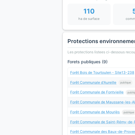
110
ha de surface
comm
Protections environneme
Les protections listees ci-dessous rec
Forets publiques (9)
Forêt Bois de Tourtoulen - Site13-238
Forêt Communale d'Aureille
publique
Forêt Communale de Fontvieille
publi
Forêt Communale de Maussane-les-Alp
Forêt Communale de Mouriès
publique
Forêt Communale de Saint-Rémy-de-
Forêt Communale des Baux-de-Prove