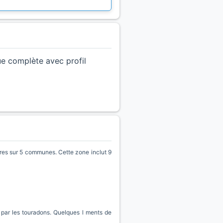
ue complète avec profil
s sur 5 communes. Cette zone inclut 9
par les touradons. Quelques l ments de