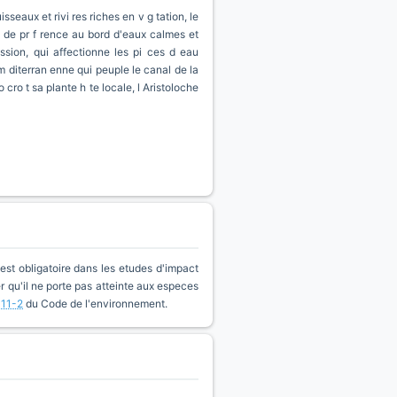
seaux et rivi res riches en v g tation, le
 de pr f rence au bord d'eaux calmes et
sion, qui affectionne les pi ces d eau
 m diterran enne qui peuple le canal de la
 cro t sa plante h te locale, l Aristoloche
est obligatoire dans les etudes d'impact
qu'il ne porte pas atteinte aux especes
411-2
du Code de l'environnement.