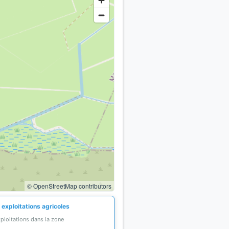
© OpenStreetMap contributors
 exploitations agricoles
ploitations dans la zone