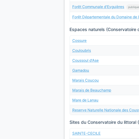
Forêt Communale d'Eyguières
publique
Forêt Départementale du Domaine de l
Espaces naturels (Conservatoire d
Cossure
Couloubris
Coussoul d'Ase
Gamadou
Marais Coucou
Marais de Beauchamp
Mare de Lanau
Reserve Naturelle Nationale des Cous
Sites du Conservatoire du littoral 
SAINTE-CECILE