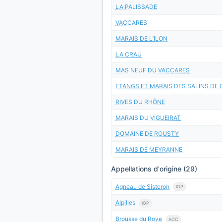
LA PALISSADE
VACCARES
MARAIS DE L’ILON
LA CRAU
MAS NEUF DU VACCARES
ETANGS ET MARAIS DES SALINS DE
RIVES DU RHÔNE
MARAIS DU VIGUEIRAT
DOMAINE DE ROUSTY
MARAIS DE MEYRANNE
Appellations d'origine (29)
Agneau de Sisteron
IGP
Alpilles
IGP
Brousse du Rove
AOC