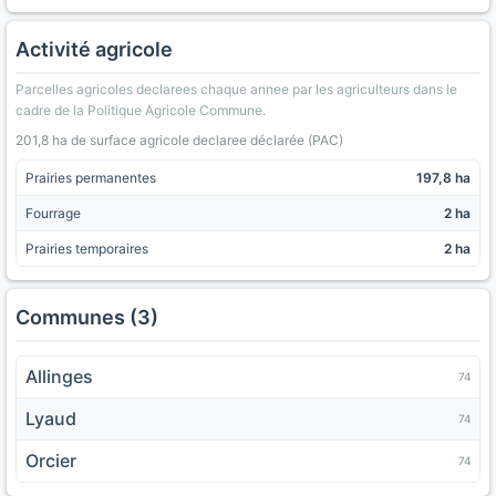
Activité agricole
Parcelles agricoles declarees chaque annee par les agriculteurs dans le
cadre de la Politique Agricole Commune.
201,8 ha de surface agricole declaree déclarée (PAC)
Prairies permanentes
197,8 ha
Fourrage
2 ha
Prairies temporaires
2 ha
Communes (3)
Allinges
74
Lyaud
74
Orcier
74