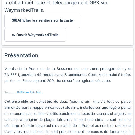
profil altimétrique et téléchargement GPX sur
WaymarkedTrails.
🗺️ Afficher les sentiers sur la carte
🥾 Ouvrir WaymarkedTrails
Présentation
Marais de la Praux et de la Bossenot est une zone protégée de type
ZNIEFF_I, couvrant 44 hectares sur 3 communes. Cette zone inclut 9 forêts
publiques. Elle comprend 209,1 ha de surface agricole déclarée.
Source :
INPN — PatriNat
Cet ensemble est constitué de deux "bas-marais" (marais tout ou partie
alimentés par la nappe phréatique) alcalins, installés sur une légère pente
et parcourus par plusieurs petits écoulements issus de sources chargées en
calcaire, à l'origine de plages tufeuses. Ils sont encadrés au sud par une
décharge récente très proche du marais de la Prau et au nord par une zone
d'activités industrielles. Ils sont principalement composés de formations à