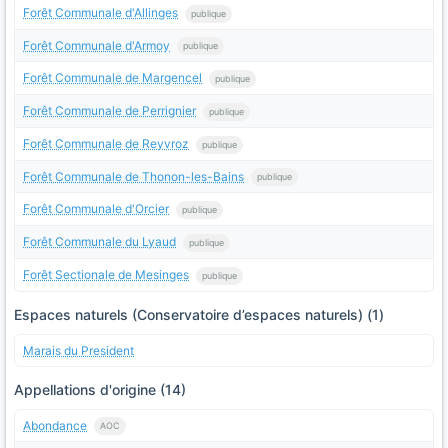
Forêt Communale d'Allinges
publique
Forêt Communale d'Armoy
publique
Forêt Communale de Margencel
publique
Forêt Communale de Perrignier
publique
Forêt Communale de Reyvroz
publique
Forêt Communale de Thonon-les-Bains
publique
Forêt Communale d'Orcier
publique
Forêt Communale du Lyaud
publique
Forêt Sectionale de Mesinges
publique
Espaces naturels (Conservatoire d’espaces naturels) (1)
Marais du President
Appellations d'origine (14)
Abondance
AOC