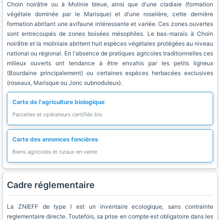
Choin noirâtre ou à Molinie bleue, ainsi que d'une cladiaie (formation
végétale dominée par le Marisque) et d'une roselière, cette dernière
formation abritant une avifaune intéressante et variée. Ces zones ouvertes
sont entrecoupés de zones boisées mésophiles. Le bas-marais à Choin
noirâtre et la moliniaie abritent huit espèces végétales protégées au niveau
national ou régional. En l'absence de pratiques agricoles traditionnelles ces
milieux ouverts ont tendance à être envahis par les petits ligneux
(Bourdaine principalement) ou certaines espèces herbacées exclusives
(roseaux, Marisque ou Jonc subnoduleux).
Carte de l'agriculture biologique
Parcelles et opérateurs certifiés bio
Carte des annonces foncières
Biens agricoles et ruraux en vente
Cadre réglementaire
La ZNIEFF de type I est un inventaire ecologique, sans contrainte
reglementaire directe. Toutefois, sa prise en compte est obligatoire dans les