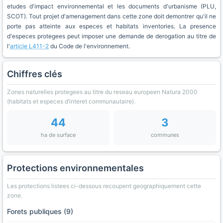
etudes d'impact environnemental et les documents d'urbanisme (PLU,
SCOT). Tout projet d'amenagement dans cette zone doit demontrer qu'il ne
porte pas atteinte aux especes et habitats inventories. La presence
d'especes protegees peut imposer une demande de derogation au titre de
l'
article L411-2
du Code de l'environnement.
Chiffres clés
Zones naturelles protegees au titre du reseau europeen Natura 2000
(habitats et especes d’interet communautaire).
44
3
ha de surface
communes
Protections environnementales
Les protections listees ci-dessous recoupent geographiquement cette
zone.
Forets publiques (9)