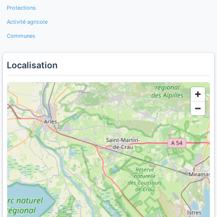
Protections
Activité agricole
Communes
Localisation