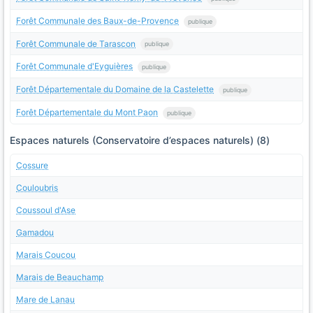
Forêt Communale des Baux-de-Provence
publique
Forêt Communale de Tarascon
publique
Forêt Communale d'Eyguières
publique
Forêt Départementale du Domaine de la Castelette
publique
Forêt Départementale du Mont Paon
publique
Espaces naturels (Conservatoire d’espaces naturels) (8)
Cossure
Couloubris
Coussoul d'Ase
Gamadou
Marais Coucou
Marais de Beauchamp
Mare de Lanau