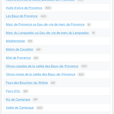
Huile d'olive de Provence
AOC
Les Baux de Provence
AOC
Marc de Provence ou Eau-de-vie de marc de Provence
IG
Marc du Languedoc ou Eau-de-vie de marc du Languedoc
IG
Méditerranée
IGP
Melon de Cavaillon
IGP
Miel de Provence
IGP
Olives cassées de la vallée des Baux-de-Provence
AOC
Olives noires de la vallée des Baux-de-Provence
AOC
Pays des Bouches-du-Rhône
IGP
Pays d'Oc
IGP
Riz de Camargue
IGP
Sable de Camargue
AOC