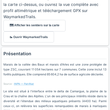
la carte ci-dessus, ou ouvrez la vue complète avec
profil altimétrique et téléchargement GPX sur
WaymarkedTrails.
🗺️ Afficher les sentiers sur la carte
🥾 Ouvrir WaymarkedTrails
Présentation
Marais de la vallée des Baux et marais d'Arles est une zone protégée de
type ZSC, couvrant 11 054 hectares sur 7 communes. Cette zone inclut 13
forêts publiques. Elle comprend 85 604,2 ha de surface agricole déclarée.
Source :
INPN — PatriNat
Le site est situé à l'interface entre le delta de Camargue, la plaine de la
Crau et la chaîne des Alpilles. L'un de ses principaux intérêts réside dans la
diversité et l'étendue des milieux aquatiques présents (4400 ha). Parmi
ceux-ci, on relèvera les superficies remarquables de marais à marisques