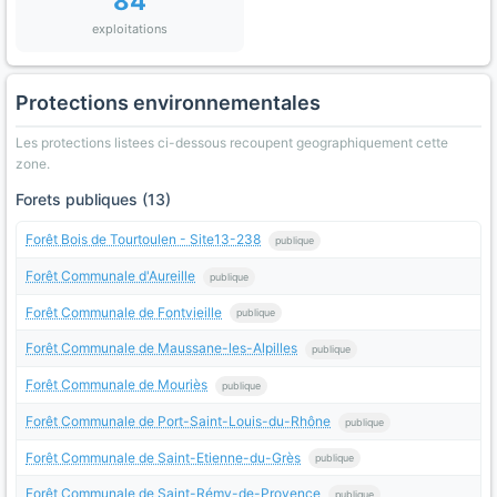
84
exploitations
Protections environnementales
Les protections listees ci-dessous recoupent geographiquement cette
zone.
Forets publiques (13)
Forêt Bois de Tourtoulen - Site13-238
publique
Forêt Communale d'Aureille
publique
Forêt Communale de Fontvieille
publique
Forêt Communale de Maussane-les-Alpilles
publique
Forêt Communale de Mouriès
publique
Forêt Communale de Port-Saint-Louis-du-Rhône
publique
Forêt Communale de Saint-Etienne-du-Grès
publique
Forêt Communale de Saint-Rémy-de-Provence
publique