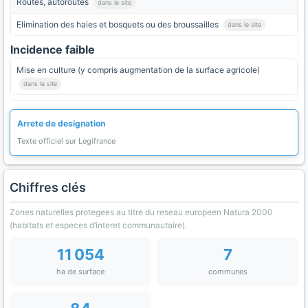
Routes, autoroutes
dans le site
Elimination des haies et bosquets ou des broussailles
dans le site
Incidence faible
Mise en culture (y compris augmentation de la surface agricole)
dans le site
Arrete de designation
Texte officiel sur Legifrance
Chiffres clés
Zones naturelles protegees au titre du reseau europeen Natura 2000
(habitats et especes d’interet communautaire).
11 054
7
ha de surface
communes