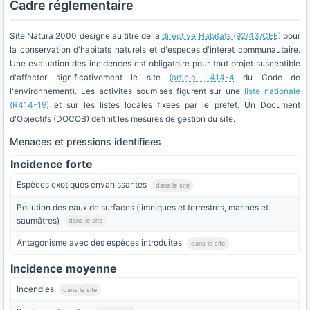
Cadre réglementaire
Site Natura 2000 designe au titre de la
directive Habitats (92/43/CEE)
pour
la conservation d'habitats naturels et d'especes d'interet communautaire.
Une evaluation des incidences est obligatoire pour tout projet susceptible
d'affecter significativement le site (
article L414-4
du Code de
l'environnement). Les activites soumises figurent sur une
liste nationale
(R414-19)
et sur les listes locales fixees par le prefet. Un Document
d'Objectifs (DOCOB) definit les mesures de gestion du site.
Menaces et pressions identifiees
Incidence forte
Espèces exotiques envahissantes
dans le site
Pollution des eaux de surfaces (limniques et terrestres, marines et
saumâtres)
dans le site
Antagonisme avec des espèces introduites
dans le site
Incidence moyenne
Incendies
dans le site