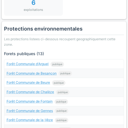
6
exploitations
Protections environnementales
Les protections listees ci-dessous recoupent geographiquement cette
zone.
Forets publiques (13)
Forêt Communale d'Arguel
publique
Forêt Communale de Besançon
publique
Forêt Communale de Beure
publique
Forêt Communale de Chalèze
publique
Forêt Communale de Fontain
publique
Forêt Communale de Gennes
publique
Forêt Communale de la-Vèze
publique