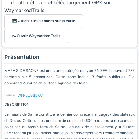
profil altimétrique et téléchargement GPX sur
WaymarkedTrails.
🗺️ Afficher les sentiers sur la carte
🥾 Ouvrir WaymarkedTrails
Présentation
MARAIS DE SAONE est une zone protégée de type ZNIEFF_I, couvrant 787
hectares sur 5 communes. Cette zone inclut 13 forêts publiques. Elle
comprend 2 854 ha de surface agricole déclarée.
Source :
INPN — PatriNat
DESCRIPTION
Le marais de Sa ne constitue le dernier complexe mar cageux des plateaux
du Doubs. Cette vaste zone humide de plus de 600 hectares correspond au
point bas du bassin ferm de Sa ne. Les eaux de ruissellement y subissent
une r tention plus ou moins longue, puis convergent vers l exutoire principal