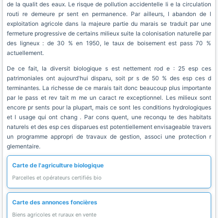
de la qualit des eaux. Le risque de pollution accidentelle li e la circulation
routi re demeure pr sent en permanence. Par ailleurs, l abandon de l
exploitation agricole dans la majeure partie du marais se traduit par une
fermeture progressive de certains milieux suite la colonisation naturelle par
des ligneux : de 30 % en 1950, le taux de boisement est pass 70 %
actuellement.
De ce fait, la diversit biologique s est nettement rod e : 25 esp ces
patrimoniales ont aujourd'hui disparu, soit pr s de 50 % des esp ces d
terminantes. La richesse de ce marais tait donc beaucoup plus importante
par le pass et rev tait m me un caract re exceptionnel. Les milieux sont
encore pr sents pour la plupart, mais ce sont les conditions hydrologiques
et l usage qui ont chang . Par cons quent, une reconqu te des habitats
naturels et des esp ces disparues est potentiellement envisageable travers
un programme appropri de travaux de gestion, associ une protection r
glementaire.
Carte de l'agriculture biologique
Parcelles et opérateurs certifiés bio
Carte des annonces foncières
Biens agricoles et ruraux en vente