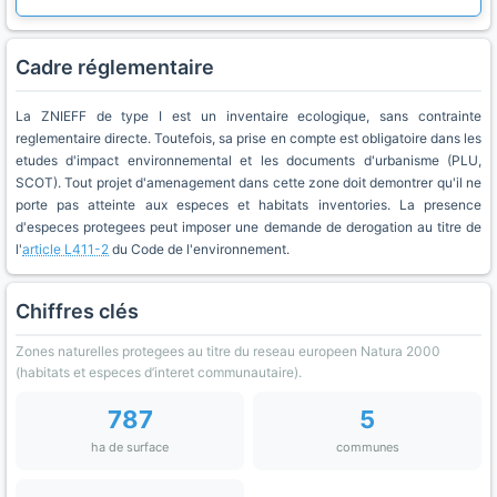
Cadre réglementaire
La ZNIEFF de type I est un inventaire ecologique, sans contrainte
reglementaire directe. Toutefois, sa prise en compte est obligatoire dans les
etudes d'impact environnemental et les documents d'urbanisme (PLU,
SCOT). Tout projet d'amenagement dans cette zone doit demontrer qu'il ne
porte pas atteinte aux especes et habitats inventories. La presence
d'especes protegees peut imposer une demande de derogation au titre de
l'
article L411-2
du Code de l'environnement.
Chiffres clés
Zones naturelles protegees au titre du reseau europeen Natura 2000
(habitats et especes d’interet communautaire).
787
5
ha de surface
communes