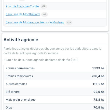
Porc de Franche-Comté
IGP
Saucisse de Montbéliard
IGP
Saucisse de Morteau ou Jésus de Morteau
IGP
Activité agricole
Parcelles agricoles declarees chaque annee par les agriculteurs dans le
cadre de la Politique Agricole Commune.
2 748,6 ha de surface agricole declaree déclarée (PAC)
Prairies permanentes
1 593 ha
Prairies temporaires
736,4 ha
Autres céréales
116,2 ha
Blé tendre
92,5 ha
Maïs grain et ensilage
78,8 ha
Orge
70,9 ha