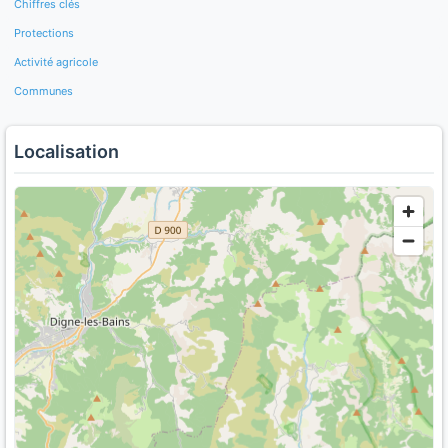
Chiffres clés
Protections
Activité agricole
Communes
Localisation