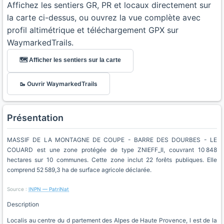
Affichez les sentiers GR, PR et locaux directement sur
la carte ci-dessus, ou ouvrez la vue complète avec
profil altimétrique et téléchargement GPX sur
WaymarkedTrails.
🗺️ Afficher les sentiers sur la carte
🥾 Ouvrir WaymarkedTrails
Présentation
MASSIF DE LA MONTAGNE DE COUPE - BARRE DES DOURBES - LE
COUARD est une zone protégée de type ZNIEFF_II, couvrant 10 848
hectares sur 10 communes. Cette zone inclut 22 forêts publiques. Elle
comprend 52 589,3 ha de surface agricole déclarée.
Source :
INPN — PatriNat
Description
Localis au centre du d partement des Alpes de Haute Provence, l est de la