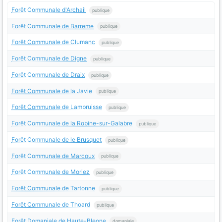
Forêt Communale d'Archail
publique
Forêt Communale de Barreme
publique
Forêt Communale de Clumanc
publique
Forêt Communale de Digne
publique
Forêt Communale de Draix
publique
Forêt Communale de la Javie
publique
Forêt Communale de Lambruisse
publique
Forêt Communale de la Robine-sur-Galabre
publique
Forêt Communale de le Brusquet
publique
Forêt Communale de Marcoux
publique
Forêt Communale de Moriez
publique
Forêt Communale de Tartonne
publique
Forêt Communale de Thoard
publique
Forêt Domaniale de Haute-Bleone
domaniale