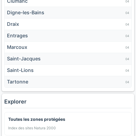
Clumanc
04
Digne-les-Bains
04
Draix
04
Entrages
04
Marcoux
04
Saint-Jacques
04
Saint-Lions
04
Tartonne
04
Explorer
Toutes les zones protégées
Index des sites Natura 2000