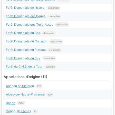
Forêt Domaniale de l'Issole
domaniale
Forêt Domaniale des Barres
domaniale
Forêt Domaniale des Trois-Asses
domaniale
Forêt Domaniale du Bes
domaniale
Forêt Domaniale du Cousson
domaniale
Forêt Domaniale du Plateau
domaniale
Forêt Domaniale du Suy
domaniale
Forêt du C.H.S. de la Tour
publique
Appellations d'origine (11)
Agneau de Sisteron
IGP
Alpes-de-Haute-Provence
IGP
Banon
AOC
Génépi des Alpes
IG