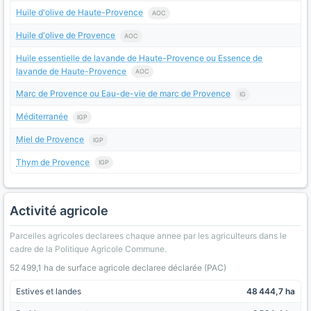
Huile d'olive de Haute-Provence
AOC
Huile d'olive de Provence
AOC
Huile essentielle de lavande de Haute-Provence ou Essence de
lavande de Haute-Provence
AOC
Marc de Provence ou Eau-de-vie de marc de Provence
IG
Méditerranée
IGP
Miel de Provence
IGP
Thym de Provence
IGP
Activité agricole
Parcelles agricoles declarees chaque annee par les agriculteurs dans le
cadre de la Politique Agricole Commune.
52 499,1 ha de surface agricole declaree déclarée (PAC)
Estives et landes
48 444,7 ha