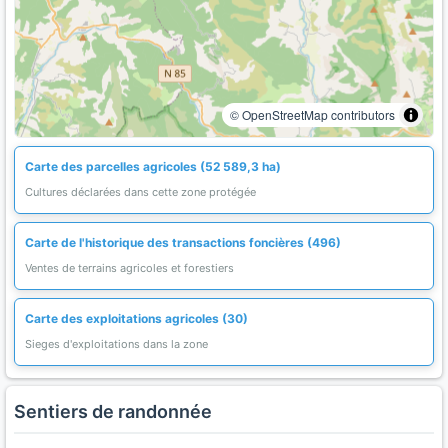
© OpenStreetMap contributors
Carte des parcelles agricoles (52 589,3 ha)
Cultures déclarées dans cette zone protégée
Carte de l'historique des transactions foncières (496)
Ventes de terrains agricoles et forestiers
Carte des exploitations agricoles (30)
Sieges d'exploitations dans la zone
Sentiers de randonnée