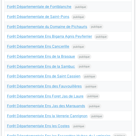
Forêt Départementale de Fontblanche
publique
Forêt Départementale de Saint-Pons
publique
Forêt Départementale du Domaine de Pichauris
publique
Forêt Départementale Ens Bigarra Agnis Peyferrier
publique
Forêt Départementale Ens Cancerille
publique
Forêt Départementale Ens de la Brasque
publique
Forêt Départementale Ens de la Sambuc
publique
Forêt Départementale Ens de Saint Cassien
publique
Forêt Départementale Ens des Fauvouillères
publique
Forêt Départementale Ens Foret Jas de Laure
publique
Forêt Départementale Ens Jas des Marquands
publique
Forêt Départementale Ens la Verrerie Canrignon
publique
Forêt Départementale Ens les Costes
publique
Forêt Départementale Ens les Escarettes Hubac du Luminaire
publique