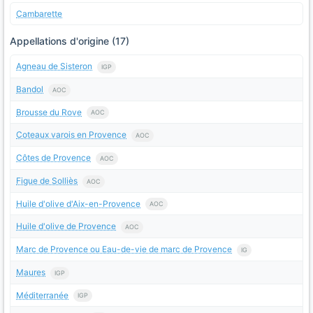
Cambarette
Appellations d'origine (17)
Agneau de Sisteron
IGP
Bandol
AOC
Brousse du Rove
AOC
Coteaux varois en Provence
AOC
Côtes de Provence
AOC
Figue de Solliès
AOC
Huile d'olive d'Aix-en-Provence
AOC
Huile d'olive de Provence
AOC
Marc de Provence ou Eau-de-vie de marc de Provence
IG
Maures
IGP
Méditerranée
IGP