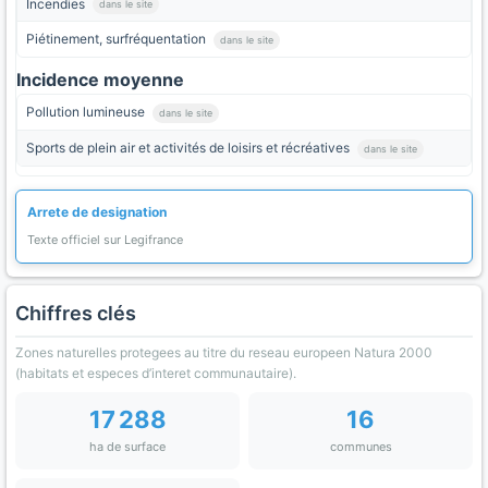
Incendies
dans le site
Piétinement, surfréquentation
dans le site
Incidence moyenne
Pollution lumineuse
dans le site
Sports de plein air et activités de loisirs et récréatives
dans le site
Arrete de designation
Texte officiel sur Legifrance
Chiffres clés
Zones naturelles protegees au titre du reseau europeen Natura 2000
(habitats et especes d’interet communautaire).
17 288
16
ha de surface
communes