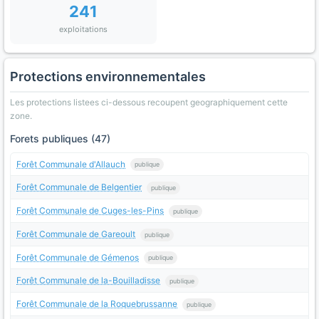
241
exploitations
Protections environnementales
Les protections listees ci-dessous recoupent geographiquement cette
zone.
Forets publiques (47)
Forêt Communale d'Allauch
publique
Forêt Communale de Belgentier
publique
Forêt Communale de Cuges-les-Pins
publique
Forêt Communale de Gareoult
publique
Forêt Communale de Gémenos
publique
Forêt Communale de la-Bouilladisse
publique
Forêt Communale de la Roquebrussanne
publique