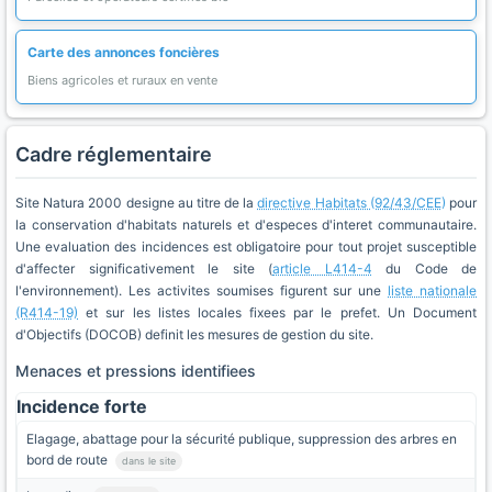
Carte des annonces foncières
Biens agricoles et ruraux en vente
Cadre réglementaire
Site Natura 2000 designe au titre de la
directive Habitats (92/43/CEE)
pour
la conservation d'habitats naturels et d'especes d'interet communautaire.
Une evaluation des incidences est obligatoire pour tout projet susceptible
d'affecter significativement le site (
article L414-4
du Code de
l'environnement). Les activites soumises figurent sur une
liste nationale
(R414-19)
et sur les listes locales fixees par le prefet. Un Document
d'Objectifs (DOCOB) definit les mesures de gestion du site.
Menaces et pressions identifiees
Incidence forte
Elagage, abattage pour la sécurité publique, suppression des arbres en
bord de route
dans le site