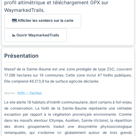
profil altimétrique et téléchargement GPX sur
WaymarkedTrails.
🗺️ Afficher les sentiers sur la carte
🥾 Ouvrir WaymarkedTrails
Présentation
Massif de la Sainte-Baume est une zone protégée de type ZSC, couvrant
17 288 hectares sur 16 communes. Cette zone inclut 47 forêts publiques.
Elle comprend 46 273,9 ha de surface agricole déclarée.
Source :
INPN — PatriNat
Le site abrite 18 habitats d'intérêt communautaire, dont certains à fort enjeu
de conservation. La forêt de la Sainte-Baume représente une véritable
exception par rapport à la végétation provençale environnante. Comme
dans les massifs alentour (Olympe, Aurélien, Sainte-Victoire), la répartition
des divers groupements traduit une dissymétrie phytosociologique
remarquable, qui s'ordonne ici globalement autour de trois grands