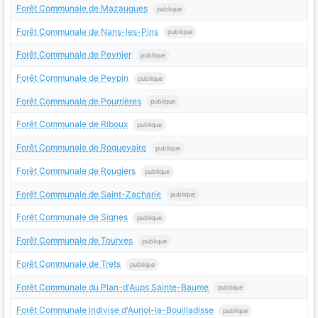
Forêt Communale de Mazaugues
publique
Forêt Communale de Nans-les-Pins
publique
Forêt Communale de Peynier
publique
Forêt Communale de Peypin
publique
Forêt Communale de Pourrières
publique
Forêt Communale de Riboux
publique
Forêt Communale de Roquevaire
publique
Forêt Communale de Rougiers
publique
Forêt Communale de Saint-Zacharie
publique
Forêt Communale de Signes
publique
Forêt Communale de Tourves
publique
Forêt Communale de Trets
publique
Forêt Communale du Plan-d'Aups Sainte-Baume
publique
Forêt Communale Indivise d'Auriol-la-Bouilladisse
publique