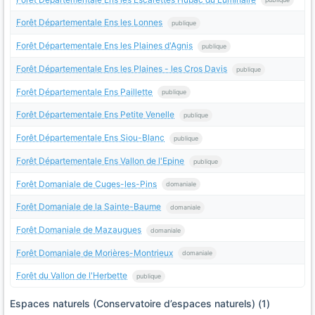
Forêt Départementale Ens les Lonnes
publique
Forêt Départementale Ens les Plaines d'Agnis
publique
Forêt Départementale Ens les Plaines - les Cros Davis
publique
Forêt Départementale Ens Paillette
publique
Forêt Départementale Ens Petite Venelle
publique
Forêt Départementale Ens Siou-Blanc
publique
Forêt Départementale Ens Vallon de l'Epine
publique
Forêt Domaniale de Cuges-les-Pins
domaniale
Forêt Domaniale de la Sainte-Baume
domaniale
Forêt Domaniale de Mazaugues
domaniale
Forêt Domaniale de Morières-Montrieux
domaniale
Forêt du Vallon de l'Herbette
publique
Espaces naturels (Conservatoire d’espaces naturels) (1)