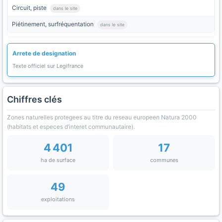
Circuit, piste
dans le site
Piétinement, surfréquentation
dans le site
Arrete de designation
Texte officiel sur Legifrance
Chiffres clés
Zones naturelles protegees au titre du reseau europeen Natura 2000
(habitats et especes d’interet communautaire).
4 401
17
ha de surface
communes
49
exploitations