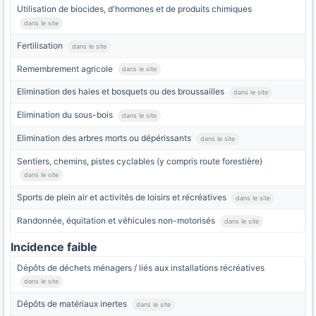
Utilisation de biocides, d'hormones et de produits chimiques
dans le site
Fertilisation
dans le site
Remembrement agricole
dans le site
Elimination des haies et bosquets ou des broussailles
dans le site
Elimination du sous-bois
dans le site
Elimination des arbres morts ou dépérissants
dans le site
Sentiers, chemins, pistes cyclables (y compris route forestière)
dans le site
Sports de plein air et activités de loisirs et récréatives
dans le site
Randonnée, équitation et véhicules non-motorisés
dans le site
Incidence faible
Dépôts de déchets ménagers / liés aux installations récréatives
dans le site
Dépôts de matériaux inertes
dans le site