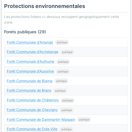
Protections environnementales
Les protections listees ci-dessous recoupent geographiquement cette
zone.
Forets publiques (29)
Forêt Communale d'Amange
publique
Forêt Communale d'Archelange
publique
Forêt Communale d'Authume
publique
Forêt Communale d'Auxonne
publique
Forêt Communale de Biarne
publique
Forêt Communale de Brans
publique
Forêt Communale de Châtenois
publique
Forêt Communale de Chevigny
publique
Forêt Communale de Dammartin-Marpain
publique
Forêt Communale de Dole Ville
publique