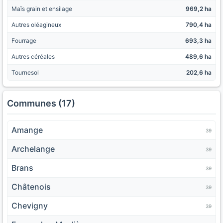
Maïs grain et ensilage
969,2 ha
Autres oléagineux
790,4 ha
Fourrage
693,3 ha
Autres céréales
489,6 ha
Tournesol
202,6 ha
Communes (17)
Amange
39
Archelange
39
Brans
39
Châtenois
39
Chevigny
39