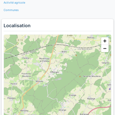
Activité agricole
Communes
Localisation