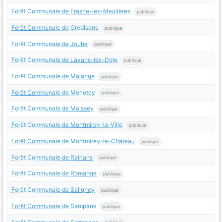
Forêt Communale de Frasne-les-Meulières
publique
Forêt Communale de Gredisans
publique
Forêt Communale de Jouhe
publique
Forêt Communale de Lavans-les-Dole
publique
Forêt Communale de Malange
publique
Forêt Communale de Menotey
publique
Forêt Communale de Moissey
publique
Forêt Communale de Montmirey-la-Ville
publique
Forêt Communale de Montmirey-le-Château
publique
Forêt Communale de Rainans
publique
Forêt Communale de Romange
publique
Forêt Communale de Saligney
publique
Forêt Communale de Sampans
publique