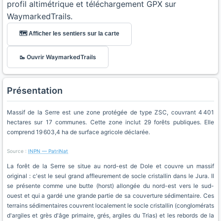
profil altimétrique et téléchargement GPX sur
WaymarkedTrails.
🗺️ Afficher les sentiers sur la carte
🥾 Ouvrir WaymarkedTrails
Présentation
Massif de la Serre est une zone protégée de type ZSC, couvrant 4 401
hectares sur 17 communes. Cette zone inclut 29 forêts publiques. Elle
comprend 19 603,4 ha de surface agricole déclarée.
Source :
INPN — PatriNat
La forêt de la Serre se situe au nord-est de Dole et couvre un massif
original : c'est le seul grand affleurement de socle cristallin dans le Jura. Il
se présente comme une butte (horst) allongée du nord-est vers le sud-
ouest et qui a gardé une grande partie de sa couverture sédimentaire. Ces
terrains sédimentaires couvrent localement le socle cristallin (conglomérats
d'argiles et grès d'âge primaire, grés, argiles du Trias) et les rebords de la