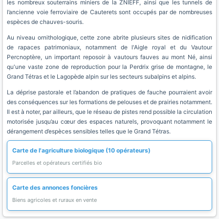
les nombreux souterrains miniers de la ZNIEFF, ainsi que les tunnels de
l’ancienne voie ferroviaire de Cauterets sont occupés par de nombreuses
espèces de chauves-souris.
Au niveau ornithologique, cette zone abrite plusieurs sites de nidification
de rapaces patrimoniaux, notamment de l'Aigle royal et du Vautour
Percnoptère, un important reposoir à vautours fauves au mont Né, ainsi
qu'une vaste zone de reproduction pour la Perdrix grise de montagne, le
Grand Tétras et le Lagopède alpin sur les secteurs subalpins et alpins.
La déprise pastorale et l’abandon de pratiques de fauche pourraient avoir
des conséquences sur les formations de pelouses et de prairies notamment.
Il est à noter, par ailleurs, que le réseau de pistes rend possible la circulation
motorisée jusqu’au cœur des espaces naturels, provoquant notamment le
dérangement d’espèces sensibles telles que le Grand Tétras.
Carte de l'agriculture biologique (10 opérateurs)
Parcelles et opérateurs certifiés bio
Carte des annonces foncières
Biens agricoles et ruraux en vente