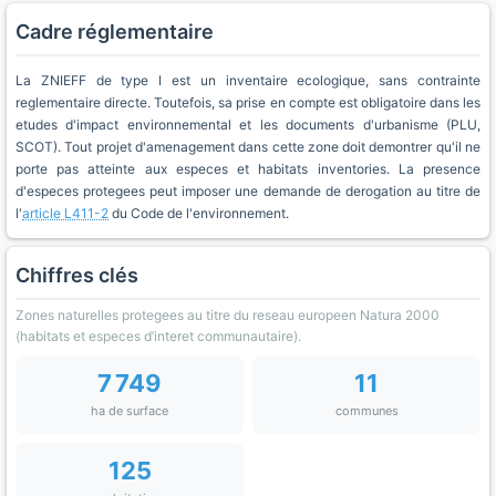
Cadre réglementaire
La ZNIEFF de type I est un inventaire ecologique, sans contrainte
reglementaire directe. Toutefois, sa prise en compte est obligatoire dans les
etudes d'impact environnemental et les documents d'urbanisme (PLU,
SCOT). Tout projet d'amenagement dans cette zone doit demontrer qu'il ne
porte pas atteinte aux especes et habitats inventories. La presence
d'especes protegees peut imposer une demande de derogation au titre de
l'
article L411-2
du Code de l'environnement.
Chiffres clés
Zones naturelles protegees au titre du reseau europeen Natura 2000
(habitats et especes d’interet communautaire).
7 749
11
ha de surface
communes
125