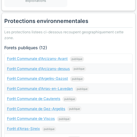
exploitations
Protections environnementales
Les protections listees ci-dessous recoupent geographiquement cette
zone.
Forets publiques (12)
Forêt Communale d'Arcizans-Avant
publique
Forêt Communale d'Arcizans-dessus
publique
Forêt Communale d'Argelès-Gazost
publique
Forêt Communale d'Arras-en-Lavedan
publique
Forêt Communale de Cauterets
publique
Forêt Communale de Gez-Argelès
publique
Forêt Communale de Viscos
publique
Forêt d'Arras-Sireix
publique