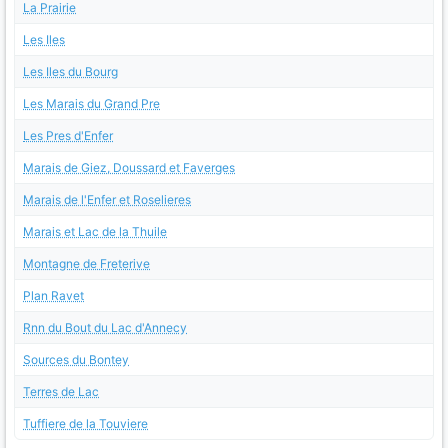
La Prairie
Les Iles
Les Iles du Bourg
Les Marais du Grand Pre
Les Pres d'Enfer
Marais de Giez, Doussard et Faverges
Marais de l'Enfer et Roselieres
Marais et Lac de la Thuile
Montagne de Freterive
Plan Ravet
Rnn du Bout du Lac d'Annecy
Sources du Bontey
Terres de Lac
Tuffiere de la Touviere