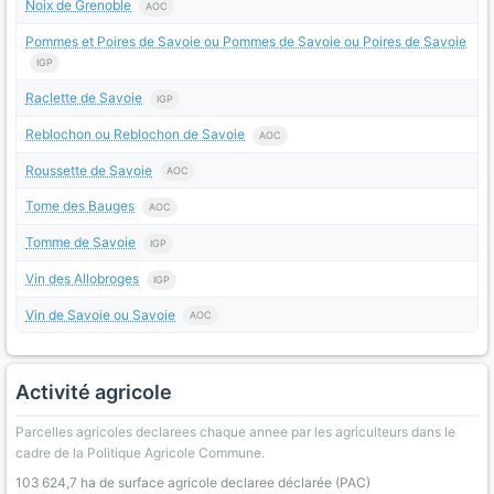
Noix de Grenoble
AOC
Pommes et Poires de Savoie ou Pommes de Savoie ou Poires de Savoie
IGP
Raclette de Savoie
IGP
Reblochon ou Reblochon de Savoie
AOC
Roussette de Savoie
AOC
Tome des Bauges
AOC
Tomme de Savoie
IGP
Vin des Allobroges
IGP
Vin de Savoie ou Savoie
AOC
Activité agricole
Parcelles agricoles declarees chaque annee par les agriculteurs dans le
cadre de la Politique Agricole Commune.
103 624,7 ha de surface agricole declaree déclarée (PAC)