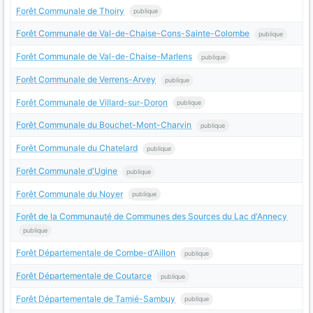
Forêt Communale de Thoiry
publique
Forêt Communale de Val-de-Chaise-Cons-Sainte-Colombe
publique
Forêt Communale de Val-de-Chaise-Marlens
publique
Forêt Communale de Verrens-Arvey
publique
Forêt Communale de Villard-sur-Doron
publique
Forêt Communale du Bouchet-Mont-Charvin
publique
Forêt Communale du Chatelard
publique
Forêt Communale d'Ugine
publique
Forêt Communale du Noyer
publique
Forêt de la Communauté de Communes des Sources du Lac d'Annecy
publique
Forêt Départementale de Combe-d'Aillon
publique
Forêt Départementale de Coutarce
publique
Forêt Départementale de Tamié-Sambuy
publique