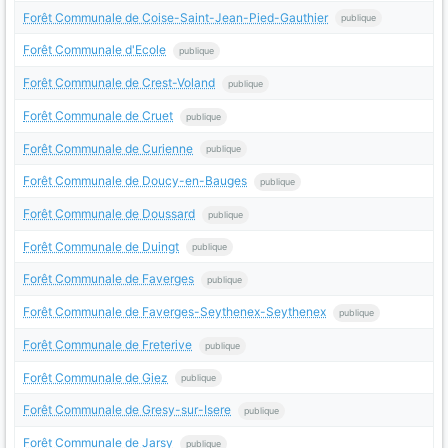
Forêt Communale de Coise-Saint-Jean-Pied-Gauthier
publique
Forêt Communale d'Ecole
publique
Forêt Communale de Crest-Voland
publique
Forêt Communale de Cruet
publique
Forêt Communale de Curienne
publique
Forêt Communale de Doucy-en-Bauges
publique
Forêt Communale de Doussard
publique
Forêt Communale de Duingt
publique
Forêt Communale de Faverges
publique
Forêt Communale de Faverges-Seythenex-Seythenex
publique
Forêt Communale de Freterive
publique
Forêt Communale de Giez
publique
Forêt Communale de Gresy-sur-Isere
publique
Forêt Communale de Jarsy
publique