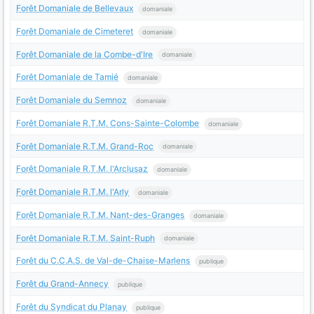
Forêt Domaniale de Bellevaux
domaniale
Forêt Domaniale de Cimeteret
domaniale
Forêt Domaniale de la Combe-d'Ire
domaniale
Forêt Domaniale de Tamié
domaniale
Forêt Domaniale du Semnoz
domaniale
Forêt Domaniale R.T.M. Cons-Sainte-Colombe
domaniale
Forêt Domaniale R.T.M. Grand-Roc
domaniale
Forêt Domaniale R.T.M. l'Arclusaz
domaniale
Forêt Domaniale R.T.M. l'Arly
domaniale
Forêt Domaniale R.T.M. Nant-des-Granges
domaniale
Forêt Domaniale R.T.M. Saint-Ruph
domaniale
Forêt du C.C.A.S. de Val-de-Chaise-Marlens
publique
Forêt du Grand-Annecy
publique
Forêt du Syndicat du Planay
publique