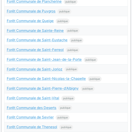
Forêt Communale de Plancherine
publique
Forêt Communale de Puygros
publique
Forêt Communale de Queige
publique
Forêt Communale de Sainte-Reine
publique
Forêt Communale de Saint-Eustache
publique
Forêt Communale de Saint-Ferreol
publique
Forêt Communale de Saint-Jean-de-la-Porte
publique
Forêt Communale de Saint-Jorioz
publique
Forêt Communale de Saint-Nicolas-la-Chapelle
publique
Forêt Communale de Saint-Pierre-d'Albigny
publique
Forêt Communale de Saint-Vital
publique
Forêt Communale des Deserts
publique
Forêt Communale de Sevrier
publique
Forêt Communale de Thenesol
publique