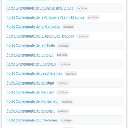
Forêt Communale de la Caisse des Ecoles
publique
Forêt Communale de la-Chapelle-Saint-Maurice
publique
Forêt Communale de la-Compôte
publique
Forêt Communale de la-Motte-en-Bauges
publique
Forêt Communale de la-Thuile
publique
Forêt Communale de Lathuile
publique
Forêt Communale de Leschaux
publique
Forêt Communale de Lescheraines
publique
Forêt Communale de Marthod
publique
Forêt Communale de Mercury
publique
Forêt Communale de Montailleur
publique
Forêt Communale de Montmin
publique
Forêt Communale d'Entrevernes
publique