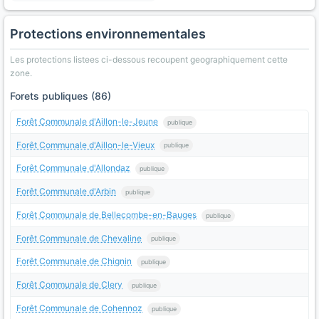
Protections environnementales
Les protections listees ci-dessous recoupent geographiquement cette
zone.
Forets publiques (86)
Forêt Communale d'Aillon-le-Jeune
publique
Forêt Communale d'Aillon-le-Vieux
publique
Forêt Communale d'Allondaz
publique
Forêt Communale d'Arbin
publique
Forêt Communale de Bellecombe-en-Bauges
publique
Forêt Communale de Chevaline
publique
Forêt Communale de Chignin
publique
Forêt Communale de Clery
publique
Forêt Communale de Cohennoz
publique