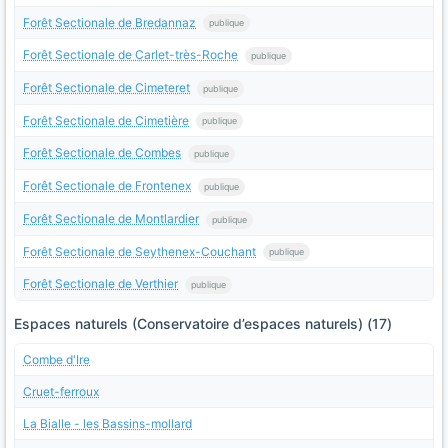
Forêt Sectionale de Bredannaz
publique
Forêt Sectionale de Carlet-très-Roche
publique
Forêt Sectionale de Cimeteret
publique
Forêt Sectionale de Cimetière
publique
Forêt Sectionale de Combes
publique
Forêt Sectionale de Frontenex
publique
Forêt Sectionale de Montlardier
publique
Forêt Sectionale de Seythenex-Couchant
publique
Forêt Sectionale de Verthier
publique
Espaces naturels (Conservatoire d’espaces naturels) (17)
Combe d'Ire
Cruet-ferroux
La Bialle - les Bassins-mollard