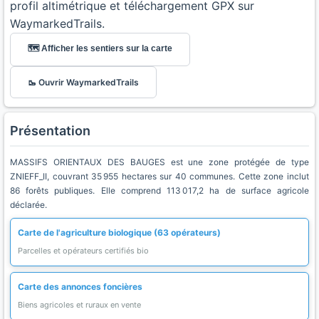
profil altimétrique et téléchargement GPX sur
WaymarkedTrails.
🗺️ Afficher les sentiers sur la carte
🥾 Ouvrir WaymarkedTrails
Présentation
MASSIFS ORIENTAUX DES BAUGES est une zone protégée de type
ZNIEFF_II, couvrant 35 955 hectares sur 40 communes. Cette zone inclut
86 forêts publiques. Elle comprend 113 017,2 ha de surface agricole
déclarée.
Carte de l'agriculture biologique (63 opérateurs)
Parcelles et opérateurs certifiés bio
Carte des annonces foncières
Biens agricoles et ruraux en vente