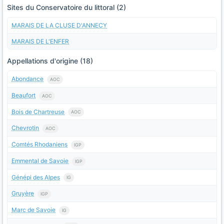
Sites du Conservatoire du littoral (2)
MARAIS DE LA CLUSE D'ANNECY
MARAIS DE L'ENFER
Appellations d'origine (18)
Abondance
AOC
Beaufort
AOC
Bois de Chartreuse
AOC
Chevrotin
AOC
Comtés Rhodaniens
IGP
Emmental de Savoie
IGP
Génépi des Alpes
IG
Gruyère
IGP
Marc de Savoie
IG