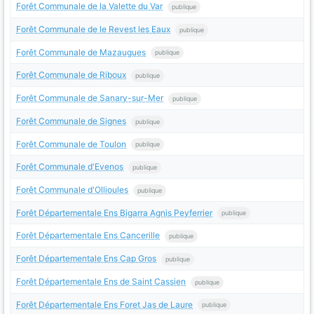
Forêt Communale de la Valette du Var
publique
Forêt Communale de le Revest les Eaux
publique
Forêt Communale de Mazaugues
publique
Forêt Communale de Riboux
publique
Forêt Communale de Sanary-sur-Mer
publique
Forêt Communale de Signes
publique
Forêt Communale de Toulon
publique
Forêt Communale d'Evenos
publique
Forêt Communale d'Ollioules
publique
Forêt Départementale Ens Bigarra Agnis Peyferrier
publique
Forêt Départementale Ens Cancerille
publique
Forêt Départementale Ens Cap Gros
publique
Forêt Départementale Ens de Saint Cassien
publique
Forêt Départementale Ens Foret Jas de Laure
publique