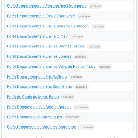
Forêt Départementale Ens Jas des Marquands
publique
Forêt Départementale Ens la Touravelle
publique
Forêt Départementale Ens la Verrerie Canrignon
publique
Forêt Départementale Ens le Cimay
publique
Forêt Départementale Ens les Bonnes Herbes
publique
Forêt Départementale Ens les Lonnes
publique
Forêt Départementale Ens les Veys du Pas de Truby
publique
Forêt Départementale Ens Paillette
publique
Forêt Départementale Ens Siou-Blanc
publique
Forêt de Régie du Mont-Faron
publique
Forêt Domaniale de la Sainte-Baume
domaniale
Forêt Domaniale de Mazaugues
domaniale
Forêt Domaniale de Morières-Montrieux
domaniale