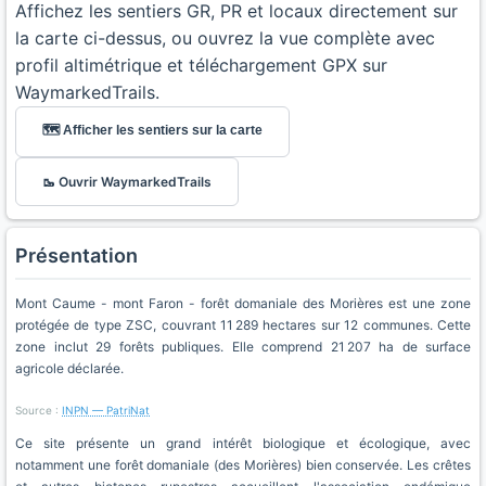
Affichez les sentiers GR, PR et locaux directement sur
la carte ci-dessus, ou ouvrez la vue complète avec
profil altimétrique et téléchargement GPX sur
WaymarkedTrails.
🗺️ Afficher les sentiers sur la carte
🥾 Ouvrir WaymarkedTrails
Présentation
Mont Caume - mont Faron - forêt domaniale des Morières est une zone
protégée de type ZSC, couvrant 11 289 hectares sur 12 communes. Cette
zone inclut 29 forêts publiques. Elle comprend 21 207 ha de surface
agricole déclarée.
Source :
INPN — PatriNat
Ce site présente un grand intérêt biologique et écologique, avec
notamment une forêt domaniale (des Morières) bien conservée. Les crêtes