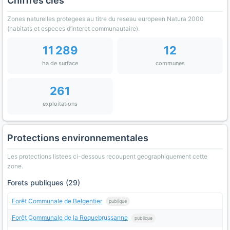
Chiffres clés
Zones naturelles protegees au titre du reseau europeen Natura 2000
(habitats et especes d’interet communautaire).
11 289
12
ha de surface
communes
261
exploitations
Protections environnementales
Les protections listees ci-dessous recoupent geographiquement cette
zone.
Forets publiques (29)
Forêt Communale de Belgentier
publique
Forêt Communale de la Roquebrussanne
publique