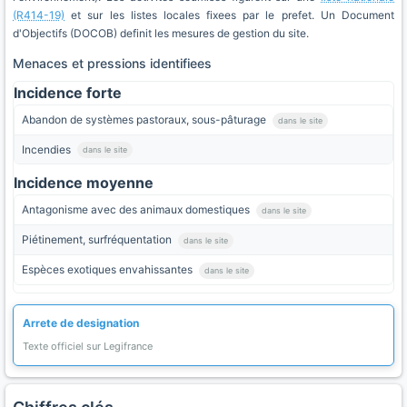
(R414-19)
et sur les listes locales fixees par le prefet. Un Document
d'Objectifs (DOCOB) definit les mesures de gestion du site.
Menaces et pressions identifiees
Incidence forte
Abandon de systèmes pastoraux, sous-pâturage
dans le site
Incendies
dans le site
Incidence moyenne
Antagonisme avec des animaux domestiques
dans le site
Piétinement, surfréquentation
dans le site
Espèces exotiques envahissantes
dans le site
Arrete de designation
Texte officiel sur Legifrance