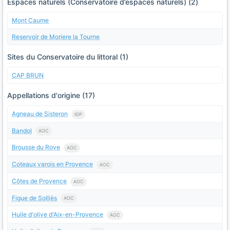
Espaces naturels (Conservatoire d’espaces naturels) (2)
Mont Caume
Reservoir de Moriere la Tourne
Sites du Conservatoire du littoral (1)
CAP BRUN
Appellations d'origine (17)
Agneau de Sisteron
IGP
Bandol
AOC
Brousse du Rove
AOC
Coteaux varois en Provence
AOC
Côtes de Provence
AOC
Figue de Solliès
AOC
Huile d'olive d'Aix-en-Provence
AOC