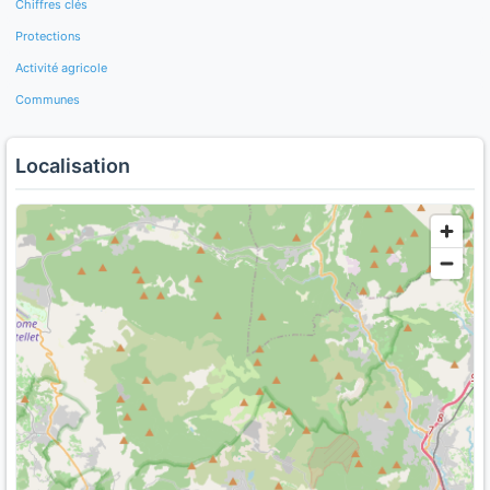
Chiffres clés
Protections
Activité agricole
Communes
Localisation