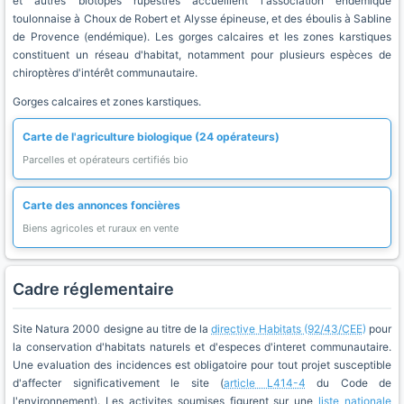
et autres biotopes rupestres accueillent l'association endémique
toulonnaise à Choux de Robert et Alysse épineuse, et des éboulis à Sabline
de Provence (endémique). Les gorges calcaires et les zones karstiques
constituent un réseau d'habitat, notamment pour plusieurs espèces de
chiroptères d'intérêt communautaire.
Gorges calcaires et zones karstiques.
Carte de l'agriculture biologique (24 opérateurs)
Parcelles et opérateurs certifiés bio
Carte des annonces foncières
Biens agricoles et ruraux en vente
Cadre réglementaire
Site Natura 2000 designe au titre de la
directive Habitats (92/43/CEE)
pour
la conservation d'habitats naturels et d'especes d'interet communautaire.
Une evaluation des incidences est obligatoire pour tout projet susceptible
d'affecter significativement le site (
article L414-4
du Code de
l'environnement). Les activites soumises figurent sur une
liste nationale