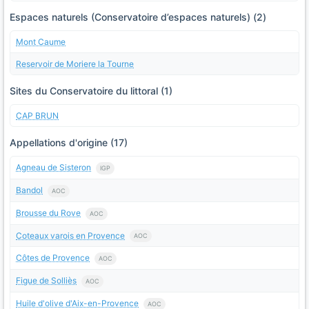
Espaces naturels (Conservatoire d’espaces naturels) (2)
Mont Caume
Reservoir de Moriere la Tourne
Sites du Conservatoire du littoral (1)
CAP BRUN
Appellations d'origine (17)
Agneau de Sisteron
IGP
Bandol
AOC
Brousse du Rove
AOC
Coteaux varois en Provence
AOC
Côtes de Provence
AOC
Figue de Solliès
AOC
Huile d'olive d'Aix-en-Provence
AOC