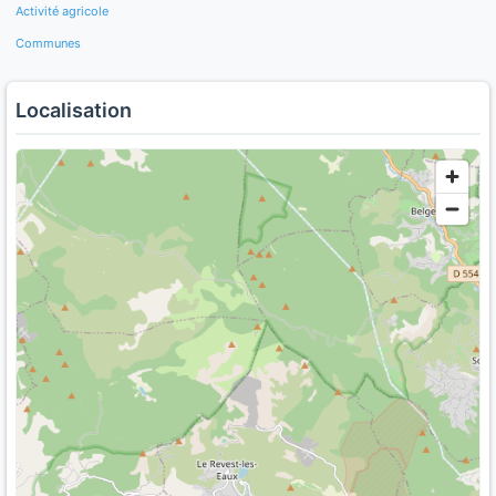
Activité agricole
Communes
Localisation