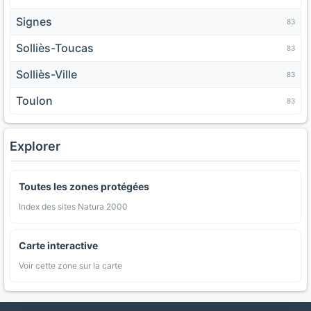
Signes
83
Solliès-Toucas
83
Solliès-Ville
83
Toulon
83
Explorer
Toutes les zones protégées
Index des sites Natura 2000
Carte interactive
Voir cette zone sur la carte