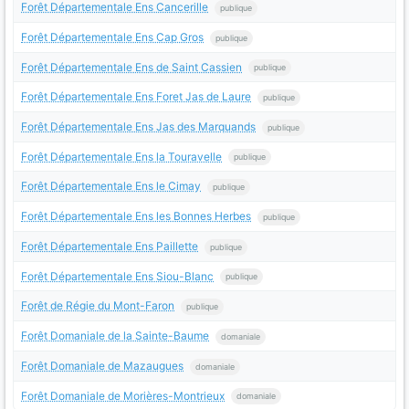
Forêt Départementale Ens Cancerille
publique
Forêt Départementale Ens Cap Gros
publique
Forêt Départementale Ens de Saint Cassien
publique
Forêt Départementale Ens Foret Jas de Laure
publique
Forêt Départementale Ens Jas des Marquands
publique
Forêt Départementale Ens la Touravelle
publique
Forêt Départementale Ens le Cimay
publique
Forêt Départementale Ens les Bonnes Herbes
publique
Forêt Départementale Ens Paillette
publique
Forêt Départementale Ens Siou-Blanc
publique
Forêt de Régie du Mont-Faron
publique
Forêt Domaniale de la Sainte-Baume
domaniale
Forêt Domaniale de Mazaugues
domaniale
Forêt Domaniale de Morières-Montrieux
domaniale