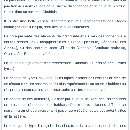
Le petit massif du Mont Ouzon, qui culmine à 1880 m d’altitude, s’insère à la
jonction des deux vallées de la Dranse d’Abondance et de celle de Morzine
: il est situé au cœur du Chablais.
Il illustre une belle variété d’habitats naturels représentatifs des étages
montagnard et subalpin, dont des pelouses calcaires.
La flore présente des éléments de grand intérêt au sein des formations à
hautes herbes, les « mégaphorbiaies » (Aconit paniculé, Céphalaire des
Alpes…), ou des secteurs secs (Œillet de Grenoble, Gentiane croisette,
Orchis pâle, Renoncule vénéneuse…).
La faune est également bien représentée (Chamois, Faucon pèlerin, Tétras
lyre…).
Le zonage de type II souligne les multiples interactions existant au sein de
ce réseau dont les ensembles les plus représentatifs en terme d’habitats ou
d’espèces remarquables sont retranscrits par des zones de type I.
En dehors de ces dernières, il existe par ailleurs souvent des indices forts
de présences d’espèces ou d’habitats déterminants : d’accès difficile, ce
massif n’a en effet probablement pas encore révélé toutes ses potentialités
en la matière.
Le zonage de type II englobe les éboulis instables correspondant à des