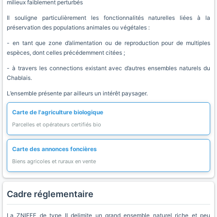
milieux faiblement perturbés
Il souligne particulièrement les fonctionnalités naturelles liées à la
préservation des populations animales ou végétales :
- en tant que zone d’alimentation ou de reproduction pour de multiples
espèces, dont celles précédemment citées ;
- à travers les connections existant avec d’autres ensembles naturels du
Chablais.
L’ensemble présente par ailleurs un intérêt paysager.
Carte de l'agriculture biologique
Parcelles et opérateurs certifiés bio
Carte des annonces foncières
Biens agricoles et ruraux en vente
Cadre réglementaire
La ZNIEFF de type II delimite un grand ensemble naturel riche et peu