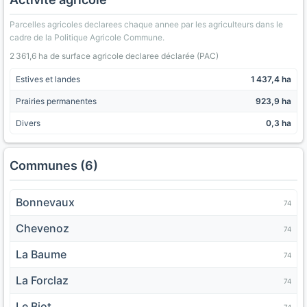
Parcelles agricoles declarees chaque annee par les agriculteurs dans le
cadre de la Politique Agricole Commune.
2 361,6 ha de surface agricole declaree déclarée (PAC)
Estives et landes
1 437,4 ha
Prairies permanentes
923,9 ha
Divers
0,3 ha
Communes (6)
Bonnevaux
74
Chevenoz
74
La Baume
74
La Forclaz
74
Le Biot
74