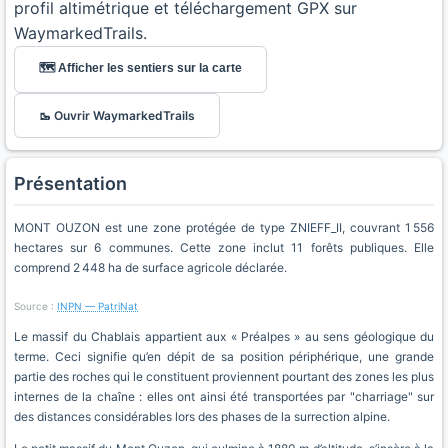
profil altimétrique et téléchargement GPX sur
WaymarkedTrails.
🗺️ Afficher les sentiers sur la carte
🥾 Ouvrir WaymarkedTrails
Présentation
MONT OUZON est une zone protégée de type ZNIEFF_II, couvrant 1 556
hectares sur 6 communes. Cette zone inclut 11 forêts publiques. Elle
comprend 2 448 ha de surface agricole déclarée.
Source :
INPN — PatriNat
Le massif du Chablais appartient aux « Préalpes » au sens géologique du
terme. Ceci signifie qu’en dépit de sa position périphérique, une grande
partie des roches qui le constituent proviennent pourtant des zones les plus
internes de la chaîne : elles ont ainsi été transportées par "charriage" sur
des distances considérables lors des phases de la surrection alpine.