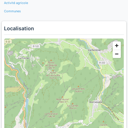
Activité agricole
Communes
Localisation