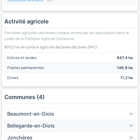
Activité agricole
Parcelles agricoles declarees chaque annee par les agriculteurs dans le
cadre de la Politique Agricole Commune.
805,5 ha de surface agricole declaree déclarée (PAC)
Estives et landes
647,4 ha
Prairies permanentes
146,9 ha
Divers
11,2 ha
Communes (4)
Beaumont-en-Diois
26
Bellegarde-en-Diois
26
Jonchères
26