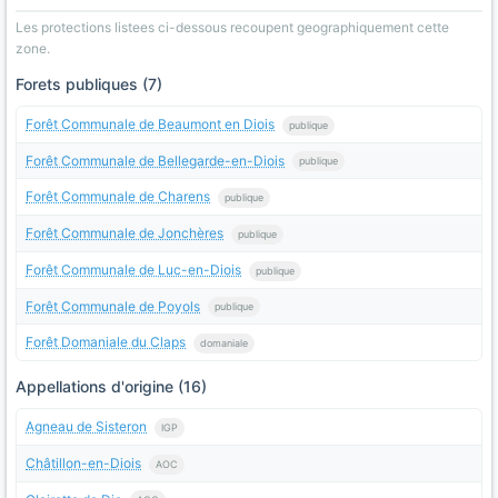
Les protections listees ci-dessous recoupent geographiquement cette
zone.
Forets publiques (7)
Forêt Communale de Beaumont en Diois
publique
Forêt Communale de Bellegarde-en-Diois
publique
Forêt Communale de Charens
publique
Forêt Communale de Jonchères
publique
Forêt Communale de Luc-en-Diois
publique
Forêt Communale de Poyols
publique
Forêt Domaniale du Claps
domaniale
Appellations d'origine (16)
Agneau de Sisteron
IGP
Châtillon-en-Diois
AOC