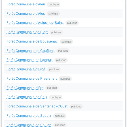
Forêt Communale d'Aleu
publique
Forêt Communale d'Alos
publique
Forêt Communale d'Aulus-les-Bains
publique
Forêt Communale de Biert
publique
Forêt Communale de Boussenac
publique
Forêt Communale de Couflens
publique
Forêt Communale de Lacourt
publique
Forêt Communale d'Ercé
publique
Forêt Communale de Riverenert
publique
Forêt Communale d'Erp
publique
Forêt Communale de Seix
publique
Forêt Communale de Sentenac-d'Oust
publique
Forêt Communale de Soueix
publique
Forêt Communale de Soulan
publique