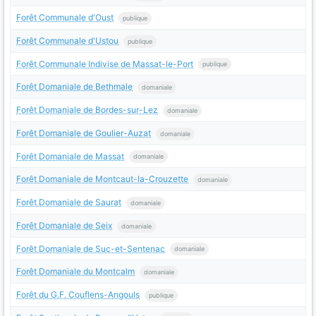
Forêt Communale d'Oust
publique
Forêt Communale d'Ustou
publique
Forêt Communale Indivise de Massat-le-Port
publique
Forêt Domaniale de Bethmale
domaniale
Forêt Domaniale de Bordes-sur-Lez
domaniale
Forêt Domaniale de Goulier-Auzat
domaniale
Forêt Domaniale de Massat
domaniale
Forêt Domaniale de Montcaut-la-Crouzette
domaniale
Forêt Domaniale de Saurat
domaniale
Forêt Domaniale de Seix
domaniale
Forêt Domaniale de Suc-et-Sentenac
domaniale
Forêt Domaniale du Montcalm
domaniale
Forêt du G.F. Couflens-Angouls
publique