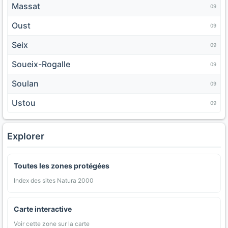
Massat
09
Oust
09
Seix
09
Soueix-Rogalle
09
Soulan
09
Ustou
09
Explorer
Toutes les zones protégées
Index des sites Natura 2000
Carte interactive
Voir cette zone sur la carte