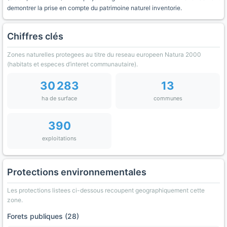
demontrer la prise en compte du patrimoine naturel inventorie.
Chiffres clés
Zones naturelles protegees au titre du reseau europeen Natura 2000
(habitats et especes d’interet communautaire).
30 283
13
ha de surface
communes
390
exploitations
Protections environnementales
Les protections listees ci-dessous recoupent geographiquement cette
zone.
Forets publiques (28)