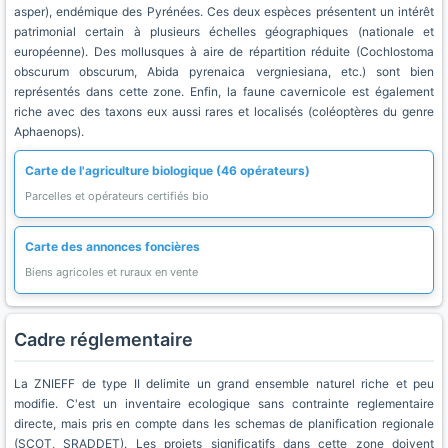
asper), endémique des Pyrénées. Ces deux espèces présentent un intérêt
patrimonial certain à plusieurs échelles géographiques (nationale et
européenne). Des mollusques à aire de répartition réduite (Cochlostoma
obscurum obscurum, Abida pyrenaica vergniesiana, etc.) sont bien
représentés dans cette zone. Enfin, la faune cavernicole est également
riche avec des taxons eux aussi rares et localisés (coléoptères du genre
Aphaenops).
Carte de l'agriculture biologique (46 opérateurs)
Parcelles et opérateurs certifiés bio
Carte des annonces foncières
Biens agricoles et ruraux en vente
Cadre réglementaire
La ZNIEFF de type II delimite un grand ensemble naturel riche et peu
modifie. C'est un inventaire ecologique sans contrainte reglementaire
directe, mais pris en compte dans les schemas de planification regionale
(SCOT, SRADDET). Les projets significatifs dans cette zone doivent