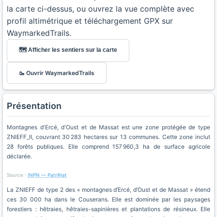
la carte ci-dessus, ou ouvrez la vue complète avec
profil altimétrique et téléchargement GPX sur
WaymarkedTrails.
🗺️ Afficher les sentiers sur la carte
🥾 Ouvrir WaymarkedTrails
Présentation
Montagnes d'Ercé, d'Oust et de Massat est une zone protégée de type
ZNIEFF_II, couvrant 30 283 hectares sur 13 communes. Cette zone inclut
28 forêts publiques. Elle comprend 157 960,3 ha de surface agricole
déclarée.
Source :
INPN — PatriNat
La ZNIEFF de type 2 des « montagnes d’Ercé, d’Oust et de Massat » étend
ces 30 000 ha dans le Couserans. Elle est dominée par les paysages
forestiers : hêtraies, hêtraies-sapinières et plantations de résineux. Elle