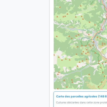
Carte des parcelles agricoles (148 6
Cultures déclarées dans cette zone prot