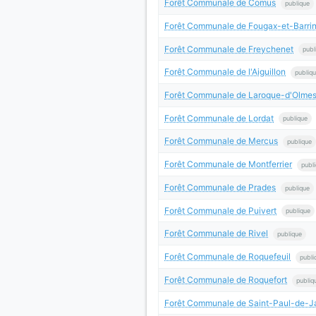
Forêt Communale de Comus
publique
Forêt Communale de Fougax-et-Barri
Forêt Communale de Freychenet
publ
Forêt Communale de l'Aiguillon
publiq
Forêt Communale de Laroque-d'Olme
Forêt Communale de Lordat
publique
Forêt Communale de Mercus
publique
Forêt Communale de Montferrier
publ
Forêt Communale de Prades
publique
Forêt Communale de Puivert
publique
Forêt Communale de Rivel
publique
Forêt Communale de Roquefeuil
publi
Forêt Communale de Roquefort
publiq
Forêt Communale de Saint-Paul-de-Ja