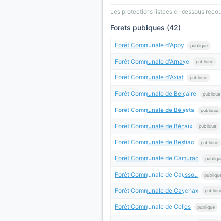
Les protections listees ci-dessous rec
Forets publiques (42)
Forêt Communale d'Appy
publique
Forêt Communale d'Arnave
publique
Forêt Communale d'Axiat
publique
Forêt Communale de Belcaire
publique
Forêt Communale de Bélesta
publique
Forêt Communale de Bénaix
publique
Forêt Communale de Bestiac
publique
Forêt Communale de Camurac
publiqu
Forêt Communale de Caussou
publiqu
Forêt Communale de Caychax
publiqu
Forêt Communale de Celles
publique