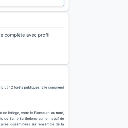
ue complète avec profil
clut 42 forêts publiques. Elle comprend
e l’Ariège, entre le Plantaurel au nord,
pic de Saint-Barthélemy sur le massif de
lcaires disséminées sur l’ensemble de la