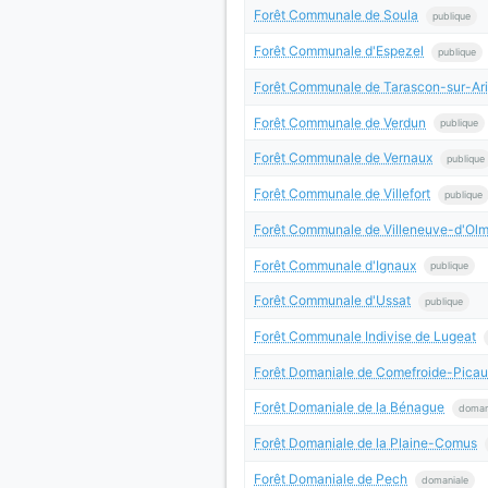
Forêt Communale de Soula
publique
Forêt Communale d'Espezel
publique
Forêt Communale de Tarascon-sur-Ar
Forêt Communale de Verdun
publique
Forêt Communale de Vernaux
publique
Forêt Communale de Villefort
publique
Forêt Communale de Villeneuve-d'Ol
Forêt Communale d'Ignaux
publique
Forêt Communale d'Ussat
publique
Forêt Communale Indivise de Lugeat
Forêt Domaniale de Comefroide-Picau
Forêt Domaniale de la Bénague
doman
Forêt Domaniale de la Plaine-Comus
Forêt Domaniale de Pech
domaniale