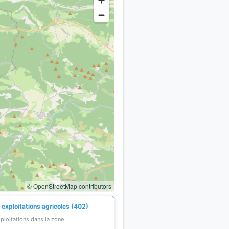
© OpenStreetMap contributors
 exploitations agricoles (402)
ploitations dans la zone