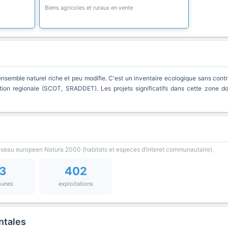
Biens agricoles et ruraux en vente
nsemble naturel riche et peu modifie. C'est un inventaire ecologique sans contra
ion regionale (SCOT, SRADDET). Les projets significatifs dans cette zone d
reseau europeen Natura 2000 (habitats et especes d’interet communautaire).
3
402
unes
exploitations
ntales