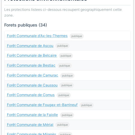
Les protections listees ci-dessous recoupent geographiquement cette
zone.
Forets publiques (34)
Forêt Communale d'Ax-les-Thermes
publique
Forêt Communale de Ascou
publique
Forêt Communale de Belcaire
publique
Forêt Communale de Bestiac
publique
Forêt Communale de Camurac
publique
Forêt Communale de Caussou
publique
Forêt Communale de Comus
publique
Forêt Communale de Fougax-et-Barrineuf
publique
Forêt Communale de la Fajolle
publique
Forêt Communale de Mérial
publique
Forêt Communale de Mijanès
publique