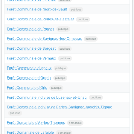
Forêt Communale de Niort-de-Sault
publique
Forêt Communale de Perles-et-Castelet
publique
Forêt Communale de Prades
publique
Forêt Communale de Savignac-les-Ormeaux
publique
Forêt Communale de Sorgeat
publique
Forêt Communale de Vernaux
publique
Forêt Communale d'Ignaux
publique
Forêt Communale d'Orgeix
publique
Forêt Communale d'Orlu
publique
Forêt Communale Indivise de Luzenac-et-Unac
publique
Forêt Communale Indivise de Perles-Savignac-Vaychis-Tignac
publique
Forêt Domaniale d'Ax-les-Thermes
domaniale
Forêt Domaniale de Lafajole
domaniale