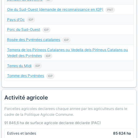
Oie du Sud-Ouest (demande de reconnaissance en IGP)
PNT
Pays d'Oc
IGP
Porc du Sud-Ouest
IGP
Rosée des Pyrénées catalanes
IGP
Ternera de los Pirineos Catalanes ou Vedella dels Pirineus Catalans ou
Vedell des Pyrénées
IGP
Terres du Midi
IGP
Tomme des Pyrénées
IGP
Activité agricole
Parcelles agricoles declarees chaque annee par les agriculteurs dans le
cadre de la Politique Agricole Commune.
91 846,6 ha de surface agricole declaree déclarée (PAC)
Estives et landes
85 624 ha