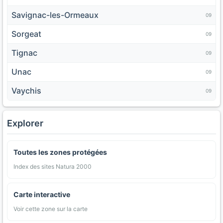
Savignac-les-Ormeaux
09
Sorgeat
09
Tignac
09
Unac
09
Vaychis
09
Explorer
Toutes les zones protégées
Index des sites Natura 2000
Carte interactive
Voir cette zone sur la carte