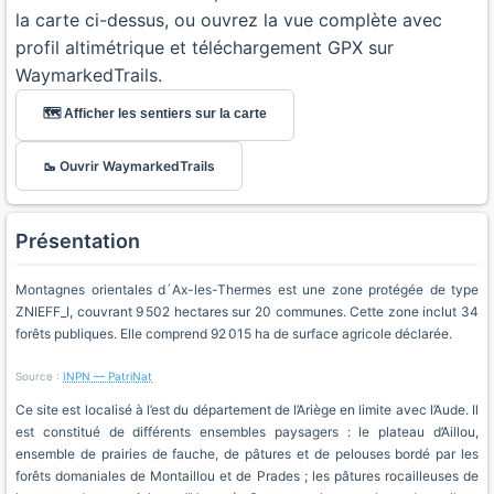
la carte ci-dessus, ou ouvrez la vue complète avec
profil altimétrique et téléchargement GPX sur
WaymarkedTrails.
🗺️ Afficher les sentiers sur la carte
🥾 Ouvrir WaymarkedTrails
Présentation
Montagnes orientales d´Ax-les-Thermes est une zone protégée de type
ZNIEFF_I, couvrant 9 502 hectares sur 20 communes. Cette zone inclut 34
forêts publiques. Elle comprend 92 015 ha de surface agricole déclarée.
Source :
INPN — PatriNat
Ce site est localisé à l’est du département de l’Ariège en limite avec l’Aude. Il
est constitué de différents ensembles paysagers : le plateau d’Aillou,
ensemble de prairies de fauche, de pâtures et de pelouses bordé par les
forêts domaniales de Montaillou et de Prades ; les pâtures rocailleuses de