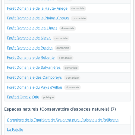
Forêt Domaniale de la Haute-Ariège
domaniale
Forêt Domaniale de la Plaine-Comus
domaniale
Forêt Domaniale de les-Hares
domaniale
Forêt Domaniale de Niave
domaniale
Forêt Domaniale de Prades
domaniale
Forêt Domaniale de Rébenty
domaniale
Forêt Domaniale de Salvanières
domaniale
Forêt Domaniale des Camporeys
domaniale
Forêt Domaniale du Pays d'Aillou
domaniale
Forêt d'Orgeix-Orlu
publique
Espaces naturels (Conservatoire d’espaces naturels) (7)
Complexe de la Tourbiere de Soucarat et du Ruisseau de Pailheres
La Fajolle