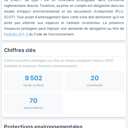
reglementaire directe. Toutefois, sa prise en compte est obligatoire dans les
etudes d'impact environnemental et les documents d'urbanisme (PLU,
SCOT). Tout projet d'amenagement dans cette zone doit demontrer qu'il ne
porte pas atteinte aux especes et habitats inventories. La presence
d'especes protegees peut imposer une demande de derogation au titre de
l'
article L411-2
du Code de l'environnement.
Chiffres clés
Zones naturelles protegees au titre du reseau europeen Natura 2000
(habitats et especes d’interet communautaire).
9 502
20
ha de surface
communes
70
exploitations
Protections environnementales