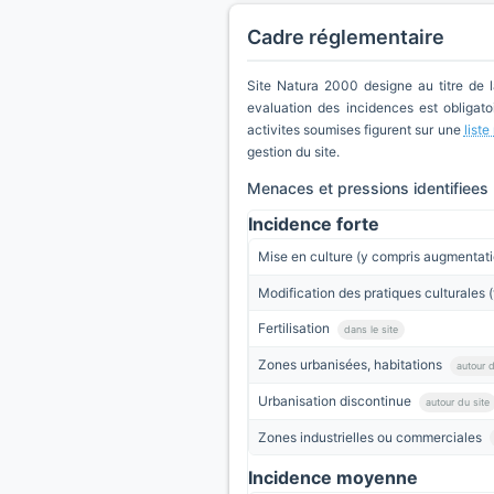
Cadre réglementaire
Site Natura 2000 designe au titre de 
evaluation des incidences est obligatoi
activites soumises figurent sur une
list
gestion du site.
Menaces et pressions identifiees
Incidence forte
Mise en culture (y compris augmentati
Modification des pratiques culturales (
Fertilisation
dans le site
Zones urbanisées, habitations
autour d
Urbanisation discontinue
autour du site
Zones industrielles ou commerciales
Incidence moyenne