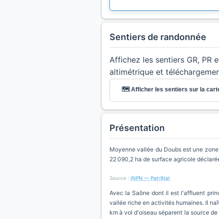
Sentiers de randonnée
Affichez les sentiers GR, PR 
altimétrique et téléchargeme
🗺️ Afficher les sentiers sur la cart
Présentation
Moyenne vallée du Doubs est une zone p
22 090,2 ha de surface agricole déclaré
Source :
INPN — PatriNat
Avec la Saône dont il est l'affluent pr
vallée riche en activités humaines. Il n
km à vol d'oiseau séparent la source de 