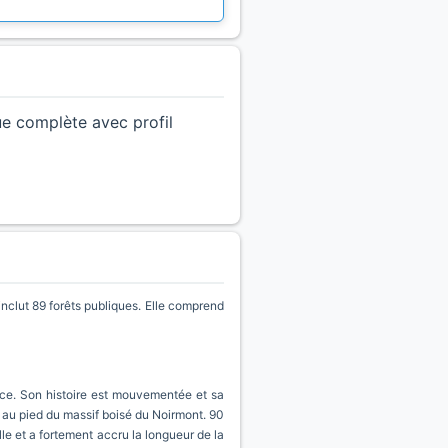
ue complète avec profil
lut 89 forêts publiques. Elle comprend
ance. Son histoire est mouvementée et sa
e au pied du massif boisé du Noirmont. 90
e et a fortement accru la longueur de la