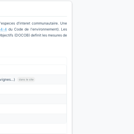
d'especes d'interet communautaire. Une
14-4
du Code de l'environnement). Les
'Objectifs (DOCOB) definit les mesures de
, vignes…)
dans le site