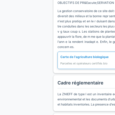
OBJECTIFS DE PR&Eacute;SERVATION
La gestion conservatoire de ce site doit
diversit des milieux et la bonne repr sent
n'est plus pratiqu et en le r duisant da
tre conduites dans les secteurs les plus 
v g taux coup s. Les stations de plante
appauvrir la flore, de m me que la plantat
l'ann e la rendent inadapt e. Enfin, l
concern es.
Carte de l'agriculture biologique
Parcelles et opérateurs certifiés bio
Cadre réglementaire
La ZNIEFF de type I est un inventaire e
environnemental et les documents d'urb
et habitats inventories. La presence d'