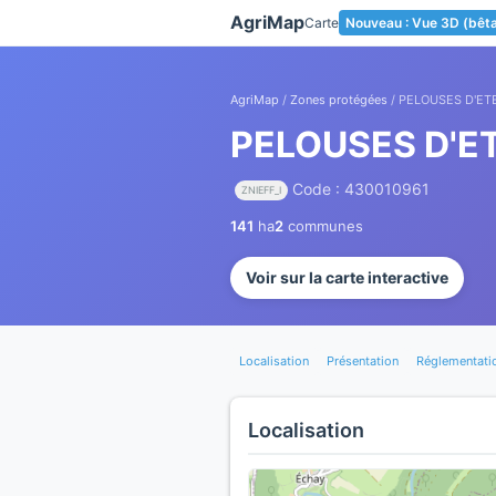
Panneau de gestion des cookies
AgriMap
Carte
Nouveau : Vue 3D (bêt
AgriMap
/
Zones protégées
/ PELOUSES D'E
PELOUSES D'E
Code : 430010961
ZNIEFF_I
141
ha
2
communes
Voir sur la carte interactive
Localisation
Présentation
Réglementati
Localisation