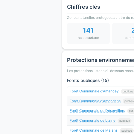
Chiffres clés
Zones naturelles protegees au titre du 
141
ha de surface
comm
Protections environneme
Les protections listees ci-dessous rec
Forets publiques (15)
Forêt Communale d'Amancey
publique
Forêt Communale d'Amondans
publiqu
Forêt Communale de Déservillers
pub
Forêt Communale de Lizine
publique
Forêt Communale de Malans
publique