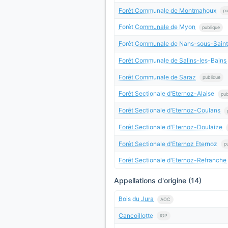
Forêt Communale de Montmahoux
pu
Forêt Communale de Myon
publique
Forêt Communale de Nans-sous-Sain
Forêt Communale de Salins-les-Bains
Forêt Communale de Saraz
publique
Forêt Sectionale d'Eternoz-Alaise
pub
Forêt Sectionale d'Eternoz-Coulans
Forêt Sectionale d'Eternoz-Doulaize
Forêt Sectionale d'Eternoz Eternoz
p
Forêt Sectionale d'Eternoz-Refranche
Appellations d'origine (14)
Bois du Jura
AOC
Cancoillotte
IGP