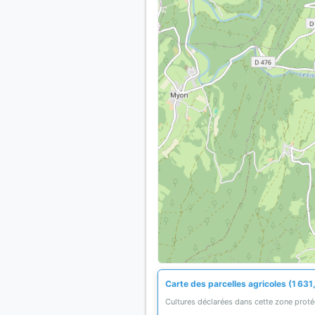
Carte des parcelles agricoles (1 631
Cultures déclarées dans cette zone prot