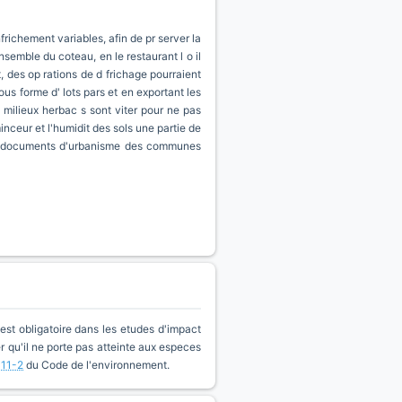
richement variables, afin de pr server la
ensemble du coteau, en le restaurant l o il
 des op rations de d frichage pourraient
ous forme d' lots pars et en exportant les
 milieux herbac s sont viter pour ne pas
inceur et l'humidit des sols une partie de
 des documents d'urbanisme des communes
est obligatoire dans les etudes d'impact
qu'il ne porte pas atteinte aux especes
411-2
du Code de l'environnement.